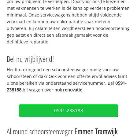
om uw probleem te verhelpen. Door voor ons te kiezen en
met vakmensen te werken is de kans op verdere problemen
minimaal. Onze servicewagens hebben altijd voldoende
voorraad en kunnen uw dakreparatie vaak meteen
uitvoeren. Bij calamiteiten wordt eerst een noodvoorziening
geplaatst en direct een afspraak gemaakt voor de
definitieve reparatie.
Bel nu vrijblijvend!
Heeft u dringend een schoorsteenveger nodig voor uw
schoorsteen of dak? Ook voor een offerte en/of advies kunt
u ons bereiken via onderstaand servicenummer. Bel
0591-
238188
bij vragen over
nok renovatie
.
0591-238188
Allround schoorsteenveger
Emmen Tramwijk