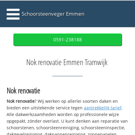
Schoorsteenveger Emmen
0591-238188
Nok renovatie Emmen Tramwijk
Nok renovatie
Nok renovatie
? Wij werken op allerlei soorten daken en
bieden een uitstekende service tegen
aantrekkelijk tarief
.
Alle dakwerkzaamheden worden op professionele wijze
opgepakt, zónder overlast. U kunt denken aan reparatie van
schoorstenen, schoorsteenreiniging, schoorsteeninspectie,
dakgevelreiniging, dakpannenreiniging, zonnepanelen