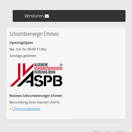
Versturen »
Schoorsteenveger Emmen
Openingstijden
Ma. t/m Za. 09:00-17:00u
Zondags gesloten
Reviews Schoorsteenveger Emmen
Beoordeling door klanten:
8.6
/
10
»
179
beoordelingen