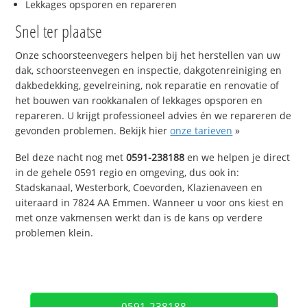
Lekkages opsporen en repareren
Snel ter plaatse
Onze schoorsteenvegers helpen bij het herstellen van uw
dak, schoorsteenvegen en inspectie, dakgotenreiniging en
dakbedekking, gevelreining, nok reparatie en renovatie of
het bouwen van rookkanalen of lekkages opsporen en
repareren. U krijgt professioneel advies én we repareren de
gevonden problemen. Bekijk hier
onze tarieven
»
Bel deze nacht nog met
0591-238188
en we helpen je direct
in de gehele 0591 regio en omgeving, dus ook in:
Stadskanaal, Westerbork, Coevorden, Klazienaveen en
uiteraard in 7824 AA Emmen. Wanneer u voor ons kiest en
met onze vakmensen werkt dan is de kans op verdere
problemen klein.
0591-238188