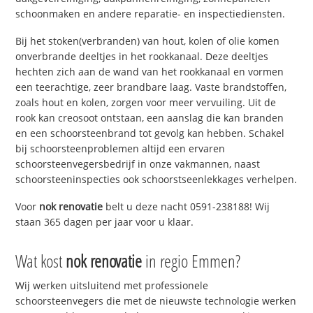
schoonmaken en andere reparatie- en inspectiediensten.
Bij het stoken(verbranden) van hout, kolen of olie komen
onverbrande deeltjes in het rookkanaal. Deze deeltjes
hechten zich aan de wand van het rookkanaal en vormen
een teerachtige, zeer brandbare laag. Vaste brandstoffen,
zoals hout en kolen, zorgen voor meer vervuiling. Uit de
rook kan creosoot ontstaan, een aanslag die kan branden
en een schoorsteenbrand tot gevolg kan hebben. Schakel
bij schoorsteenproblemen altijd een ervaren
schoorsteenvegersbedrijf in onze vakmannen, naast
schoorsteeninspecties ook schoorstseenlekkages verhelpen.
Voor
nok renovatie
belt u deze nacht 0591-238188! Wij
staan 365 dagen per jaar voor u klaar.
Wat kost
nok renovatie
in regio Emmen?
Wij werken uitsluitend met professionele
schoorsteenvegers die met de nieuwste technologie werken