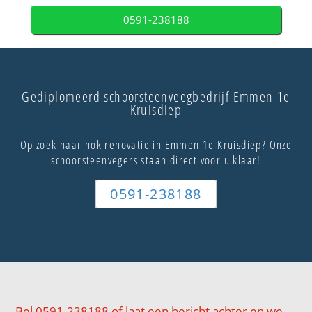
0591-238188
Gediplomeerd schoorsteenveegbedrijf Emmen 1e
Kruisdiep
Op zoek naar nok renovatie in Emmen 1e Kruisdiep? Onze
schoorsteenvegers staan direct voor u klaar!
0591-238188
Bel 0591-238188 of laat een bericht achter en we