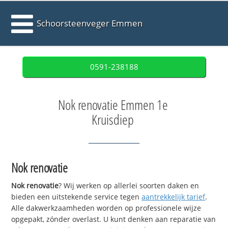
Schoorsteenveger Emmen
0591-238188
Nok renovatie Emmen 1e
Kruisdiep
Nok renovatie
Nok renovatie
? Wij werken op allerlei soorten daken en
bieden een uitstekende service tegen
aantrekkelijk tarief
.
Alle dakwerkzaamheden worden op professionele wijze
opgepakt, zónder overlast. U kunt denken aan reparatie van