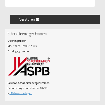
Versturen »
Schoorsteenveger Emmen
Openingstijden
Ma. t/m Za. 09:00-17:00u
Zondags gesloten
Reviews Schoorsteenveger Emmen
Beoordeling door klanten:
8.6
/
10
»
179
beoordelingen