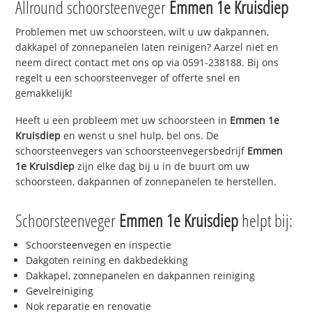
Allround schoorsteenveger
Emmen 1e Kruisdiep
Problemen met uw schoorsteen, wilt u uw dakpannen,
dakkapel of zonnepanelen laten reinigen? Aarzel niet en
neem direct contact met ons op via 0591-238188. Bij ons
regelt u een schoorsteenveger of offerte snel en
gemakkelijk!
Heeft u een probleem met uw schoorsteen in
Emmen 1e
Kruisdiep
en wenst u snel hulp, bel ons. De
schoorsteenvegers van schoorsteenvegersbedrijf
Emmen
1e Kruisdiep
zijn elke dag bij u in de buurt om uw
schoorsteen, dakpannen of zonnepanelen te herstellen.
Schoorsteenveger
Emmen 1e Kruisdiep
helpt bij:
Schoorsteenvegen en inspectie
Dakgoten reining en dakbedekking
Dakkapel, zonnepanelen en dakpannen reiniging
Gevelreiniging
Nok reparatie en renovatie