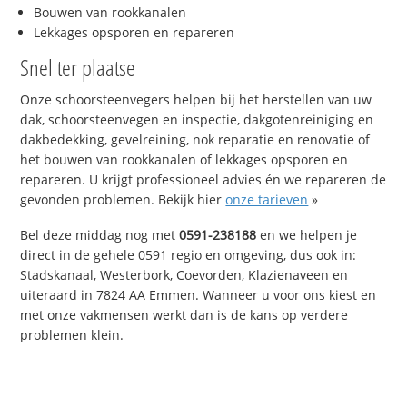
Bouwen van rookkanalen
Lekkages opsporen en repareren
Snel ter plaatse
Onze schoorsteenvegers helpen bij het herstellen van uw
dak, schoorsteenvegen en inspectie, dakgotenreiniging en
dakbedekking, gevelreining, nok reparatie en renovatie of
het bouwen van rookkanalen of lekkages opsporen en
repareren. U krijgt professioneel advies én we repareren de
gevonden problemen. Bekijk hier
onze tarieven
»
Bel deze middag nog met
0591-238188
en we helpen je
direct in de gehele 0591 regio en omgeving, dus ook in:
Stadskanaal, Westerbork, Coevorden, Klazienaveen en
uiteraard in 7824 AA Emmen. Wanneer u voor ons kiest en
met onze vakmensen werkt dan is de kans op verdere
problemen klein.