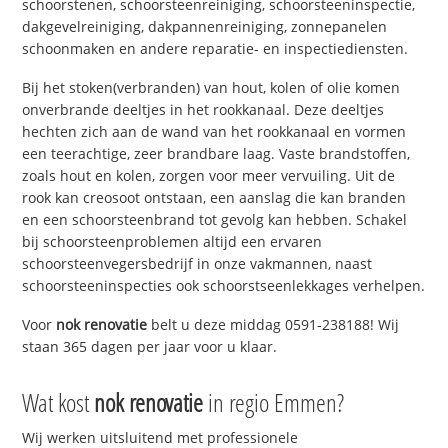
schoorstenen, schoorsteenreiniging, schoorsteeninspectie,
dakgevelreiniging, dakpannenreiniging, zonnepanelen
schoonmaken en andere reparatie- en inspectiediensten.
Bij het stoken(verbranden) van hout, kolen of olie komen
onverbrande deeltjes in het rookkanaal. Deze deeltjes
hechten zich aan de wand van het rookkanaal en vormen
een teerachtige, zeer brandbare laag. Vaste brandstoffen,
zoals hout en kolen, zorgen voor meer vervuiling. Uit de
rook kan creosoot ontstaan, een aanslag die kan branden
en een schoorsteenbrand tot gevolg kan hebben. Schakel
bij schoorsteenproblemen altijd een ervaren
schoorsteenvegersbedrijf in onze vakmannen, naast
schoorsteeninspecties ook schoorstseenlekkages verhelpen.
Voor
nok renovatie
belt u deze middag 0591-238188! Wij
staan 365 dagen per jaar voor u klaar.
Wat kost
nok renovatie
in regio Emmen?
Wij werken uitsluitend met professionele