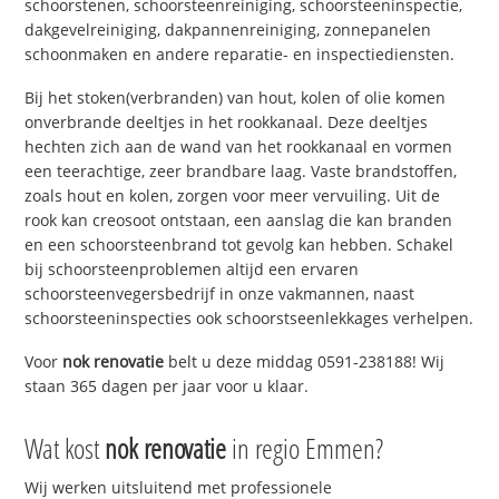
schoorstenen, schoorsteenreiniging, schoorsteeninspectie,
dakgevelreiniging, dakpannenreiniging, zonnepanelen
schoonmaken en andere reparatie- en inspectiediensten.
Bij het stoken(verbranden) van hout, kolen of olie komen
onverbrande deeltjes in het rookkanaal. Deze deeltjes
hechten zich aan de wand van het rookkanaal en vormen
een teerachtige, zeer brandbare laag. Vaste brandstoffen,
zoals hout en kolen, zorgen voor meer vervuiling. Uit de
rook kan creosoot ontstaan, een aanslag die kan branden
en een schoorsteenbrand tot gevolg kan hebben. Schakel
bij schoorsteenproblemen altijd een ervaren
schoorsteenvegersbedrijf in onze vakmannen, naast
schoorsteeninspecties ook schoorstseenlekkages verhelpen.
Voor
nok renovatie
belt u deze middag 0591-238188! Wij
staan 365 dagen per jaar voor u klaar.
Wat kost
nok renovatie
in regio Emmen?
Wij werken uitsluitend met professionele