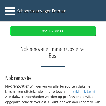
Schoorsteenveger Emmen
0591-238188
Nok renovatie Emmen Oosterse
Bos
Nok renovatie
Nok renovatie
? Wij werken op allerlei soorten daken en
bieden een uitstekende service tegen
aantrekkelijk tarief
.
Alle dakwerkzaamheden worden op professionele wijze
opgepakt, zónder overlast. U kunt denken aan reparatie van