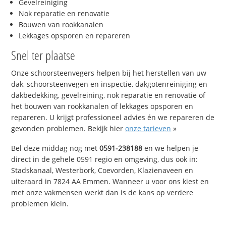
Gevelreiniging
Nok reparatie en renovatie
Bouwen van rookkanalen
Lekkages opsporen en repareren
Snel ter plaatse
Onze schoorsteenvegers helpen bij het herstellen van uw
dak, schoorsteenvegen en inspectie, dakgotenreiniging en
dakbedekking, gevelreining, nok reparatie en renovatie of
het bouwen van rookkanalen of lekkages opsporen en
repareren. U krijgt professioneel advies én we repareren de
gevonden problemen. Bekijk hier
onze tarieven
»
Bel deze middag nog met
0591-238188
en we helpen je
direct in de gehele 0591 regio en omgeving, dus ook in:
Stadskanaal, Westerbork, Coevorden, Klazienaveen en
uiteraard in 7824 AA Emmen. Wanneer u voor ons kiest en
met onze vakmensen werkt dan is de kans op verdere
problemen klein.