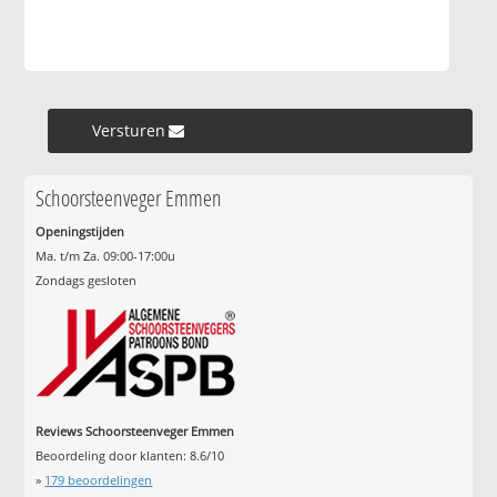
Versturen »
Schoorsteenveger Emmen
Openingstijden
Ma. t/m Za. 09:00-17:00u
Zondags gesloten
Reviews Schoorsteenveger Emmen
Beoordeling door klanten:
8.6
/
10
»
179
beoordelingen