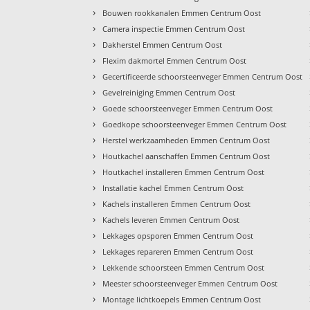
›
Bouwen rookkanalen Emmen Centrum Oost
›
Camera inspectie Emmen Centrum Oost
›
Dakherstel Emmen Centrum Oost
›
Flexim dakmortel Emmen Centrum Oost
›
Gecertificeerde schoorsteenveger Emmen Centrum Oost
›
Gevelreiniging Emmen Centrum Oost
›
Goede schoorsteenveger Emmen Centrum Oost
›
Goedkope schoorsteenveger Emmen Centrum Oost
›
Herstel werkzaamheden Emmen Centrum Oost
›
Houtkachel aanschaffen Emmen Centrum Oost
›
Houtkachel installeren Emmen Centrum Oost
›
Installatie kachel Emmen Centrum Oost
›
Kachels installeren Emmen Centrum Oost
›
Kachels leveren Emmen Centrum Oost
›
Lekkages opsporen Emmen Centrum Oost
›
Lekkages repareren Emmen Centrum Oost
›
Lekkende schoorsteen Emmen Centrum Oost
›
Meester schoorsteenveger Emmen Centrum Oost
›
Montage lichtkoepels Emmen Centrum Oost