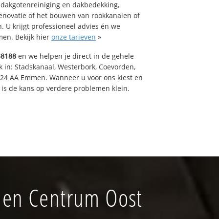
 dakgotenreiniging en dakbedekking,
renovatie of het bouwen van rookkanalen of
 U krijgt professioneel advies én we
en. Bekijk hier
onze tarieven
»
38188
en we helpen je direct in de gehele
k in: Stadskanaal, Westerbork, Coevorden,
824 AA Emmen. Wanneer u voor ons kiest en
is de kans op verdere problemen klein.
men Centrum Oost