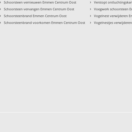
›
›
Schoorsteen vernieuwen Emmen Centrum Oost
Verstopt ontluchtingsk
›
›
Schoorsteen vervangen Emmen Centrum Oost
Voegwerk schoorsteen 
›
›
Schoorsteenbrand Emmen Centrum Oost
Vogelnest verwijderen 
›
›
Schoorsteenbrand voorkomen Emmen Centrum Oost
Vogelnestjes verwijder