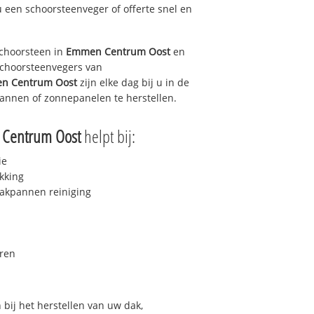
u een schoorsteenveger of offerte snel en
choorsteen in
Emmen Centrum Oost
en
 schoorsteenvegers van
n Centrum Oost
zijn elke dag bij u in de
annen of zonnepanelen te herstellen.
Centrum Oost
helpt bij:
ie
kking
akpannen reiniging
ren
bij het herstellen van uw dak,