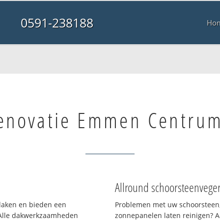
0591-238188
Ho
enovatie Emmen Centrum
Allround schoorsteenvege
 daken en bieden een
Problemen met uw schoorsteen,
 Alle dakwerkzaamheden
zonnepanelen laten reinigen? A