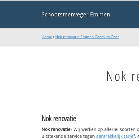
Schoorsteenveger Emmen
Home
›
Nok renovatie Emmen Centrum Oost
Nok r
Nok renovatie
Nok renovatie
? Wij werken op allerlei soorten
uitstekende service tegen
aantrekkelijk tarief
.