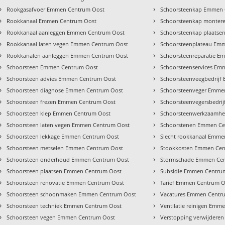
›
›
Rookgasafvoer Emmen Centrum Oost
Schoorsteenkap Emmen 
›
›
Rookkanaal Emmen Centrum Oost
Schoorsteenkap monter
›
›
Rookkanaal aanleggen Emmen Centrum Oost
Schoorsteenkap plaats
›
›
Rookkanaal laten vegen Emmen Centrum Oost
Schoorsteenplateau Em
›
›
Rookkanalen aanleggen Emmen Centrum Oost
Schoorsteenreparatie 
›
›
Schoorsteen Emmen Centrum Oost
Schoorsteenservices Em
›
›
Schoorsteen advies Emmen Centrum Oost
Schoorsteenveegbedrij
›
›
Schoorsteen diagnose Emmen Centrum Oost
Schoorsteenveger Emme
›
›
Schoorsteen frezen Emmen Centrum Oost
Schoorsteenvegersbedri
›
›
Schoorsteen klep Emmen Centrum Oost
Schoorsteenwerkzaamh
›
›
Schoorsteen laten vegen Emmen Centrum Oost
Schoorstenen Emmen Ce
›
›
Schoorsteen lekkage Emmen Centrum Oost
Slecht rookkanaal Emme
›
›
Schoorsteen metselen Emmen Centrum Oost
Stookkosten Emmen Cen
›
›
Schoorsteen onderhoud Emmen Centrum Oost
Stormschade Emmen Ce
›
›
Schoorsteen plaatsen Emmen Centrum Oost
Subsidie Emmen Centru
›
›
Schoorsteen renovatie Emmen Centrum Oost
Tarief Emmen Centrum O
›
›
Schoorsteen schoonmaken Emmen Centrum Oost
Vacatures Emmen Centr
›
›
Schoorsteen techniek Emmen Centrum Oost
Ventilatie reinigen Emm
›
›
Schoorsteen vegen Emmen Centrum Oost
Verstopping verwijdere