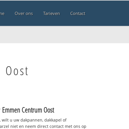
me
Over ons
Tarieven
Contact
 Oost
r
Emmen Centrum Oost
 wilt u uw dakpannen, dakkapel of
arzel niet en neem direct contact met ons op