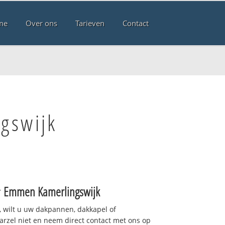
me
Over ons
Tarieven
Contact
gswijk
r
Emmen Kamerlingswijk
 wilt u uw dakpannen, dakkapel of
arzel niet en neem direct contact met ons op