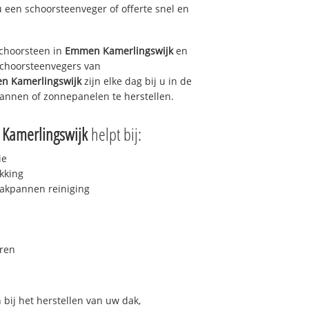
u een schoorsteenveger of offerte snel en
choorsteen in
Emmen Kamerlingswijk
en
 schoorsteenvegers van
n Kamerlingswijk
zijn elke dag bij u in de
annen of zonnepanelen te herstellen.
Kamerlingswijk
helpt bij:
ie
kking
akpannen reiniging
ren
bij het herstellen van uw dak,