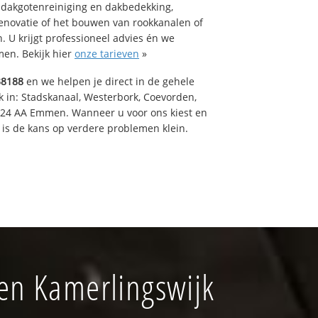
 dakgotenreiniging en dakbedekking,
renovatie of het bouwen van rookkanalen of
 U krijgt professioneel advies én we
en. Bekijk hier
onze tarieven
»
38188
en we helpen je direct in de gehele
k in: Stadskanaal, Westerbork, Coevorden,
824 AA Emmen. Wanneer u voor ons kiest en
is de kans op verdere problemen klein.
en Kamerlingswijk