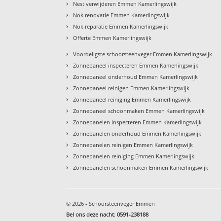
›
Nest verwijderen Emmen Kamerlingswijk
›
Nok renovatie Emmen Kamerlingswijk
›
Nok reparatie Emmen Kamerlingswijk
›
Offerte Emmen Kamerlingswijk
›
Voordeligste schoorsteenveger Emmen Kamerlingswijk
›
Zonnepaneel inspecteren Emmen Kamerlingswijk
›
Zonnepaneel onderhoud Emmen Kamerlingswijk
›
Zonnepaneel reinigen Emmen Kamerlingswijk
›
Zonnepaneel reiniging Emmen Kamerlingswijk
›
Zonnepaneel schoonmaken Emmen Kamerlingswijk
›
Zonnepanelen inspecteren Emmen Kamerlingswijk
›
Zonnepanelen onderhoud Emmen Kamerlingswijk
›
Zonnepanelen reinigen Emmen Kamerlingswijk
›
Zonnepanelen reiniging Emmen Kamerlingswijk
›
Zonnepanelen schoonmaken Emmen Kamerlingswijk
© 2026 - Schoorsteenveger Emmen
Bel ons deze nacht
:
0591-238188