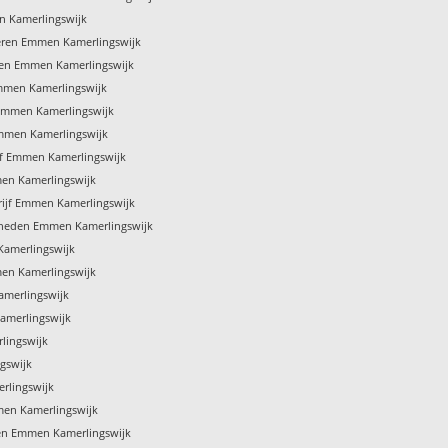
 Kamerlingswijk
ren Emmen Kamerlingswijk
sen Emmen Kamerlingswijk
mmen Kamerlingswijk
 Emmen Kamerlingswijk
Emmen Kamerlingswijk
jf Emmen Kamerlingswijk
en Kamerlingswijk
ijf Emmen Kamerlingswijk
heden Emmen Kamerlingswijk
amerlingswijk
men Kamerlingswijk
merlingswijk
amerlingswijk
lingswijk
gswijk
rlingswijk
mmen Kamerlingswijk
ren Emmen Kamerlingswijk