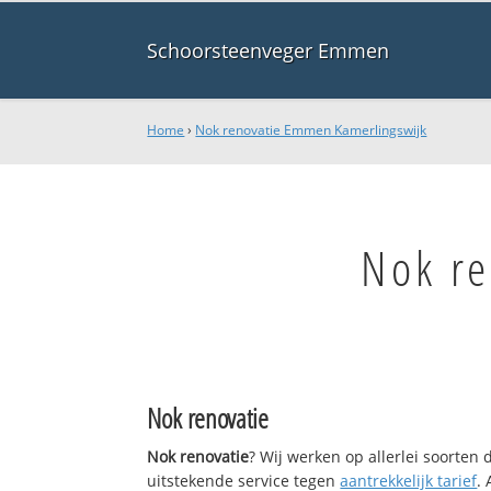
Schoorsteenveger Emmen
Home
›
Nok renovatie Emmen Kamerlingswijk
Nok r
Nok renovatie
Nok renovatie
? Wij werken op allerlei soorten
uitstekende service tegen
aantrekkelijk tarief
.