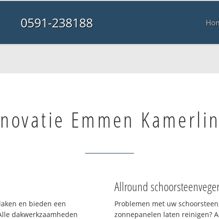
0591-238188
Ho
enovatie Emmen Kamerlin
Allround schoorsteenvege
 daken en bieden een
Problemen met uw schoorsteen,
 Alle dakwerkzaamheden
zonnepanelen laten reinigen? A