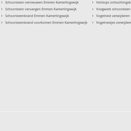
›
›
Schoorsteen vernieuwen Emmen Kamerlingswijk
Verstopt ontluchtings
›
›
Schoorsteen vervangen Emmen Kamerlingswijk
Voegwerk schoorsteen
›
›
Schoorsteenbrand Emmen Kamerlingswijk
Vogelnest verwijdere
›
›
Schoorsteenbrand voorkomen Emmen Kamerlingswijk
Vogelnestjes verwijde