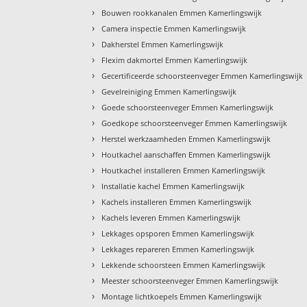
›
Bouwen rookkanalen Emmen Kamerlingswijk
›
Camera inspectie Emmen Kamerlingswijk
›
Dakherstel Emmen Kamerlingswijk
›
Flexim dakmortel Emmen Kamerlingswijk
›
Gecertificeerde schoorsteenveger Emmen Kamerlingswijk
›
Gevelreiniging Emmen Kamerlingswijk
›
Goede schoorsteenveger Emmen Kamerlingswijk
›
Goedkope schoorsteenveger Emmen Kamerlingswijk
›
Herstel werkzaamheden Emmen Kamerlingswijk
›
Houtkachel aanschaffen Emmen Kamerlingswijk
›
Houtkachel installeren Emmen Kamerlingswijk
›
Installatie kachel Emmen Kamerlingswijk
›
Kachels installeren Emmen Kamerlingswijk
›
Kachels leveren Emmen Kamerlingswijk
›
Lekkages opsporen Emmen Kamerlingswijk
›
Lekkages repareren Emmen Kamerlingswijk
›
Lekkende schoorsteen Emmen Kamerlingswijk
›
Meester schoorsteenveger Emmen Kamerlingswijk
›
Montage lichtkoepels Emmen Kamerlingswijk