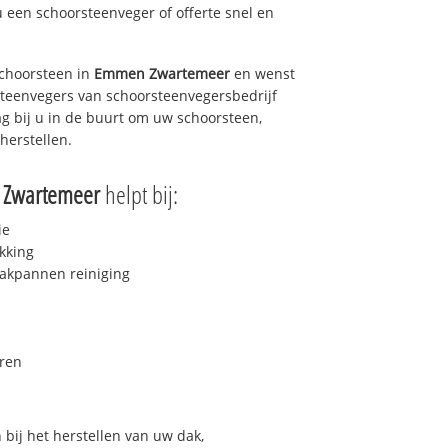
u een schoorsteenveger of offerte snel en
choorsteen in
Emmen Zwartemeer
en wenst
rsteenvegers van schoorsteenvegersbedrijf
ag bij u in de buurt om uw schoorsteen,
herstellen.
Zwartemeer
helpt bij:
ie
kking
akpannen reiniging
ren
bij het herstellen van uw dak,