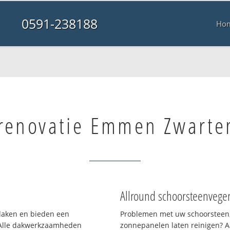
0591-238188
Ho
renovatie Emmen Zwart
Allround schoorsteenvege
 daken en bieden een
Problemen met uw schoorsteen,
 Alle dakwerkzaamheden
zonnepanelen laten reinigen? A