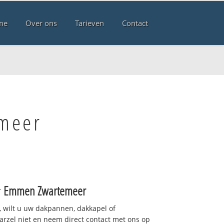
me
Over ons
Tarieven
Contact
emeer
r
Emmen Zwartemeer
 wilt u uw dakpannen, dakkapel of
arzel niet en neem direct contact met ons op