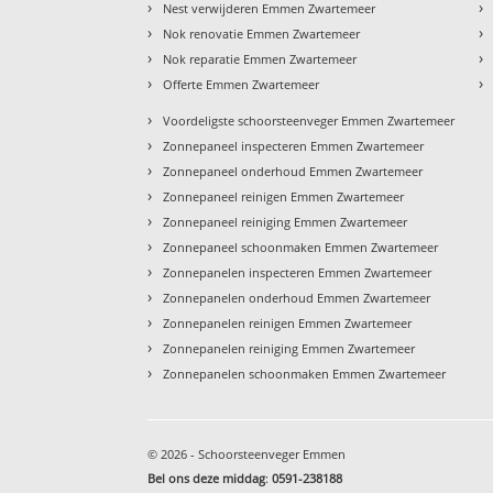
›
›
Nest verwijderen Emmen Zwartemeer
›
›
Nok renovatie Emmen Zwartemeer
›
›
Nok reparatie Emmen Zwartemeer
›
›
Offerte Emmen Zwartemeer
›
Voordeligste schoorsteenveger Emmen Zwartemeer
›
Zonnepaneel inspecteren Emmen Zwartemeer
›
Zonnepaneel onderhoud Emmen Zwartemeer
›
Zonnepaneel reinigen Emmen Zwartemeer
›
Zonnepaneel reiniging Emmen Zwartemeer
›
Zonnepaneel schoonmaken Emmen Zwartemeer
›
Zonnepanelen inspecteren Emmen Zwartemeer
›
Zonnepanelen onderhoud Emmen Zwartemeer
›
Zonnepanelen reinigen Emmen Zwartemeer
›
Zonnepanelen reiniging Emmen Zwartemeer
›
Zonnepanelen schoonmaken Emmen Zwartemeer
© 2026 - Schoorsteenveger Emmen
Bel ons deze middag
:
0591-238188