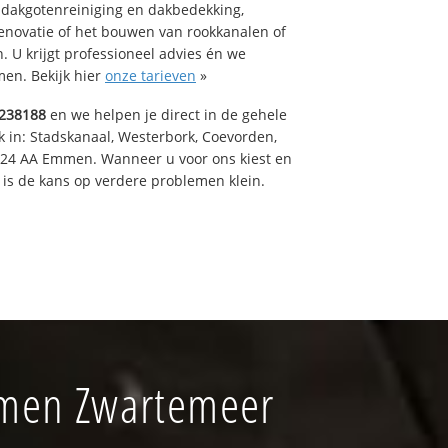
 dakgotenreiniging en dakbedekking,
renovatie of het bouwen van rookkanalen of
 U krijgt professioneel advies én we
en. Bekijk hier
onze tarieven
»
238188
en we helpen je direct in de gehele
k in: Stadskanaal, Westerbork, Coevorden,
824 AA Emmen. Wanneer u voor ons kiest en
is de kans op verdere problemen klein.
mmen Zwartemeer