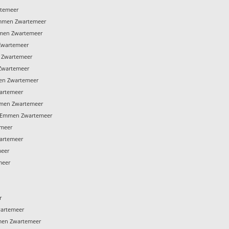
temeer
mmen Zwartemeer
mmen Zwartemeer
Zwartemeer
 Zwartemeer
Zwartemeer
en Zwartemeer
artemeer
mmen Zwartemeer
 Emmen Zwartemeer
meer
artemeer
meer
meer
r
wartemeer
men Zwartemeer