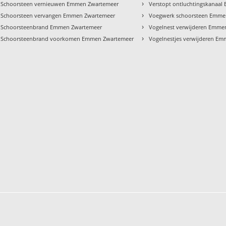
›
Schoorsteen vernieuwen Emmen Zwartemeer
Verstopt ontluchtingskanaa
›
Schoorsteen vervangen Emmen Zwartemeer
Voegwerk schoorsteen Emme
›
Schoorsteenbrand Emmen Zwartemeer
Vogelnest verwijderen Emme
›
Schoorsteenbrand voorkomen Emmen Zwartemeer
Vogelnestjes verwijderen E