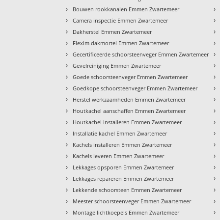
›
›
Bouwen rookkanalen Emmen Zwartemeer
›
›
Camera inspectie Emmen Zwartemeer
›
›
Dakherstel Emmen Zwartemeer
›
›
Flexim dakmortel Emmen Zwartemeer
›
›
Gecertificeerde schoorsteenveger Emmen Zwartemeer
›
›
Gevelreiniging Emmen Zwartemeer
›
›
Goede schoorsteenveger Emmen Zwartemeer
›
›
Goedkope schoorsteenveger Emmen Zwartemeer
›
›
Herstel werkzaamheden Emmen Zwartemeer
›
›
Houtkachel aanschaffen Emmen Zwartemeer
›
›
Houtkachel installeren Emmen Zwartemeer
›
›
Installatie kachel Emmen Zwartemeer
›
›
Kachels installeren Emmen Zwartemeer
›
›
Kachels leveren Emmen Zwartemeer
›
›
Lekkages opsporen Emmen Zwartemeer
›
›
Lekkages repareren Emmen Zwartemeer
›
›
Lekkende schoorsteen Emmen Zwartemeer
›
›
Meester schoorsteenveger Emmen Zwartemeer
›
›
Montage lichtkoepels Emmen Zwartemeer