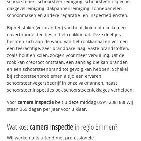
schoorstenen, schoorsteenreiniging, schoorsteeninspectie,
dakgevelreiniging, dakpannenreiniging, zonnepanelen
schoonmaken en andere reparatie- en inspectiediensten.
Bij het stoken(verbranden) van hout, kolen of olie komen
onverbrande deeltjes in het rookkanaal. Deze deeltjes
hechten zich aan de wand van het rookkanaal en vormen
een teerachtige, zeer brandbare laag. Vaste brandstoffen,
zoals hout en kolen, zorgen voor meer vervuiling. Uit de
rook kan creosoot ontstaan, een aanslag die kan branden
en een schoorsteenbrand tot gevolg kan hebben. Schakel
bij schoorsteenproblemen altijd een ervaren
schoorsteenvegersbedrijf in onze vakmannen, naast
schoorsteeninspecties ook schoorstseenlekkages verhelpen.
Voor
camera inspectie
belt u deze middag 0591-238188! Wij
staan 365 dagen per jaar voor u klaar.
Wat kost
camera inspectie
in regio Emmen?
Wij werken uitsluitend met professionele