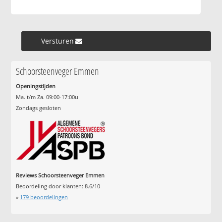
Versturen »
Schoorsteenveger Emmen
Openingstijden
Ma. t/m Za. 09:00-17:00u
Zondags gesloten
Reviews Schoorsteenveger Emmen
Beoordeling door klanten:
8.6
/
10
»
179
beoordelingen