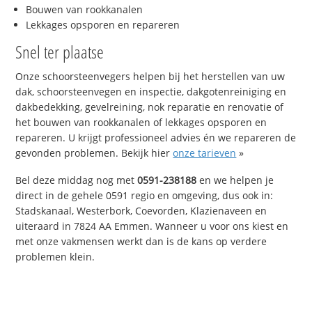
Bouwen van rookkanalen
Lekkages opsporen en repareren
Snel ter plaatse
Onze schoorsteenvegers helpen bij het herstellen van uw
dak, schoorsteenvegen en inspectie, dakgotenreiniging en
dakbedekking, gevelreining, nok reparatie en renovatie of
het bouwen van rookkanalen of lekkages opsporen en
repareren. U krijgt professioneel advies én we repareren de
gevonden problemen. Bekijk hier
onze tarieven
»
Bel deze middag nog met
0591-238188
en we helpen je
direct in de gehele 0591 regio en omgeving, dus ook in:
Stadskanaal, Westerbork, Coevorden, Klazienaveen en
uiteraard in 7824 AA Emmen. Wanneer u voor ons kiest en
met onze vakmensen werkt dan is de kans op verdere
problemen klein.