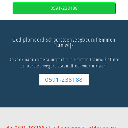
0591-238188
Gediplomeerd schoorsteenveegbedrijf Emmen
Tramwijk
Op zoek naar camera inspectie in Emmen Tramwijk? Onze
schoorsteenvegers staan direct voor u klaar!
0591-238188
Bel 0591-238188 of laat een bericht achter en we