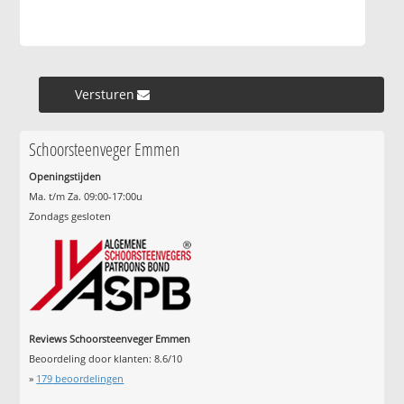
Versturen »
Schoorsteenveger Emmen
Openingstijden
Ma. t/m Za. 09:00-17:00u
Zondags gesloten
Reviews Schoorsteenveger Emmen
Beoordeling door klanten:
8.6
/
10
»
179
beoordelingen