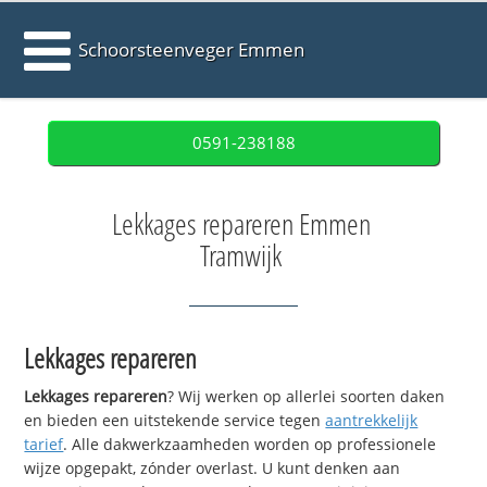
Schoorsteenveger Emmen
0591-238188
Lekkages repareren Emmen
Tramwijk
Lekkages repareren
Lekkages repareren
? Wij werken op allerlei soorten daken
en bieden een uitstekende service tegen
aantrekkelijk
tarief
. Alle dakwerkzaamheden worden op professionele
wijze opgepakt, zónder overlast. U kunt denken aan