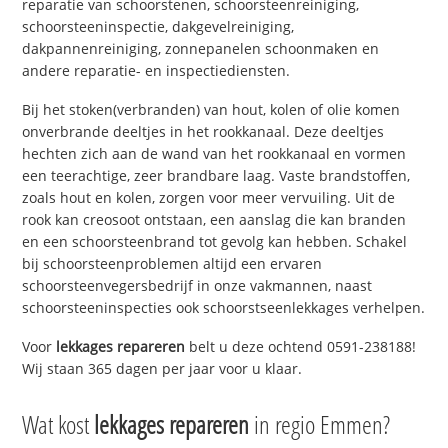
reparatie van schoorstenen, schoorsteenreiniging,
schoorsteeninspectie, dakgevelreiniging,
dakpannenreiniging, zonnepanelen schoonmaken en
andere reparatie- en inspectiediensten.
Bij het stoken(verbranden) van hout, kolen of olie komen
onverbrande deeltjes in het rookkanaal. Deze deeltjes
hechten zich aan de wand van het rookkanaal en vormen
een teerachtige, zeer brandbare laag. Vaste brandstoffen,
zoals hout en kolen, zorgen voor meer vervuiling. Uit de
rook kan creosoot ontstaan, een aanslag die kan branden
en een schoorsteenbrand tot gevolg kan hebben. Schakel
bij schoorsteenproblemen altijd een ervaren
schoorsteenvegersbedrijf in onze vakmannen, naast
schoorsteeninspecties ook schoorstseenlekkages verhelpen.
Voor
lekkages repareren
belt u deze ochtend 0591-238188!
Wij staan 365 dagen per jaar voor u klaar.
Wat kost
lekkages repareren
in regio Emmen?