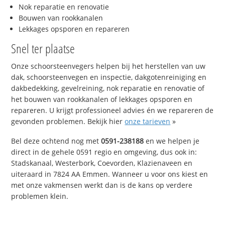
Nok reparatie en renovatie
Bouwen van rookkanalen
Lekkages opsporen en repareren
Snel ter plaatse
Onze schoorsteenvegers helpen bij het herstellen van uw
dak, schoorsteenvegen en inspectie, dakgotenreiniging en
dakbedekking, gevelreining, nok reparatie en renovatie of
het bouwen van rookkanalen of lekkages opsporen en
repareren. U krijgt professioneel advies én we repareren de
gevonden problemen. Bekijk hier
onze tarieven
»
Bel deze ochtend nog met
0591-238188
en we helpen je
direct in de gehele 0591 regio en omgeving, dus ook in:
Stadskanaal, Westerbork, Coevorden, Klazienaveen en
uiteraard in 7824 AA Emmen. Wanneer u voor ons kiest en
met onze vakmensen werkt dan is de kans op verdere
problemen klein.