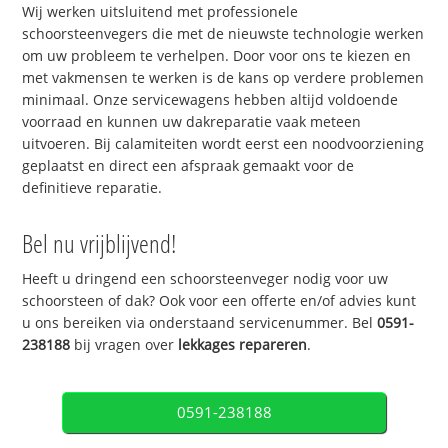
Wij werken uitsluitend met professionele
schoorsteenvegers die met de nieuwste technologie werken
om uw probleem te verhelpen. Door voor ons te kiezen en
met vakmensen te werken is de kans op verdere problemen
minimaal. Onze servicewagens hebben altijd voldoende
voorraad en kunnen uw dakreparatie vaak meteen
uitvoeren. Bij calamiteiten wordt eerst een noodvoorziening
geplaatst en direct een afspraak gemaakt voor de
definitieve reparatie.
Bel nu vrijblijvend!
Heeft u dringend een schoorsteenveger nodig voor uw
schoorsteen of dak? Ook voor een offerte en/of advies kunt
u ons bereiken via onderstaand servicenummer. Bel
0591-
238188
bij vragen over
lekkages repareren
.
0591-238188