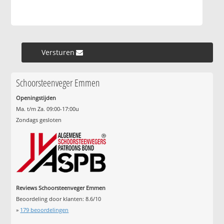
Versturen »
Schoorsteenveger Emmen
Openingstijden
Ma. t/m Za. 09:00-17:00u
Zondags gesloten
Reviews Schoorsteenveger Emmen
Beoordeling door klanten:
8.6
/
10
»
179
beoordelingen