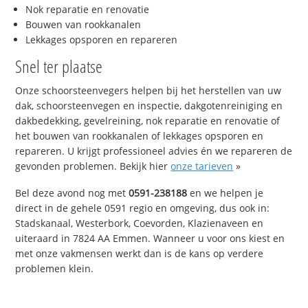
Nok reparatie en renovatie
Bouwen van rookkanalen
Lekkages opsporen en repareren
Snel ter plaatse
Onze schoorsteenvegers helpen bij het herstellen van uw
dak, schoorsteenvegen en inspectie, dakgotenreiniging en
dakbedekking, gevelreining, nok reparatie en renovatie of
het bouwen van rookkanalen of lekkages opsporen en
repareren. U krijgt professioneel advies én we repareren de
gevonden problemen. Bekijk hier
onze tarieven
»
Bel deze avond nog met
0591-238188
en we helpen je
direct in de gehele 0591 regio en omgeving, dus ook in:
Stadskanaal, Westerbork, Coevorden, Klazienaveen en
uiteraard in 7824 AA Emmen. Wanneer u voor ons kiest en
met onze vakmensen werkt dan is de kans op verdere
problemen klein.