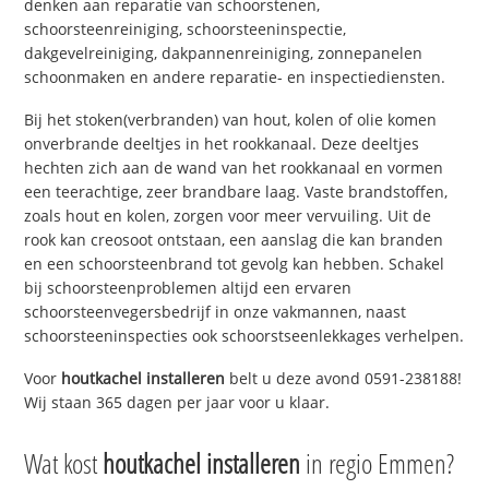
denken aan reparatie van schoorstenen,
schoorsteenreiniging, schoorsteeninspectie,
dakgevelreiniging, dakpannenreiniging, zonnepanelen
schoonmaken en andere reparatie- en inspectiediensten.
Bij het stoken(verbranden) van hout, kolen of olie komen
onverbrande deeltjes in het rookkanaal. Deze deeltjes
hechten zich aan de wand van het rookkanaal en vormen
een teerachtige, zeer brandbare laag. Vaste brandstoffen,
zoals hout en kolen, zorgen voor meer vervuiling. Uit de
rook kan creosoot ontstaan, een aanslag die kan branden
en een schoorsteenbrand tot gevolg kan hebben. Schakel
bij schoorsteenproblemen altijd een ervaren
schoorsteenvegersbedrijf in onze vakmannen, naast
schoorsteeninspecties ook schoorstseenlekkages verhelpen.
Voor
houtkachel installeren
belt u deze avond 0591-238188!
Wij staan 365 dagen per jaar voor u klaar.
Wat kost
houtkachel installeren
in regio Emmen?