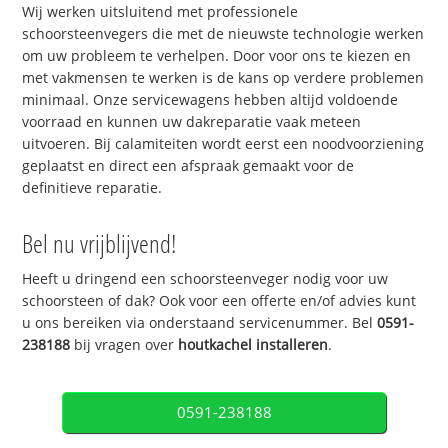
Wij werken uitsluitend met professionele
schoorsteenvegers die met de nieuwste technologie werken
om uw probleem te verhelpen. Door voor ons te kiezen en
met vakmensen te werken is de kans op verdere problemen
minimaal. Onze servicewagens hebben altijd voldoende
voorraad en kunnen uw dakreparatie vaak meteen
uitvoeren. Bij calamiteiten wordt eerst een noodvoorziening
geplaatst en direct een afspraak gemaakt voor de
definitieve reparatie.
Bel nu vrijblijvend!
Heeft u dringend een schoorsteenveger nodig voor uw
schoorsteen of dak? Ook voor een offerte en/of advies kunt
u ons bereiken via onderstaand servicenummer. Bel
0591-
238188
bij vragen over
houtkachel installeren
.
0591-238188