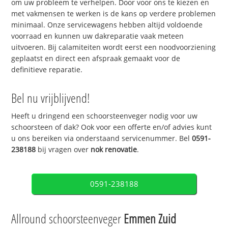
om uw probleem te verhelpen. Door voor ons te kiezen en
met vakmensen te werken is de kans op verdere problemen
minimaal. Onze servicewagens hebben altijd voldoende
voorraad en kunnen uw dakreparatie vaak meteen
uitvoeren. Bij calamiteiten wordt eerst een noodvoorziening
geplaatst en direct een afspraak gemaakt voor de
definitieve reparatie.
Bel nu vrijblijvend!
Heeft u dringend een schoorsteenveger nodig voor uw
schoorsteen of dak? Ook voor een offerte en/of advies kunt
u ons bereiken via onderstaand servicenummer. Bel
0591-
238188
bij vragen over
nok renovatie
.
0591-238188
Allround schoorsteenveger
Emmen Zuid