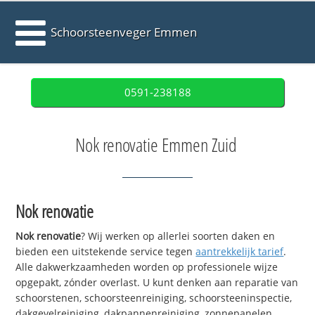
Schoorsteenveger Emmen
0591-238188
Nok renovatie Emmen Zuid
Nok renovatie
Nok renovatie
? Wij werken op allerlei soorten daken en
bieden een uitstekende service tegen
aantrekkelijk tarief
.
Alle dakwerkzaamheden worden op professionele wijze
opgepakt, zónder overlast. U kunt denken aan reparatie van
schoorstenen, schoorsteenreiniging, schoorsteeninspectie,
dakgevelreiniging, dakpannenreiniging, zonnepanelen