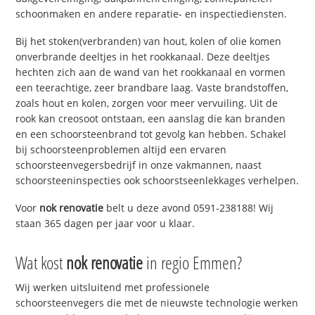
schoonmaken en andere reparatie- en inspectiediensten.
Bij het stoken(verbranden) van hout, kolen of olie komen
onverbrande deeltjes in het rookkanaal. Deze deeltjes
hechten zich aan de wand van het rookkanaal en vormen
een teerachtige, zeer brandbare laag. Vaste brandstoffen,
zoals hout en kolen, zorgen voor meer vervuiling. Uit de
rook kan creosoot ontstaan, een aanslag die kan branden
en een schoorsteenbrand tot gevolg kan hebben. Schakel
bij schoorsteenproblemen altijd een ervaren
schoorsteenvegersbedrijf in onze vakmannen, naast
schoorsteeninspecties ook schoorstseenlekkages verhelpen.
Voor
nok renovatie
belt u deze avond 0591-238188! Wij
staan 365 dagen per jaar voor u klaar.
Wat kost
nok renovatie
in regio Emmen?
Wij werken uitsluitend met professionele
schoorsteenvegers die met de nieuwste technologie werken