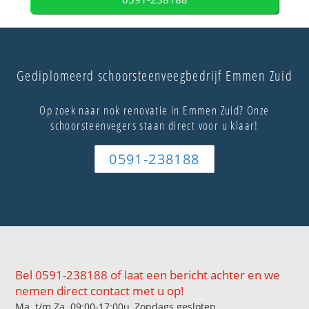
Gediplomeerd schoorsteenveegbedrijf Emmen Zuid
Op zoek naar nok renovatie in Emmen Zuid? Onze
schoorsteenvegers staan direct voor u klaar!
0591-238188
Bel 0591-238188 of laat een bericht achter en we
nemen direct contact met u op!
Ma. t/m Za. 09:00-17:00u, Zondags gesloten.