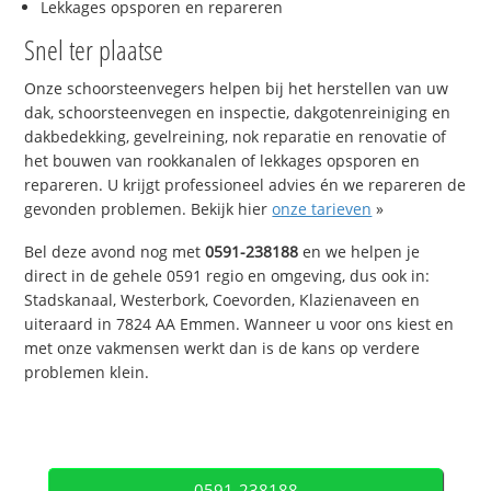
Lekkages opsporen en repareren
Snel ter plaatse
Onze schoorsteenvegers helpen bij het herstellen van uw
dak, schoorsteenvegen en inspectie, dakgotenreiniging en
dakbedekking, gevelreining, nok reparatie en renovatie of
het bouwen van rookkanalen of lekkages opsporen en
repareren. U krijgt professioneel advies én we repareren de
gevonden problemen. Bekijk hier
onze tarieven
»
Bel deze avond nog met
0591-238188
en we helpen je
direct in de gehele 0591 regio en omgeving, dus ook in:
Stadskanaal, Westerbork, Coevorden, Klazienaveen en
uiteraard in 7824 AA Emmen. Wanneer u voor ons kiest en
met onze vakmensen werkt dan is de kans op verdere
problemen klein.
0591-238188