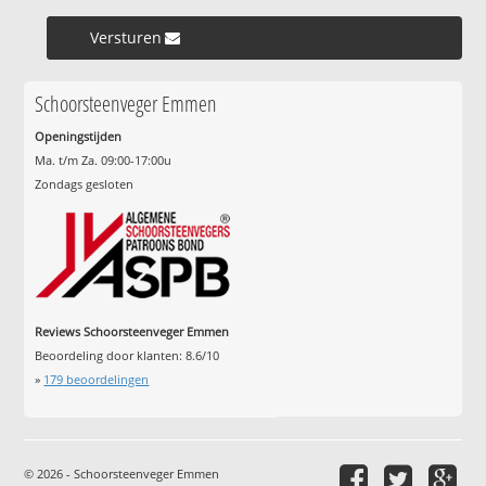
Versturen »
Schoorsteenveger Emmen
Openingstijden
Ma. t/m Za. 09:00-17:00u
Zondags gesloten
Reviews Schoorsteenveger Emmen
Beoordeling door klanten:
8.6
/
10
»
179
beoordelingen
© 2026 - Schoorsteenveger Emmen