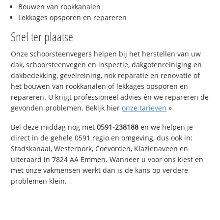
Bouwen van rookkanalen
Lekkages opsporen en repareren
Snel ter plaatse
Onze schoorsteenvegers helpen bij het herstellen van uw
dak, schoorsteenvegen en inspectie, dakgotenreiniging en
dakbedekking, gevelreining, nok reparatie en renovatie of
het bouwen van rookkanalen of lekkages opsporen en
repareren. U krijgt professioneel advies én we repareren de
gevonden problemen. Bekijk hier
onze tarieven
»
Bel deze middag nog met
0591-238188
en we helpen je
direct in de gehele 0591 regio en omgeving, dus ook in:
Stadskanaal, Westerbork, Coevorden, Klazienaveen en
uiteraard in 7824 AA Emmen. Wanneer u voor ons kiest en
met onze vakmensen werkt dan is de kans op verdere
problemen klein.