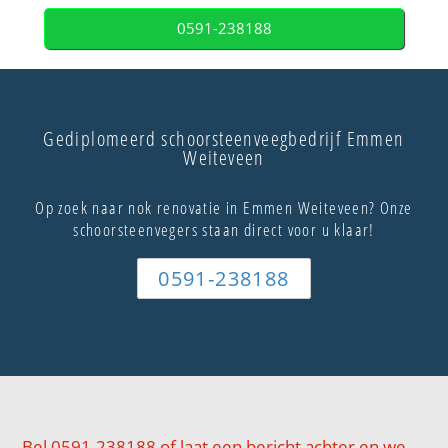
0591-238188
Gediplomeerd schoorsteenveegbedrijf Emmen
Weiteveen
Op zoek naar nok renovatie in Emmen Weiteveen? Onze
schoorsteenvegers staan direct voor u klaar!
0591-238188
Bel 0591-238188 of laat een bericht achter en we