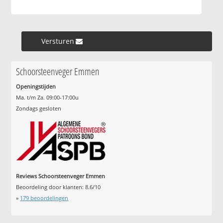
Versturen »
Schoorsteenveger Emmen
Openingstijden
Ma. t/m Za. 09:00-17:00u
Zondags gesloten
Reviews Schoorsteenveger Emmen
Beoordeling door klanten:
8.6
/
10
»
179
beoordelingen