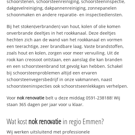
schoorstenen, schoorsteenreiniging, schoorsteeninspectie,
dakgevelreiniging, dakpannenreiniging, zonnepanelen
schoonmaken en andere reparatie- en inspectiediensten.
Bij het stoken(verbranden) van hout, kolen of olie komen
onverbrande deeltjes in het rookkanaal. Deze deeltjes
hechten zich aan de wand van het rookkanaal en vormen
een teerachtige, zeer brandbare laag. Vaste brandstoffen,
zoals hout en kolen, zorgen voor meer vervuiling. Uit de
rook kan creosoot ontstaan, een aanslag die kan branden
en een schoorsteenbrand tot gevolg kan hebben. Schakel
bij schoorsteenproblemen altijd een ervaren
schoorsteenvegersbedrijf in onze vakmannen, naast
schoorsteeninspecties ook schoorstseenlekkages verhelpen.
Voor
nok renovatie
belt u deze middag 0591-238188! Wij
staan 365 dagen per jaar voor u klaar.
Wat kost
nok renovatie
in regio Emmen?
Wij werken uitsluitend met professionele