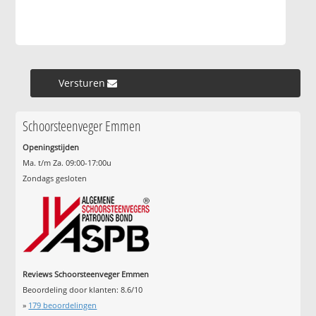
Versturen »
Schoorsteenveger Emmen
Openingstijden
Ma. t/m Za. 09:00-17:00u
Zondags gesloten
Reviews Schoorsteenveger Emmen
Beoordeling door klanten:
8.6
/
10
»
179
beoordelingen