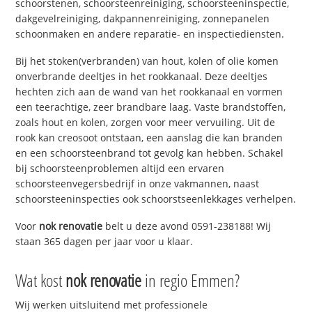
schoorstenen, schoorsteenreiniging, schoorsteeninspectie,
dakgevelreiniging, dakpannenreiniging, zonnepanelen
schoonmaken en andere reparatie- en inspectiediensten.
Bij het stoken(verbranden) van hout, kolen of olie komen
onverbrande deeltjes in het rookkanaal. Deze deeltjes
hechten zich aan de wand van het rookkanaal en vormen
een teerachtige, zeer brandbare laag. Vaste brandstoffen,
zoals hout en kolen, zorgen voor meer vervuiling. Uit de
rook kan creosoot ontstaan, een aanslag die kan branden
en een schoorsteenbrand tot gevolg kan hebben. Schakel
bij schoorsteenproblemen altijd een ervaren
schoorsteenvegersbedrijf in onze vakmannen, naast
schoorsteeninspecties ook schoorstseenlekkages verhelpen.
Voor
nok renovatie
belt u deze avond 0591-238188! Wij
staan 365 dagen per jaar voor u klaar.
Wat kost
nok renovatie
in regio Emmen?
Wij werken uitsluitend met professionele