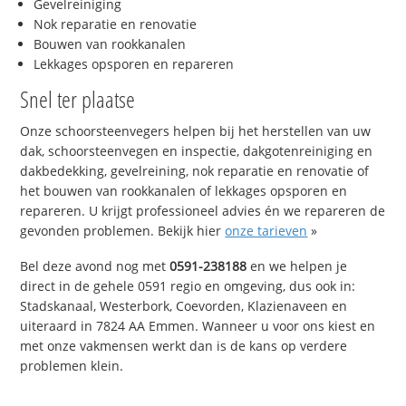
Gevelreiniging
Nok reparatie en renovatie
Bouwen van rookkanalen
Lekkages opsporen en repareren
Snel ter plaatse
Onze schoorsteenvegers helpen bij het herstellen van uw
dak, schoorsteenvegen en inspectie, dakgotenreiniging en
dakbedekking, gevelreining, nok reparatie en renovatie of
het bouwen van rookkanalen of lekkages opsporen en
repareren. U krijgt professioneel advies én we repareren de
gevonden problemen. Bekijk hier
onze tarieven
»
Bel deze avond nog met
0591-238188
en we helpen je
direct in de gehele 0591 regio en omgeving, dus ook in:
Stadskanaal, Westerbork, Coevorden, Klazienaveen en
uiteraard in 7824 AA Emmen. Wanneer u voor ons kiest en
met onze vakmensen werkt dan is de kans op verdere
problemen klein.