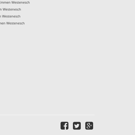
l Emmen Westenesch
n Westenesch
n Westenesch
mmen Westenesch