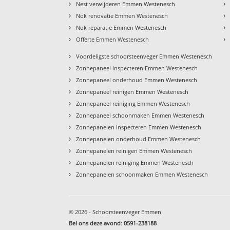
›
›
Nest verwijderen Emmen Westenesch
›
›
Nok renovatie Emmen Westenesch
›
›
Nok reparatie Emmen Westenesch
›
›
Offerte Emmen Westenesch
›
Voordeligste schoorsteenveger Emmen Westenesch
›
Zonnepaneel inspecteren Emmen Westenesch
›
Zonnepaneel onderhoud Emmen Westenesch
›
Zonnepaneel reinigen Emmen Westenesch
›
Zonnepaneel reiniging Emmen Westenesch
›
Zonnepaneel schoonmaken Emmen Westenesch
›
Zonnepanelen inspecteren Emmen Westenesch
›
Zonnepanelen onderhoud Emmen Westenesch
›
Zonnepanelen reinigen Emmen Westenesch
›
Zonnepanelen reiniging Emmen Westenesch
›
Zonnepanelen schoonmaken Emmen Westenesch
© 2026 - Schoorsteenveger Emmen
Bel ons deze avond
:
0591-238188