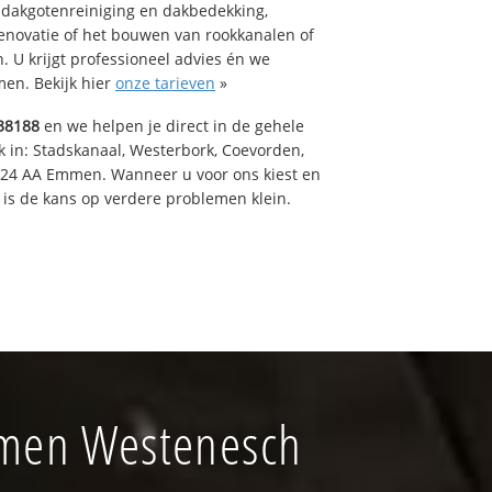
 dakgotenreiniging en dakbedekking,
renovatie of het bouwen van rookkanalen of
 U krijgt professioneel advies én we
en. Bekijk hier
onze tarieven
»
38188
en we helpen je direct in de gehele
k in: Stadskanaal, Westerbork, Coevorden,
824 AA Emmen. Wanneer u voor ons kiest en
is de kans op verdere problemen klein.
mmen Westenesch