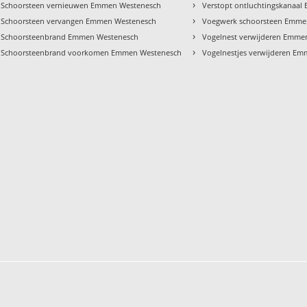
›
Schoorsteen vernieuwen Emmen Westenesch
Verstopt ontluchtingskanaa
›
Schoorsteen vervangen Emmen Westenesch
Voegwerk schoorsteen Emme
›
Schoorsteenbrand Emmen Westenesch
Vogelnest verwijderen Emme
›
Schoorsteenbrand voorkomen Emmen Westenesch
Vogelnestjes verwijderen E