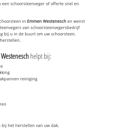
u een schoorsteenveger of offerte snel en
choorsteen in
Emmen Westenesch
en wenst
rsteenvegers van schoorsteenvegersbedrijf
ag bij u in de buurt om uw schoorsteen,
herstellen.
Westenesch
helpt bij:
ie
kking
akpannen reiniging
ren
bij het herstellen van uw dak,