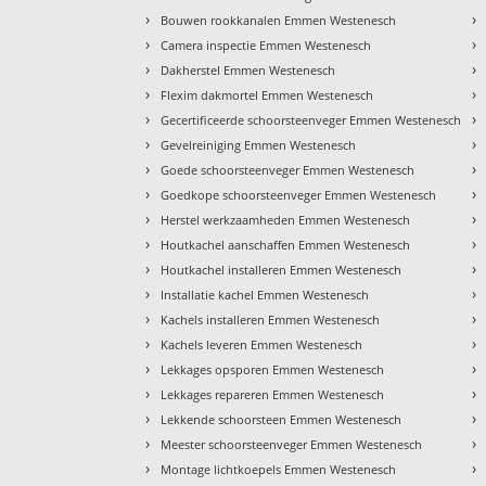
›
›
Bouwen rookkanalen Emmen Westenesch
›
›
Camera inspectie Emmen Westenesch
›
›
Dakherstel Emmen Westenesch
›
›
Flexim dakmortel Emmen Westenesch
›
›
Gecertificeerde schoorsteenveger Emmen Westenesch
›
›
Gevelreiniging Emmen Westenesch
›
›
Goede schoorsteenveger Emmen Westenesch
›
›
Goedkope schoorsteenveger Emmen Westenesch
›
›
Herstel werkzaamheden Emmen Westenesch
›
›
Houtkachel aanschaffen Emmen Westenesch
›
›
Houtkachel installeren Emmen Westenesch
›
›
Installatie kachel Emmen Westenesch
›
›
Kachels installeren Emmen Westenesch
›
›
Kachels leveren Emmen Westenesch
›
›
Lekkages opsporen Emmen Westenesch
›
›
Lekkages repareren Emmen Westenesch
›
›
Lekkende schoorsteen Emmen Westenesch
›
›
Meester schoorsteenveger Emmen Westenesch
›
›
Montage lichtkoepels Emmen Westenesch