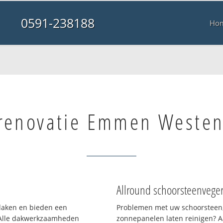
0591-238188
Ho
renovatie Emmen Weste
Allround schoorsteenvege
 daken en bieden een
Problemen met uw schoorsteen,
 Alle dakwerkzaamheden
zonnepanelen laten reinigen? A