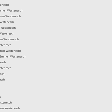
enesch
mmen Westenesch
mmen Westenesch
Westenesch
 Westenesch
Westenesch
en Westenesch
stenesch
mmen Westenesch
 Emmen Westenesch
esch
stenesch
esch
esch
h
estenesch
men Westenesch