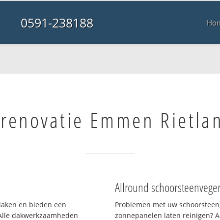
0591-238188
Ho
 renovatie Emmen Rietla
Allround schoorsteenvege
 daken en bieden een
Problemen met uw schoorsteen,
 Alle dakwerkzaamheden
zonnepanelen laten reinigen? A