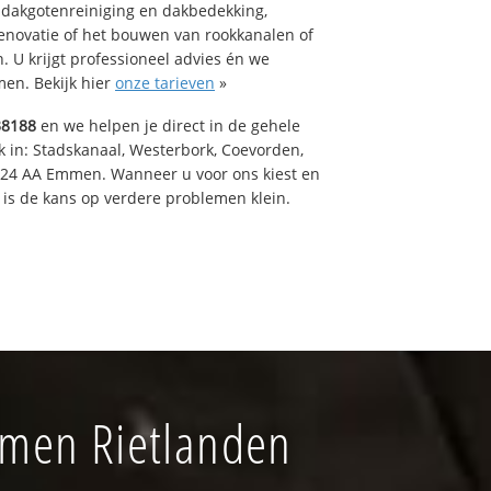
 dakgotenreiniging en dakbedekking,
renovatie of het bouwen van rookkanalen of
 U krijgt professioneel advies én we
en. Bekijk hier
onze tarieven
»
38188
en we helpen je direct in de gehele
k in: Stadskanaal, Westerbork, Coevorden,
824 AA Emmen. Wanneer u voor ons kiest en
is de kans op verdere problemen klein.
mmen Rietlanden