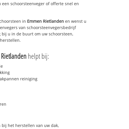
u een schoorsteenveger of offerte snel en
choorsteen in
Emmen Rietlanden
en wenst u
teenvegers van schoorsteenvegersbedrijf
g bij u in de buurt om uw schoorsteen,
herstellen.
Rietlanden
helpt bij:
ie
kking
akpannen reiniging
ren
bij het herstellen van uw dak,