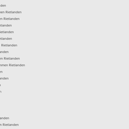
nden
en Rietlanden
n Rietlanden
etlanden
ietlanden
etlanden
 Rietlanden
landen
en Rietlanden
mmen Rietlanden
en
landen
n
n
landen
n Rietlanden