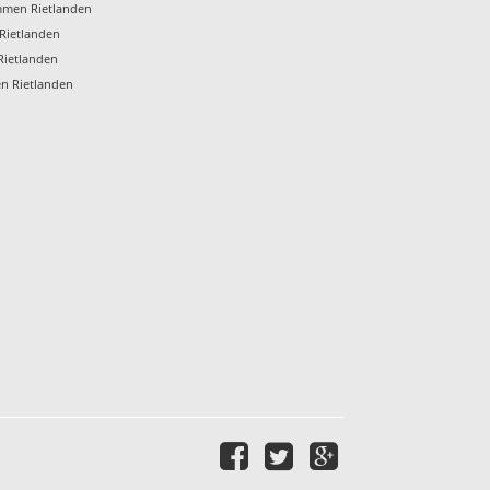
Emmen Rietlanden
Rietlanden
Rietlanden
en Rietlanden