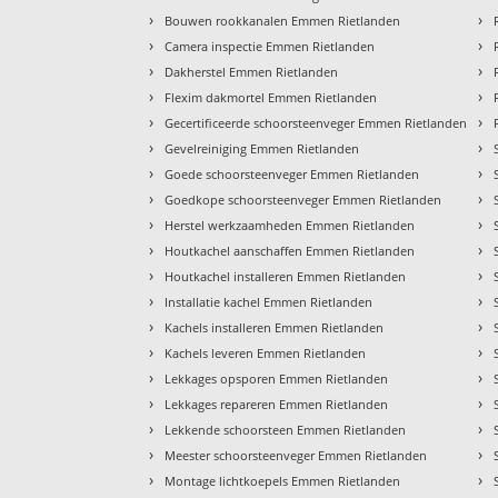
›
›
Bouwen rookkanalen Emmen Rietlanden
›
›
Camera inspectie Emmen Rietlanden
›
›
Dakherstel Emmen Rietlanden
›
›
Flexim dakmortel Emmen Rietlanden
›
›
Gecertificeerde schoorsteenveger Emmen Rietlanden
›
›
Gevelreiniging Emmen Rietlanden
›
›
Goede schoorsteenveger Emmen Rietlanden
›
›
Goedkope schoorsteenveger Emmen Rietlanden
›
›
Herstel werkzaamheden Emmen Rietlanden
›
›
Houtkachel aanschaffen Emmen Rietlanden
›
›
Houtkachel installeren Emmen Rietlanden
›
›
Installatie kachel Emmen Rietlanden
›
›
Kachels installeren Emmen Rietlanden
›
›
Kachels leveren Emmen Rietlanden
›
›
Lekkages opsporen Emmen Rietlanden
›
›
Lekkages repareren Emmen Rietlanden
›
›
Lekkende schoorsteen Emmen Rietlanden
›
›
Meester schoorsteenveger Emmen Rietlanden
›
›
Montage lichtkoepels Emmen Rietlanden