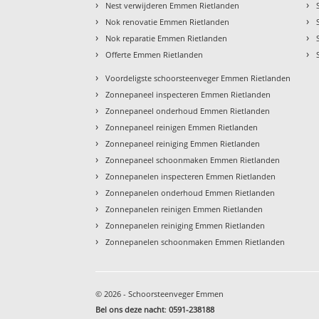
›
›
Nest verwijderen Emmen Rietlanden
›
›
Nok renovatie Emmen Rietlanden
›
›
Nok reparatie Emmen Rietlanden
›
›
Offerte Emmen Rietlanden
›
Voordeligste schoorsteenveger Emmen Rietlanden
›
Zonnepaneel inspecteren Emmen Rietlanden
›
Zonnepaneel onderhoud Emmen Rietlanden
›
Zonnepaneel reinigen Emmen Rietlanden
›
Zonnepaneel reiniging Emmen Rietlanden
›
Zonnepaneel schoonmaken Emmen Rietlanden
›
Zonnepanelen inspecteren Emmen Rietlanden
›
Zonnepanelen onderhoud Emmen Rietlanden
›
Zonnepanelen reinigen Emmen Rietlanden
›
Zonnepanelen reiniging Emmen Rietlanden
›
Zonnepanelen schoonmaken Emmen Rietlanden
© 2026 - Schoorsteenveger Emmen
Bel ons deze nacht
:
0591-238188