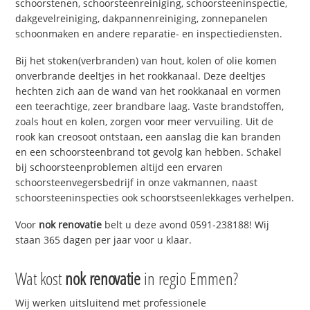
schoorstenen, schoorsteenreiniging, schoorsteeninspectie,
dakgevelreiniging, dakpannenreiniging, zonnepanelen
schoonmaken en andere reparatie- en inspectiediensten.
Bij het stoken(verbranden) van hout, kolen of olie komen
onverbrande deeltjes in het rookkanaal. Deze deeltjes
hechten zich aan de wand van het rookkanaal en vormen
een teerachtige, zeer brandbare laag. Vaste brandstoffen,
zoals hout en kolen, zorgen voor meer vervuiling. Uit de
rook kan creosoot ontstaan, een aanslag die kan branden
en een schoorsteenbrand tot gevolg kan hebben. Schakel
bij schoorsteenproblemen altijd een ervaren
schoorsteenvegersbedrijf in onze vakmannen, naast
schoorsteeninspecties ook schoorstseenlekkages verhelpen.
Voor
nok renovatie
belt u deze avond 0591-238188! Wij
staan 365 dagen per jaar voor u klaar.
Wat kost
nok renovatie
in regio Emmen?
Wij werken uitsluitend met professionele