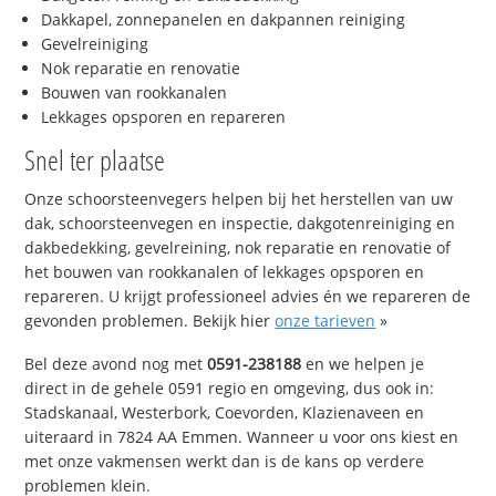
Dakkapel, zonnepanelen en dakpannen reiniging
Gevelreiniging
Nok reparatie en renovatie
Bouwen van rookkanalen
Lekkages opsporen en repareren
Snel ter plaatse
Onze schoorsteenvegers helpen bij het herstellen van uw
dak, schoorsteenvegen en inspectie, dakgotenreiniging en
dakbedekking, gevelreining, nok reparatie en renovatie of
het bouwen van rookkanalen of lekkages opsporen en
repareren. U krijgt professioneel advies én we repareren de
gevonden problemen. Bekijk hier
onze tarieven
»
Bel deze avond nog met
0591-238188
en we helpen je
direct in de gehele 0591 regio en omgeving, dus ook in:
Stadskanaal, Westerbork, Coevorden, Klazienaveen en
uiteraard in 7824 AA Emmen. Wanneer u voor ons kiest en
met onze vakmensen werkt dan is de kans op verdere
problemen klein.