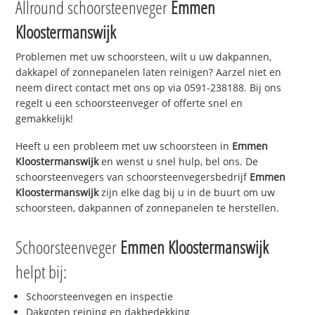
Allround schoorsteenveger
Emmen
Kloostermanswijk
Problemen met uw schoorsteen, wilt u uw dakpannen,
dakkapel of zonnepanelen laten reinigen? Aarzel niet en
neem direct contact met ons op via 0591-238188. Bij ons
regelt u een schoorsteenveger of offerte snel en
gemakkelijk!
Heeft u een probleem met uw schoorsteen in
Emmen
Kloostermanswijk
en wenst u snel hulp, bel ons. De
schoorsteenvegers van schoorsteenvegersbedrijf
Emmen
Kloostermanswijk
zijn elke dag bij u in de buurt om uw
schoorsteen, dakpannen of zonnepanelen te herstellen.
Schoorsteenveger
Emmen Kloostermanswijk
helpt bij:
Schoorsteenvegen en inspectie
Dakgoten reining en dakbedekking