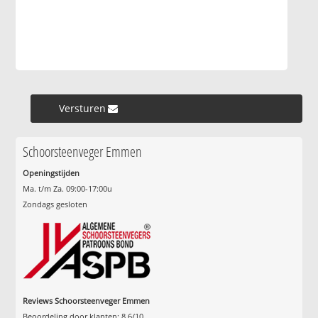
Versturen »
Schoorsteenveger Emmen
Openingstijden
Ma. t/m Za. 09:00-17:00u
Zondags gesloten
Reviews Schoorsteenveger Emmen
Beoordeling door klanten:
8.6
/
10