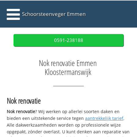
Schoorsteenveger Emmen
0591-238188
Nok renovatie Emmen
Kloostermanswijk
Nok renovatie
Nok renovatie
? Wij werken op allerlei soorten daken en
bieden een uitstekende service tegen
aantrekkelijk tarief
.
Alle dakwerkzaamheden worden op professionele wijze
opgepakt, zónder overlast. U kunt denken aan reparatie van