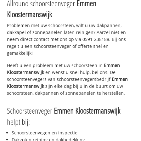
Allround schoorsteenveger
Emmen
Kloostermanswijk
Problemen met uw schoorsteen, wilt u uw dakpannen,
dakkapel of zonnepanelen laten reinigen? Aarzel niet en
neem direct contact met ons op via 0591-238188. Bij ons
regelt u een schoorsteenveger of offerte snel en
gemakkelijk!
Heeft u een probleem met uw schoorsteen in
Emmen
Kloostermanswijk
en wenst u snel hulp, bel ons. De
schoorsteenvegers van schoorsteenvegersbedrijf
Emmen
Kloostermanswijk
zijn elke dag bij u in de buurt om uw
schoorsteen, dakpannen of zonnepanelen te herstellen.
Schoorsteenveger
Emmen Kloostermanswijk
helpt bij:
Schoorsteenvegen en inspectie
Dakgoten reining en dakbedekking