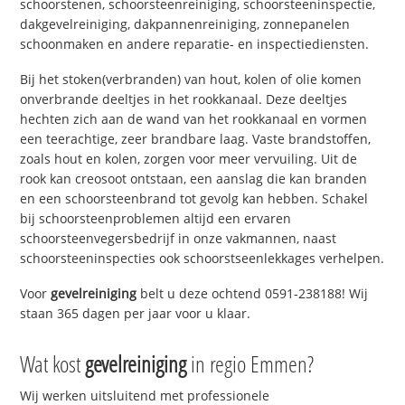
schoorstenen, schoorsteenreiniging, schoorsteeninspectie,
dakgevelreiniging, dakpannenreiniging, zonnepanelen
schoonmaken en andere reparatie- en inspectiediensten.
Bij het stoken(verbranden) van hout, kolen of olie komen
onverbrande deeltjes in het rookkanaal. Deze deeltjes
hechten zich aan de wand van het rookkanaal en vormen
een teerachtige, zeer brandbare laag. Vaste brandstoffen,
zoals hout en kolen, zorgen voor meer vervuiling. Uit de
rook kan creosoot ontstaan, een aanslag die kan branden
en een schoorsteenbrand tot gevolg kan hebben. Schakel
bij schoorsteenproblemen altijd een ervaren
schoorsteenvegersbedrijf in onze vakmannen, naast
schoorsteeninspecties ook schoorstseenlekkages verhelpen.
Voor
gevelreiniging
belt u deze ochtend 0591-238188! Wij
staan 365 dagen per jaar voor u klaar.
Wat kost
gevelreiniging
in regio Emmen?
Wij werken uitsluitend met professionele