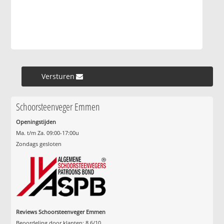
Versturen »
Schoorsteenveger Emmen
Openingstijden
Ma. t/m Za. 09:00-17:00u
Zondags gesloten
Reviews Schoorsteenveger Emmen
Beoordeling door klanten:
8.6
/
10