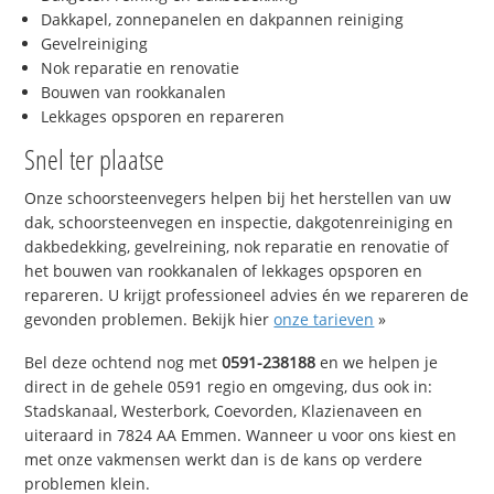
Dakkapel, zonnepanelen en dakpannen reiniging
Gevelreiniging
Nok reparatie en renovatie
Bouwen van rookkanalen
Lekkages opsporen en repareren
Snel ter plaatse
Onze schoorsteenvegers helpen bij het herstellen van uw
dak, schoorsteenvegen en inspectie, dakgotenreiniging en
dakbedekking, gevelreining, nok reparatie en renovatie of
het bouwen van rookkanalen of lekkages opsporen en
repareren. U krijgt professioneel advies én we repareren de
gevonden problemen. Bekijk hier
onze tarieven
»
Bel deze ochtend nog met
0591-238188
en we helpen je
direct in de gehele 0591 regio en omgeving, dus ook in:
Stadskanaal, Westerbork, Coevorden, Klazienaveen en
uiteraard in 7824 AA Emmen. Wanneer u voor ons kiest en
met onze vakmensen werkt dan is de kans op verdere
problemen klein.