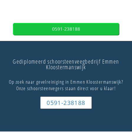
0591-238188
Gediplomeerd schoorsteenveegbedrijf Emmen
Kloostermanswijk
Op zoek naar gevelreiniging in Emmen Kloostermanswijk?
Onze schoorsteenvegers staan direct voor u klaar!
0591-238188