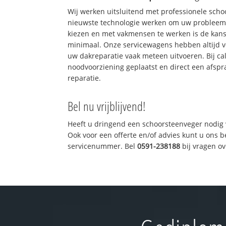
Wij werken uitsluitend met professionele sch
nieuwste technologie werken om uw probleem 
kiezen en met vakmensen te werken is de kan
minimaal. Onze servicewagens hebben altijd 
uw dakreparatie vaak meteen uitvoeren. Bij ca
noodvoorziening geplaatst en direct een afspr
reparatie.
Bel nu vrijblijvend!
Heeft u dringend een schoorsteenveger nodig 
Ook voor een offerte en/of advies kunt u ons 
servicenummer. Bel
0591-238188
bij vragen o