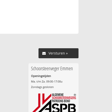
Versturen »
Schoorsteenveger Emmen
Openingstijden
Ma. t/m Za. 09:00-17:00u
Zondags gesloten