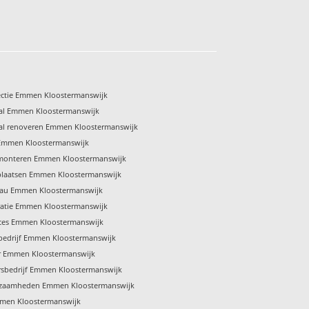
ectie Emmen Kloostermanswijk
al Emmen Kloostermanswijk
al renoveren Emmen Kloostermanswijk
Emmen Kloostermanswijk
monteren Emmen Kloostermanswijk
plaatsen Emmen Kloostermanswijk
eau Emmen Kloostermanswijk
ratie Emmen Kloostermanswijk
ices Emmen Kloostermanswijk
bedrijf Emmen Kloostermanswijk
r Emmen Kloostermanswijk
rsbedrijf Emmen Kloostermanswijk
kzaamheden Emmen Kloostermanswijk
men Kloostermanswijk