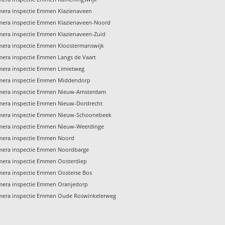
era inspectie Emmen Klazienaveen
era inspectie Emmen Klazienaveen-Noord
era inspectie Emmen Klazienaveen-Zuid
era inspectie Emmen Kloostermanswijk
era inspectie Emmen Langs de Vaart
era inspectie Emmen Limietweg
mera inspectie Emmen Middendorp
mera inspectie Emmen Nieuw-Amsterdam
era inspectie Emmen Nieuw-Dordrecht
mera inspectie Emmen Nieuw-Schoonebeek
mera inspectie Emmen Nieuw-Weerdinge
mera inspectie Emmen Noord
mera inspectie Emmen Noordbarge
era inspectie Emmen Oosterdiep
era inspectie Emmen Oosterse Bos
era inspectie Emmen Oranjedorp
mera inspectie Emmen Oude Roswinkelerweg