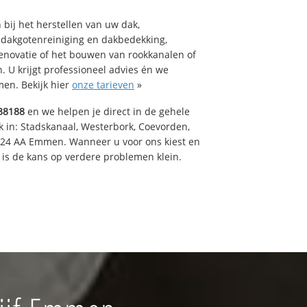
bij het herstellen van uw dak,
 dakgotenreiniging en dakbedekking,
renovatie of het bouwen van rookkanalen of
 U krijgt professioneel advies én we
en. Bekijk hier
onze tarieven
»
38188
en we helpen je direct in de gehele
k in: Stadskanaal, Westerbork, Coevorden,
824 AA Emmen. Wanneer u voor ons kiest en
is de kans op verdere problemen klein.