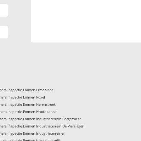
mera inspectie Emmen Ermerveen
era inspectie Emmen Foxel
era inspectie Emmen Herenstreek
mera inspectie Emmen Hoofdkanaal
era inspectie Emmen Industrieterrein Bargermeer
era inspectie Emmen Industrieterrein De Vierslagen
era inspectie Emmen Industrieterreinen
era inspectie Emmen Kamerlingswijk