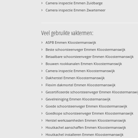
›
Camera inspectie Emmen Zuidbarge
›
Camera inspectie Emmen Zwartemeer
Veel gebruikte vaktermen:
›
ASPB Emmen Kloostermanswijk
›
Beste schoorsteenveger Emmen Kloostermanswijk
›
Betaalbare schoorsteenveger Emmen Kloostermanswijk
›
Bouwen rookkanalen Emmen Kloostermanswijk
›
Camera inspectie Emmen Kloostermanswijk
›
Dakherstel Emmen Kloostermanswijk
›
Flexim dakmortel Emmen Kloostermanswijk
›
Gecertificeerde schoorsteenveger Emmen Kloostermanswi
›
Gevelreiniging Emmen Kloostermanswijk
›
Goede schoorsteenveger Emmen Kloostermanswijk
›
Goedkope schoorsteenveger Emmen Kloostermanswijk
›
Herstel werkzaamheden Emmen Kloostermanswijk
›
Houtkachel aanschaffen Emmen Kloostermanswijk
›
Houtkachel installeren Emmen Kloostermanswijk