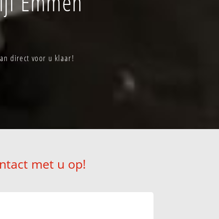
ijf Emmen
n direct voor u klaar!
ntact met u op!