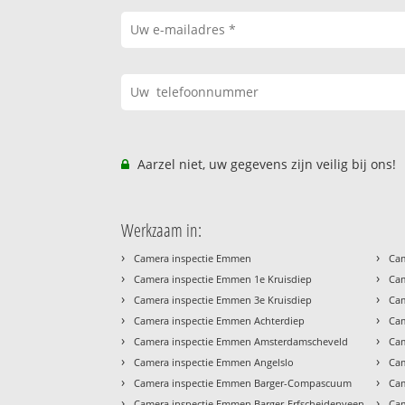
Aarzel niet, uw gegevens zijn veilig bij ons!
Werkzaam in:
›
›
Camera inspectie Emmen
Ca
›
›
Camera inspectie Emmen 1e Kruisdiep
Cam
›
›
Camera inspectie Emmen 3e Kruisdiep
Cam
›
›
Camera inspectie Emmen Achterdiep
Ca
›
›
Camera inspectie Emmen Amsterdamscheveld
Cam
›
›
Camera inspectie Emmen Angelslo
Cam
›
›
Camera inspectie Emmen Barger-Compascuum
Cam
›
›
Camera inspectie Emmen Barger-Erfscheidenveen
Cam