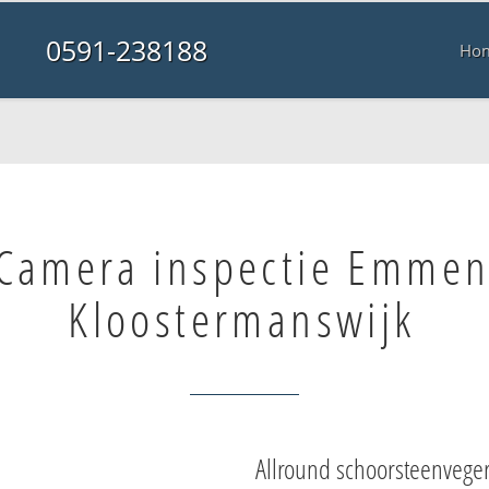
0591-238188
Ho
Camera inspectie Emme
Kloostermanswijk
Allround schoorsteenvege