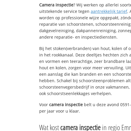
Camera inspectie
? Wij werken op allerlei soo
uitstekende service tegen
aantrekkelijk tarief
.
worden op professionele wijze opgepakt, zónd
reparatie van schoorstenen, schoorsteenreinig
dakgevelreiniging, dakpannenreiniging, zon
andere reparatie- en inspectiediensten.
Bij het stoken(verbranden) van hout, kolen of
in het rookkanaal. Deze deeltjes hechten zich
en vormen een teerachtige, zeer brandbare laa
hout en kolen, zorgen voor meer vervuiling. Ui
een aanslag die kan branden en een schoorste
hebben. Schakel bij schoorsteenproblemen alt
schoorsteenvegersbedrijf in onze vakmannen, 
ook schoorstseenlekkages verhelpen.
Voor
camera inspectie
belt u deze avond 0591-
per jaar voor u klaar.
Wat kost
camera inspectie
in regio Em