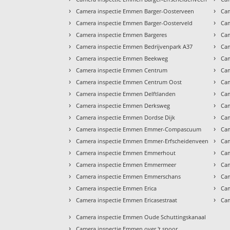
›
›
Camera inspectie Emmen Barger-Oosterveen
Cam
›
›
Camera inspectie Emmen Barger-Oosterveld
Cam
›
›
Camera inspectie Emmen Bargeres
Cam
›
›
Camera inspectie Emmen Bedrijvenpark A37
Cam
›
›
Camera inspectie Emmen Beekweg
Cam
›
›
Camera inspectie Emmen Centrum
Cam
›
›
Camera inspectie Emmen Centrum Oost
Ca
›
›
Camera inspectie Emmen Delftlanden
Ca
›
›
Camera inspectie Emmen Derksweg
Cam
›
›
Camera inspectie Emmen Dordse Dijk
Ca
›
›
Camera inspectie Emmen Emmer-Compascuum
Ca
›
›
Camera inspectie Emmen Emmer-Erfscheidenveen
Ca
›
›
Camera inspectie Emmen Emmerhout
Ca
›
›
Camera inspectie Emmen Emmermeer
Cam
›
›
Camera inspectie Emmen Emmerschans
Cam
›
›
Camera inspectie Emmen Erica
Cam
›
›
Camera inspectie Emmen Ericasestraat
Ca
›
Camera inspectie Emmen Oude Schuttingskanaal
›
Camera inspectie Emmen over 't spoor