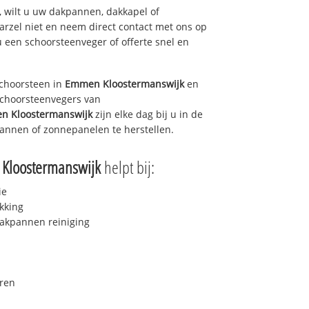
 wilt u uw dakpannen, dakkapel of
arzel niet en neem direct contact met ons op
u een schoorsteenveger of offerte snel en
choorsteen in
Emmen Kloostermanswijk
en
 schoorsteenvegers van
n Kloostermanswijk
zijn elke dag bij u in de
annen of zonnepanelen te herstellen.
Kloostermanswijk
helpt bij:
ie
kking
akpannen reiniging
ren