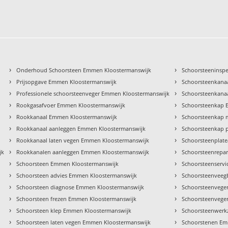
›
›
Onderhoud Schoorsteen Emmen Kloostermanswijk
Schoorsteeninsp
›
›
Prijsopgave Emmen Kloostermanswijk
Schoorsteenkana
›
›
Professionele schoorsteenveger Emmen Kloostermanswijk
Schoorsteenkana
›
›
Rookgasafvoer Emmen Kloostermanswijk
Schoorsteenkap 
›
›
Rookkanaal Emmen Kloostermanswijk
Schoorsteenkap 
›
›
Rookkanaal aanleggen Emmen Kloostermanswijk
Schoorsteenkap 
›
›
Rookkanaal laten vegen Emmen Kloostermanswijk
Schoorsteenplat
›
›
jk
Rookkanalen aanleggen Emmen Kloostermanswijk
Schoorsteenrepa
›
›
Schoorsteen Emmen Kloostermanswijk
Schoorsteenserv
›
›
Schoorsteen advies Emmen Kloostermanswijk
Schoorsteenveeg
›
›
Schoorsteen diagnose Emmen Kloostermanswijk
Schoorsteenvege
›
›
Schoorsteen frezen Emmen Kloostermanswijk
Schoorsteenvege
›
›
Schoorsteen klep Emmen Kloostermanswijk
Schoorsteenwer
›
›
Schoorsteen laten vegen Emmen Kloostermanswijk
Schoorstenen Em