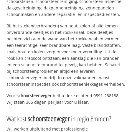
schoorstenen, schoorsteenreiniging, schoorsteeninspectie,
dakgevelreiniging, dakpannenreiniging, zonnepanelen
schoonmaken en andere reparatie- en inspectiediensten.
Bij het stoken(verbranden) van hout, kolen of olie komen
onverbrande deeltjes in het rookkanaal. Deze deeltjes
hechten zich aan de wand van het rookkanaal en vormen
een teerachtige, zeer brandbare laag. Vaste brandstoffen,
zoals hout en kolen, zorgen voor meer vervuiling. Uit de
rook kan creosoot ontstaan, een aanslag die kan branden
en een schoorsteenbrand tot gevolg kan hebben. Schakel
bij schoorsteenproblemen altijd een ervaren
schoorsteenvegersbedrijf in onze vakmannen, naast
schoorsteeninspecties ook schoorstseenlekkages verhelpen.
Voor
schoorsteenveger
belt u deze ochtend 0591-238188!
Wij staan 365 dagen per jaar voor u klaar.
Wat kost
schoorsteenveger
in regio Emmen?
Wij werken uitsluitend met professionele