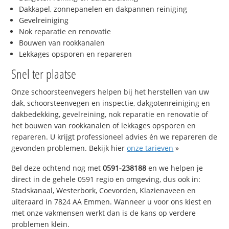
Dakkapel, zonnepanelen en dakpannen reiniging
Gevelreiniging
Nok reparatie en renovatie
Bouwen van rookkanalen
Lekkages opsporen en repareren
Snel ter plaatse
Onze schoorsteenvegers helpen bij het herstellen van uw
dak, schoorsteenvegen en inspectie, dakgotenreiniging en
dakbedekking, gevelreining, nok reparatie en renovatie of
het bouwen van rookkanalen of lekkages opsporen en
repareren. U krijgt professioneel advies én we repareren de
gevonden problemen. Bekijk hier
onze tarieven
»
Bel deze ochtend nog met
0591-238188
en we helpen je
direct in de gehele 0591 regio en omgeving, dus ook in:
Stadskanaal, Westerbork, Coevorden, Klazienaveen en
uiteraard in 7824 AA Emmen. Wanneer u voor ons kiest en
met onze vakmensen werkt dan is de kans op verdere
problemen klein.