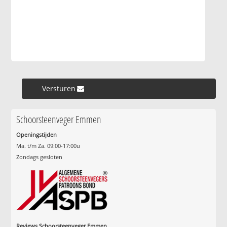
Versturen »
Schoorsteenveger Emmen
Openingstijden
Ma. t/m Za. 09:00-17:00u
Zondags gesloten
Reviews Schoorsteenveger Emmen