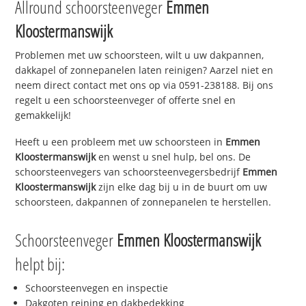
Allround schoorsteenveger
Emmen
Kloostermanswijk
Problemen met uw schoorsteen, wilt u uw dakpannen,
dakkapel of zonnepanelen laten reinigen? Aarzel niet en
neem direct contact met ons op via 0591-238188. Bij ons
regelt u een schoorsteenveger of offerte snel en
gemakkelijk!
Heeft u een probleem met uw schoorsteen in
Emmen
Kloostermanswijk
en wenst u snel hulp, bel ons. De
schoorsteenvegers van schoorsteenvegersbedrijf
Emmen
Kloostermanswijk
zijn elke dag bij u in de buurt om uw
schoorsteen, dakpannen of zonnepanelen te herstellen.
Schoorsteenveger
Emmen Kloostermanswijk
helpt bij:
Schoorsteenvegen en inspectie
Dakgoten reining en dakbedekking