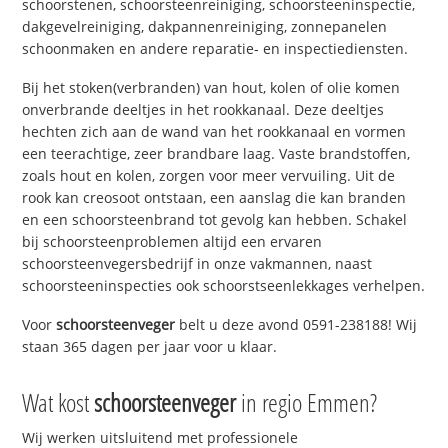
schoorstenen, schoorsteenreiniging, schoorsteeninspectie,
dakgevelreiniging, dakpannenreiniging, zonnepanelen
schoonmaken en andere reparatie- en inspectiediensten.
Bij het stoken(verbranden) van hout, kolen of olie komen
onverbrande deeltjes in het rookkanaal. Deze deeltjes
hechten zich aan de wand van het rookkanaal en vormen
een teerachtige, zeer brandbare laag. Vaste brandstoffen,
zoals hout en kolen, zorgen voor meer vervuiling. Uit de
rook kan creosoot ontstaan, een aanslag die kan branden
en een schoorsteenbrand tot gevolg kan hebben. Schakel
bij schoorsteenproblemen altijd een ervaren
schoorsteenvegersbedrijf in onze vakmannen, naast
schoorsteeninspecties ook schoorstseenlekkages verhelpen.
Voor
schoorsteenveger
belt u deze avond 0591-238188! Wij
staan 365 dagen per jaar voor u klaar.
Wat kost
schoorsteenveger
in regio Emmen?
Wij werken uitsluitend met professionele