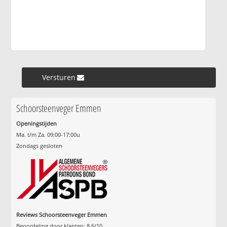
Versturen »
Schoorsteenveger Emmen
Openingstijden
Ma. t/m Za. 09:00-17:00u
Zondags gesloten
Reviews Schoorsteenveger Emmen
Beoordeling door klanten:
8.6
/
10