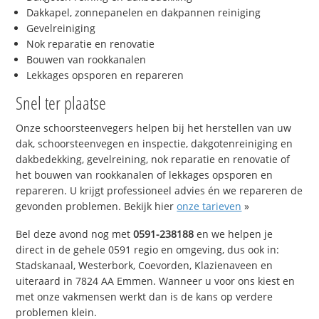
Dakkapel, zonnepanelen en dakpannen reiniging
Gevelreiniging
Nok reparatie en renovatie
Bouwen van rookkanalen
Lekkages opsporen en repareren
Snel ter plaatse
Onze schoorsteenvegers helpen bij het herstellen van uw
dak, schoorsteenvegen en inspectie, dakgotenreiniging en
dakbedekking, gevelreining, nok reparatie en renovatie of
het bouwen van rookkanalen of lekkages opsporen en
repareren. U krijgt professioneel advies én we repareren de
gevonden problemen. Bekijk hier
onze tarieven
»
Bel deze avond nog met
0591-238188
en we helpen je
direct in de gehele 0591 regio en omgeving, dus ook in:
Stadskanaal, Westerbork, Coevorden, Klazienaveen en
uiteraard in 7824 AA Emmen. Wanneer u voor ons kiest en
met onze vakmensen werkt dan is de kans op verdere
problemen klein.