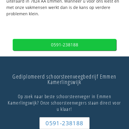
uiteraard in 7824 AA Emmen. Wanneer u voor ons kiest en
met onze vakmensen werkt dan is de kans op verdere
problemen klein.
0591-238188
Gediplomeerd schoorsteenveegbedrijf Emmen
Kamerlingswijk
Op zoek naar beste schoorsteenveger in Emmen
Kamerlingswijk? Onze schoorsteenvegers staan direct voor
u klaar!
0591-238188