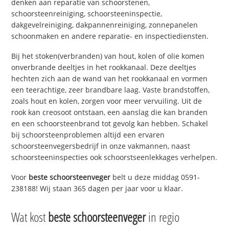
denken aan reparatie van schoorstenen,
schoorsteenreiniging, schoorsteeninspectie,
dakgevelreiniging, dakpannenreiniging, zonnepanelen
schoonmaken en andere reparatie- en inspectiediensten.
Bij het stoken(verbranden) van hout, kolen of olie komen
onverbrande deeltjes in het rookkanaal. Deze deeltjes
hechten zich aan de wand van het rookkanaal en vormen
een teerachtige, zeer brandbare laag. Vaste brandstoffen,
zoals hout en kolen, zorgen voor meer vervuiling. Uit de
rook kan creosoot ontstaan, een aanslag die kan branden
en een schoorsteenbrand tot gevolg kan hebben. Schakel
bij schoorsteenproblemen altijd een ervaren
schoorsteenvegersbedrijf in onze vakmannen, naast
schoorsteeninspecties ook schoorstseenlekkages verhelpen.
Voor
beste schoorsteenveger
belt u deze middag 0591-
238188! Wij staan 365 dagen per jaar voor u klaar.
Wat kost
beste schoorsteenveger
in regio