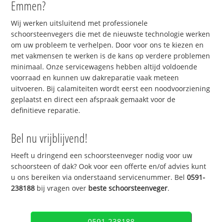
Emmen?
Wij werken uitsluitend met professionele
schoorsteenvegers die met de nieuwste technologie werken
om uw probleem te verhelpen. Door voor ons te kiezen en
met vakmensen te werken is de kans op verdere problemen
minimaal. Onze servicewagens hebben altijd voldoende
voorraad en kunnen uw dakreparatie vaak meteen
uitvoeren. Bij calamiteiten wordt eerst een noodvoorziening
geplaatst en direct een afspraak gemaakt voor de
definitieve reparatie.
Bel nu vrijblijvend!
Heeft u dringend een schoorsteenveger nodig voor uw
schoorsteen of dak? Ook voor een offerte en/of advies kunt
u ons bereiken via onderstaand servicenummer. Bel
0591-
238188
bij vragen over
beste schoorsteenveger
.
0591-238188