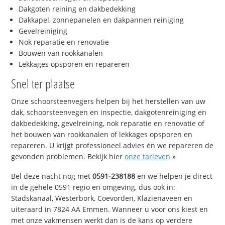
Dakgoten reining en dakbedekking
Dakkapel, zonnepanelen en dakpannen reiniging
Gevelreiniging
Nok reparatie en renovatie
Bouwen van rookkanalen
Lekkages opsporen en repareren
Snel ter plaatse
Onze schoorsteenvegers helpen bij het herstellen van uw
dak, schoorsteenvegen en inspectie, dakgotenreiniging en
dakbedekking, gevelreining, nok reparatie en renovatie of
het bouwen van rookkanalen of lekkages opsporen en
repareren. U krijgt professioneel advies én we repareren de
gevonden problemen. Bekijk hier
onze tarieven
»
Bel deze nacht nog met
0591-238188
en we helpen je direct
in de gehele 0591 regio en omgeving, dus ook in:
Stadskanaal, Westerbork, Coevorden, Klazienaveen en
uiteraard in 7824 AA Emmen. Wanneer u voor ons kiest en
met onze vakmensen werkt dan is de kans op verdere