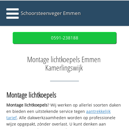
Schoorsteenveger Emmen
0591-238188
Montage lichtkoepels Emmen
Kamerlingswijk
Montage lichtkoepels
Montage lichtkoepels
? Wij werken op allerlei soorten daken
en bieden een uitstekende service tegen
aantrekkelijk
tarief
. Alle dakwerkzaamheden worden op professionele
wijze opgepakt, zónder overlast. U kunt denken aan