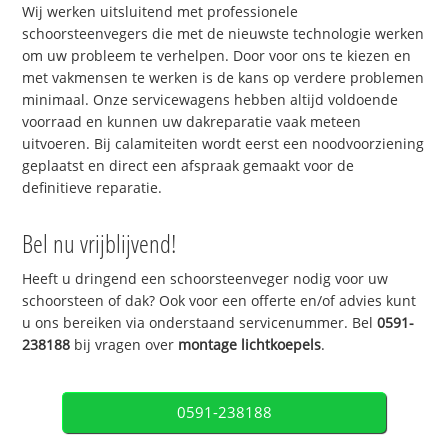
Wij werken uitsluitend met professionele
schoorsteenvegers die met de nieuwste technologie werken
om uw probleem te verhelpen. Door voor ons te kiezen en
met vakmensen te werken is de kans op verdere problemen
minimaal. Onze servicewagens hebben altijd voldoende
voorraad en kunnen uw dakreparatie vaak meteen
uitvoeren. Bij calamiteiten wordt eerst een noodvoorziening
geplaatst en direct een afspraak gemaakt voor de
definitieve reparatie.
Bel nu vrijblijvend!
Heeft u dringend een schoorsteenveger nodig voor uw
schoorsteen of dak? Ook voor een offerte en/of advies kunt
u ons bereiken via onderstaand servicenummer. Bel
0591-
238188
bij vragen over
montage lichtkoepels
.
0591-238188