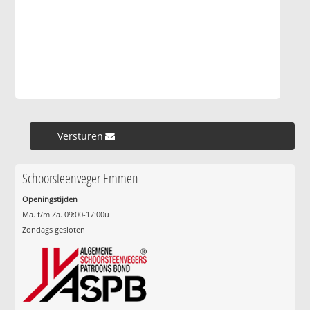
Versturen »
Schoorsteenveger Emmen
Openingstijden
Ma. t/m Za. 09:00-17:00u
Zondags gesloten