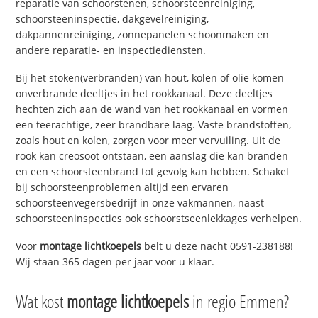
reparatie van schoorstenen, schoorsteenreiniging,
schoorsteeninspectie, dakgevelreiniging,
dakpannenreiniging, zonnepanelen schoonmaken en
andere reparatie- en inspectiediensten.
Bij het stoken(verbranden) van hout, kolen of olie komen
onverbrande deeltjes in het rookkanaal. Deze deeltjes
hechten zich aan de wand van het rookkanaal en vormen
een teerachtige, zeer brandbare laag. Vaste brandstoffen,
zoals hout en kolen, zorgen voor meer vervuiling. Uit de
rook kan creosoot ontstaan, een aanslag die kan branden
en een schoorsteenbrand tot gevolg kan hebben. Schakel
bij schoorsteenproblemen altijd een ervaren
schoorsteenvegersbedrijf in onze vakmannen, naast
schoorsteeninspecties ook schoorstseenlekkages verhelpen.
Voor
montage lichtkoepels
belt u deze nacht 0591-238188!
Wij staan 365 dagen per jaar voor u klaar.
Wat kost
montage lichtkoepels
in regio Emmen?