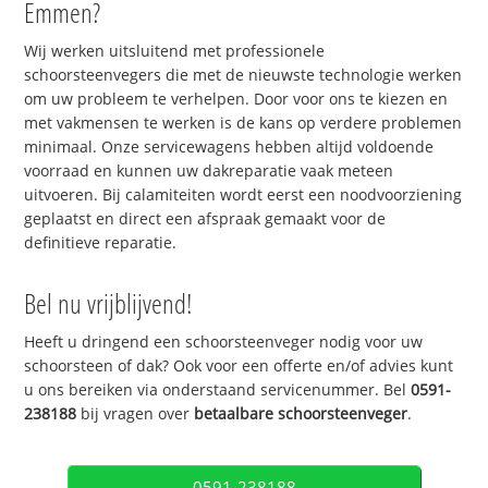
Emmen?
Wij werken uitsluitend met professionele
schoorsteenvegers die met de nieuwste technologie werken
om uw probleem te verhelpen. Door voor ons te kiezen en
met vakmensen te werken is de kans op verdere problemen
minimaal. Onze servicewagens hebben altijd voldoende
voorraad en kunnen uw dakreparatie vaak meteen
uitvoeren. Bij calamiteiten wordt eerst een noodvoorziening
geplaatst en direct een afspraak gemaakt voor de
definitieve reparatie.
Bel nu vrijblijvend!
Heeft u dringend een schoorsteenveger nodig voor uw
schoorsteen of dak? Ook voor een offerte en/of advies kunt
u ons bereiken via onderstaand servicenummer. Bel
0591-
238188
bij vragen over
betaalbare schoorsteenveger
.
0591-238188