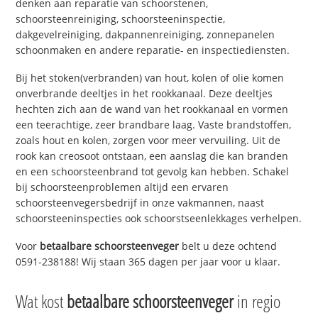
denken aan reparatie van schoorstenen,
schoorsteenreiniging, schoorsteeninspectie,
dakgevelreiniging, dakpannenreiniging, zonnepanelen
schoonmaken en andere reparatie- en inspectiediensten.
Bij het stoken(verbranden) van hout, kolen of olie komen
onverbrande deeltjes in het rookkanaal. Deze deeltjes
hechten zich aan de wand van het rookkanaal en vormen
een teerachtige, zeer brandbare laag. Vaste brandstoffen,
zoals hout en kolen, zorgen voor meer vervuiling. Uit de
rook kan creosoot ontstaan, een aanslag die kan branden
en een schoorsteenbrand tot gevolg kan hebben. Schakel
bij schoorsteenproblemen altijd een ervaren
schoorsteenvegersbedrijf in onze vakmannen, naast
schoorsteeninspecties ook schoorstseenlekkages verhelpen.
Voor
betaalbare schoorsteenveger
belt u deze ochtend
0591-238188! Wij staan 365 dagen per jaar voor u klaar.
Wat kost
betaalbare schoorsteenveger
in regio