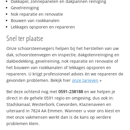
Dakkapel, zonnepanelen en dakpannen reiniging
Gevelreiniging
Nok reparatie en renovatie
Bouwen van rookkanalen
Lekkages opsporen en repareren
Snel ter plaatse
Onze schoorsteenvegers helpen bij het herstellen van uw
dak, schoorsteenvegen en inspectie, dakgotenreiniging en
dakbedekking, gevelreining, nok reparatie en renovatie of
het bouwen van rookkanalen of lekkages opsporen en
repareren. U krijgt professioneel advies én we repareren de
gevonden problemen. Bekijk hier
onze tarieven
»
Bel deze ochtend nog met
0591-238188
en we helpen je
direct in de gehele 0591 regio en omgeving, dus ook in:
Stadskanaal, Westerbork, Coevorden, Klazienaveen en
uiteraard in 7824 AA Emmen. Wanneer u voor ons kiest en
met onze vakmensen werkt dan is de kans op verdere
problemen klein.