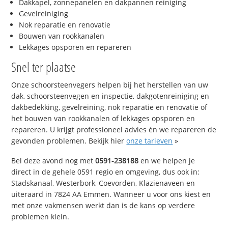
Dakkapel, zonnepanelen en dakpannen reiniging
Gevelreiniging
Nok reparatie en renovatie
Bouwen van rookkanalen
Lekkages opsporen en repareren
Snel ter plaatse
Onze schoorsteenvegers helpen bij het herstellen van uw
dak, schoorsteenvegen en inspectie, dakgotenreiniging en
dakbedekking, gevelreining, nok reparatie en renovatie of
het bouwen van rookkanalen of lekkages opsporen en
repareren. U krijgt professioneel advies én we repareren de
gevonden problemen. Bekijk hier
onze tarieven
»
Bel deze avond nog met
0591-238188
en we helpen je
direct in de gehele 0591 regio en omgeving, dus ook in:
Stadskanaal, Westerbork, Coevorden, Klazienaveen en
uiteraard in 7824 AA Emmen. Wanneer u voor ons kiest en
met onze vakmensen werkt dan is de kans op verdere
problemen klein.