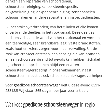
denken aan reparatie van schoorstenen,
schoorsteenreiniging, schoorsteeninspectie,
dakgevelreiniging, dakpannenreiniging, zonnepanelen
schoonmaken en andere reparatie- en inspectiediensten.
Bij het stoken(verbranden) van hout, kolen of olie komen
onverbrande deeltjes in het rookkanaal. Deze deeltjes
hechten zich aan de wand van het rookkanaal en vormen
een teerachtige, zeer brandbare laag. Vaste brandstoffen,
zoals hout en kolen, zorgen voor meer vervuiling. Uit de
rook kan creosoot ontstaan, een aanslag die kan branden
en een schoorsteenbrand tot gevolg kan hebben. Schakel
bij schoorsteenproblemen altijd een ervaren
schoorsteenvegersbedrijf in onze vakmannen, naast
schoorsteeninspecties ook schoorstseenlekkages verhelpen.
Voor
goedkope schoorsteenveger
belt u deze avond 0591-
238188! Wij staan 365 dagen per jaar voor u klaar.
Wat kost
goedkope schoorsteenveger
in regio