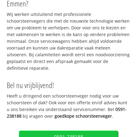
Emmen?
Wij werken uitsluitend met professionele
schoorsteenvegers die met de nieuwste technologie werken
om uw probleem te verhelpen. Door voor ons te kiezen en
met vakmensen te werken is de kans op verdere problemen
minimaal. Onze servicewagens hebben altijd voldoende
voorraad en kunnen uw dakreparatie vaak meteen
uitvoeren. Bij calamiteiten wordt eerst een noodvoorziening
geplaatst en direct een afspraak gemaakt voor de
definitieve reparatie.
Bel nu vrijblijvend!
Heeft u dringend een schoorsteenveger nodig voor uw
schoorsteen of dak? Ook voor een offerte en/of advies kunt
u ons bereiken via onderstaand servicenummer. Bel
0591-
238188
bij vragen over
goedkope schoorsteenveger
.
0591-238188