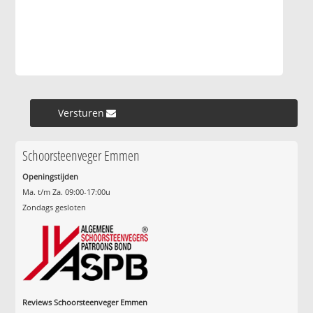
Versturen »
Schoorsteenveger Emmen
Openingstijden
Ma. t/m Za. 09:00-17:00u
Zondags gesloten
Reviews Schoorsteenveger Emmen