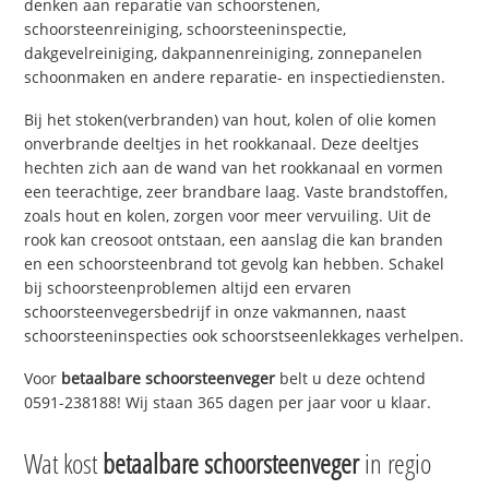
denken aan reparatie van schoorstenen,
schoorsteenreiniging, schoorsteeninspectie,
dakgevelreiniging, dakpannenreiniging, zonnepanelen
schoonmaken en andere reparatie- en inspectiediensten.
Bij het stoken(verbranden) van hout, kolen of olie komen
onverbrande deeltjes in het rookkanaal. Deze deeltjes
hechten zich aan de wand van het rookkanaal en vormen
een teerachtige, zeer brandbare laag. Vaste brandstoffen,
zoals hout en kolen, zorgen voor meer vervuiling. Uit de
rook kan creosoot ontstaan, een aanslag die kan branden
en een schoorsteenbrand tot gevolg kan hebben. Schakel
bij schoorsteenproblemen altijd een ervaren
schoorsteenvegersbedrijf in onze vakmannen, naast
schoorsteeninspecties ook schoorstseenlekkages verhelpen.
Voor
betaalbare schoorsteenveger
belt u deze ochtend
0591-238188! Wij staan 365 dagen per jaar voor u klaar.
Wat kost
betaalbare schoorsteenveger
in regio