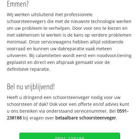
Emmen?
Wij werken uitsluitend met professionele
schoorsteenvegers die met de nieuwste technologie werken
om uw probleem te verhelpen. Door voor ons te kiezen en
met vakmensen te werken is de kans op verdere problemen
minimaal. Onze servicewagens hebben altijd voldoende
voorraad en kunnen uw dakreparatie vaak meteen
uitvoeren. Bij calamiteiten wordt eerst een noodvoorziening
geplaatst en direct een afspraak gemaakt voor de
definitieve reparatie.
Bel nu vrijblijvend!
Heeft u dringend een schoorsteenveger nodig voor uw
schoorsteen of dak? Ook voor een offerte en/of advies kunt
u ons bereiken via onderstaand servicenummer. Bel
0591-
238188
bij vragen over
betaalbare schoorsteenveger
.
0591-238188