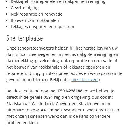
Dakkapel, zonnepanelen en dakpannen reiniging
Gevelreiniging
Nok reparatie en renovatie
Bouwen van rookkanalen
Lekkages opsporen en repareren
Snel ter plaatse
Onze schoorsteenvegers helpen bij het herstellen van uw
dak, schoorsteenvegen en inspectie, dakgotenreiniging en
dakbedekking, gevelreining, nok reparatie en renovatie of
het bouwen van rookkanalen of lekkages opsporen en
repareren. U krijgt professioneel advies én we repareren de
gevonden problemen. Bekijk hier
onze tarieven
»
Bel deze ochtend nog met
0591-238188
en we helpen je
direct in de gehele 0591 regio en omgeving, dus ook in:
Stadskanaal, Westerbork, Coevorden, Klazienaveen en
uiteraard in 7824 AA Emmen. Wanneer u voor ons kiest en
met onze vakmensen werkt dan is de kans op verdere
problemen klein.