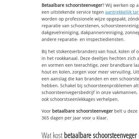
Betaalbare schoorsteenveger
? Wij werken op a
een uitstekende service tegen
aantrekkelijk tar
worden op professionele wijze opgepakt, zónd
reparatie van schoorstenen, schoorsteenreinig
dakgevelreiniging, dakpannenreiniging, zon
andere reparatie- en inspectiediensten.
Bij het stoken(verbranden) van hout, kolen of
in het rookkanaal. Deze deeltjes hechten zich
en vormen een teerachtige, zeer brandbare laa
hout en kolen, zorgen voor meer vervuiling. Ui
een aanslag die kan branden en een schoorste
hebben. Schakel bij schoorsteenproblemen alt
schoorsteenvegersbedrijf in onze vakmannen, 
ook schoorstseenlekkages verhelpen.
Voor
betaalbare schoorsteenveger
belt u deze
365 dagen per jaar voor u klaar.
Wat kost
betaalbare schoorsteenveger