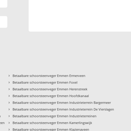
›
Betaalbare schoorsteenveger Emmen Ermerveen
›
Betaalbare schoorsteenveger Emmen Foxel
›
Betaalbare schoorsteenveger Emmen Herenstreek
›
Betaalbare schoorsteenveger Emmen Hoofdkanaal
›
Betaalbare schoorsteenveger Emmen Industrieterrein Bargermeer
›
Betaalbare schoorsteenveger Emmen Industrieterrein De Vierslagen
›
m
Betaalbare schoorsteenveger Emmen Industrieterreinen
›
een
Betaalbare schoorsteenveger Emmen Kamerlingswijk
›
Betaalbare schoorsteenveger Emmen Klazienaveen