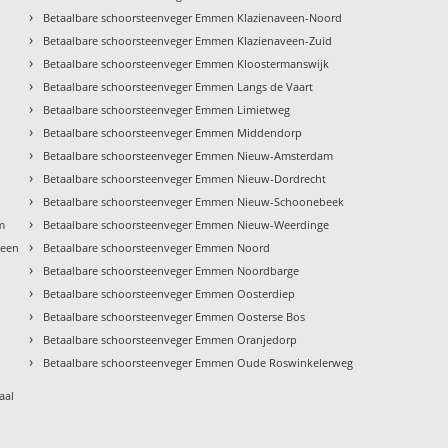
›
Betaalbare schoorsteenveger Emmen Klazienaveen-Noord
›
Betaalbare schoorsteenveger Emmen Klazienaveen-Zuid
›
Betaalbare schoorsteenveger Emmen Kloostermanswijk
›
Betaalbare schoorsteenveger Emmen Langs de Vaart
›
Betaalbare schoorsteenveger Emmen Limietweg
›
Betaalbare schoorsteenveger Emmen Middendorp
›
Betaalbare schoorsteenveger Emmen Nieuw-Amsterdam
›
Betaalbare schoorsteenveger Emmen Nieuw-Dordrecht
›
Betaalbare schoorsteenveger Emmen Nieuw-Schoonebeek
›
m
Betaalbare schoorsteenveger Emmen Nieuw-Weerdinge
›
veen
Betaalbare schoorsteenveger Emmen Noord
›
Betaalbare schoorsteenveger Emmen Noordbarge
›
Betaalbare schoorsteenveger Emmen Oosterdiep
›
Betaalbare schoorsteenveger Emmen Oosterse Bos
›
Betaalbare schoorsteenveger Emmen Oranjedorp
›
Betaalbare schoorsteenveger Emmen Oude Roswinkelerweg
aal