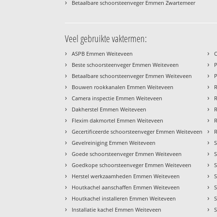
›
Betaalbare schoorsteenveger Emmen Zwartemeer
Veel gebruikte vaktermen:
›
›
ASPB Emmen Weiteveen
›
›
Beste schoorsteenveger Emmen Weiteveen
›
›
Betaalbare schoorsteenveger Emmen Weiteveen
›
›
Bouwen rookkanalen Emmen Weiteveen
›
›
Camera inspectie Emmen Weiteveen
›
›
Dakherstel Emmen Weiteveen
›
›
Flexim dakmortel Emmen Weiteveen
›
›
Gecertificeerde schoorsteenveger Emmen Weiteveen
›
›
Gevelreiniging Emmen Weiteveen
›
›
Goede schoorsteenveger Emmen Weiteveen
›
›
Goedkope schoorsteenveger Emmen Weiteveen
›
›
Herstel werkzaamheden Emmen Weiteveen
›
›
Houtkachel aanschaffen Emmen Weiteveen
›
›
Houtkachel installeren Emmen Weiteveen
›
›
Installatie kachel Emmen Weiteveen