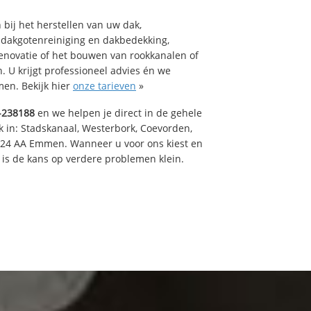
bij het herstellen van uw dak,
 dakgotenreiniging en dakbedekking,
renovatie of het bouwen van rookkanalen of
 U krijgt professioneel advies én we
en. Bekijk hier
onze tarieven
»
-238188
en we helpen je direct in de gehele
k in: Stadskanaal, Westerbork, Coevorden,
824 AA Emmen. Wanneer u voor ons kiest en
is de kans op verdere problemen klein.