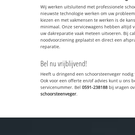
Wij werken uitsluitend met professionele sch
nieuwste technologie werken om uw probleem 
kiezen en met vakmensen te werken is de kan
minimaal. Onze servicewagens hebben altijd 
uw dakreparatie vaak meteen uitvoeren. Bij ca
noodvoorziening geplaatst en direct een afspr
reparatie.
Bel nu vrijblijvend!
Heeft u dringend een schoorsteenveger nodig 
Ook voor een offerte en/of advies kunt u ons 
servicenummer. Bel
0591-238188
bij vragen o
schoorsteenveger
.