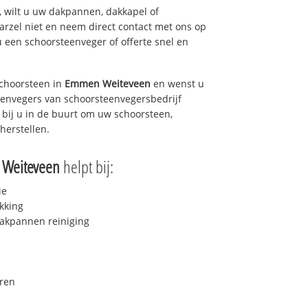
 wilt u uw dakpannen, dakkapel of
arzel niet en neem direct contact met ons op
u een schoorsteenveger of offerte snel en
choorsteen in
Emmen Weiteveen
en wenst u
teenvegers van schoorsteenvegersbedrijf
 bij u in de buurt om uw schoorsteen,
herstellen.
Weiteveen
helpt bij:
ie
kking
akpannen reiniging
ren