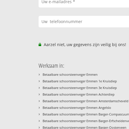
Aarzel niet, uw gegevens zijn veilig bij ons!
Werkzaam in:
›
Betaalbare schoorsteenveger Emmen
›
Betaalbare schoorsteenveger Emmen 1e Kruisdiep
›
Betaalbare schoorsteenveger Emmen 3e Kruisdiep
›
Betaalbare schoorsteenveger Emmen Achterdiep
›
Betaalbare schoorsteenveger Emmen Amsterdamscheveld
›
Betaalbare schoorsteenveger Emmen Angelslo
›
Betaalbare schoorsteenveger Emmen Barger-Compascuu
›
Betaalbare schoorsteenveger Emmen Barger-Erfscheidenv
›
Betaalbare schoorsteenveger Emmen Barger-Oosterveen