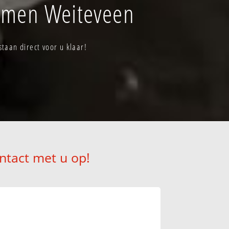
mmen Weiteveen
aan direct voor u klaar!
ntact met u op!