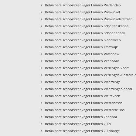
›
Betaalbare schoorsteenveger Emmen Rietlanden
›
Betaalbare schoorsteenveger Emmen Roswinkel
›
Betaalbare schoorsteenveger Emmen Roswinkelerstraat
›
Betaalbare schoorsteenveger Emmen Scholtenskanaal
›
Betaalbare schoorsteenveger Emmen Schoonebeek
›
Betaalbare schoorsteenveger Emmen Siepelveen
›
Betaalbare schoorsteenveger Emmen Tramwijk
›
Betaalbare schoorsteenveger Emmen Vastenow
›
Betaalbare schoorsteenveger Emmen Veenoord
›
Betaalbare schoorsteenveger Emmen Verlengde Vaart
›
Betaalbare schoorsteenveger Emmen Verlengde-Oosterdi
›
Betaalbare schoorsteenveger Emmen Weerdinge
›
Betaalbare schoorsteenveger Emmen Weerdingerkanaal
›
Betaalbare schoorsteenveger Emmen Weiteveen
›
Betaalbare schoorsteenveger Emmen Westenesch
›
Betaalbare schoorsteenveger Emmen Westerse Bos
›
Betaalbare schoorsteenveger Emmen Zandpol
›
Betaalbare schoorsteenveger Emmen Zuid
›
Betaalbare schoorsteenveger Emmen Zuidbarge