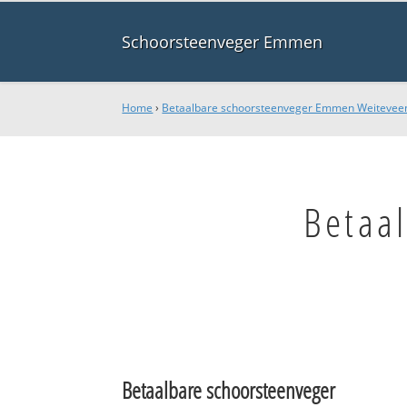
Schoorsteenveger Emmen
Home
›
Betaalbare schoorsteenveger Emmen Weitevee
Betaa
Betaalbare schoorsteenveger