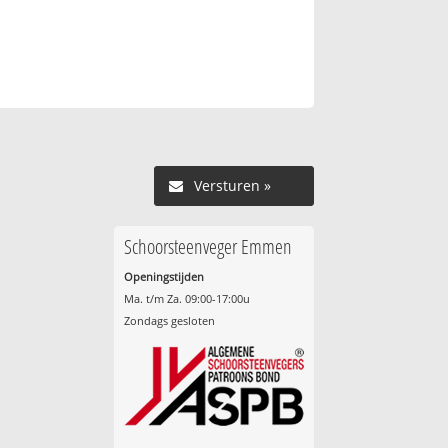
Versturen »
Schoorsteenveger Emmen
Openingstijden
Ma. t/m Za. 09:00-17:00u
Zondags gesloten