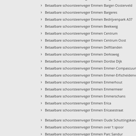
›
Betaalbare schoorsteenveger Emmen Barger-Oosterveld
›
Betaalbare schoorsteenveger Emmen Bargeres
›
Betaalbare schoorsteenveger Emmen Bedrijvenpark A37
›
Betaalbare schoorsteenveger Emmen Beekweg
›
Betaalbare schoorsteenveger Emmen Centrum
›
Betaalbare schoorsteenveger Emmen Centrum Oost
›
Betaalbare schoorsteenveger Emmen Delftlanden
›
Betaalbare schoorsteenveger Emmen Derksweg
›
Betaalbare schoorsteenveger Emmen Dordse Dijk
›
Betaalbare schoorsteenveger Emmen Emmer-Compascuu
›
Betaalbare schoorsteenveger Emmen Emmer-Erfscheiden
›
Betaalbare schoorsteenveger Emmen Emmerhout
›
Betaalbare schoorsteenveger Emmen Emmermeer
›
Betaalbare schoorsteenveger Emmen Emmerschans
›
Betaalbare schoorsteenveger Emmen Erica
›
Betaalbare schoorsteenveger Emmen Ericasestraat
›
Betaalbare schoorsteenveger Emmen Oude Schuttingskan
›
Betaalbare schoorsteenveger Emmen over 't spoor
›
Betaalbare schoorsteenveger Emmen Parc Sandur