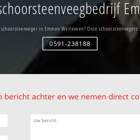
schoorsteenveegbedrijf E
 schoorsteenveger in Emmen Weiteveen? Onze schoorsteenvegers st
0591-238188
n bericht achter en we nemen direct co