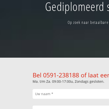
Gediplomeerd 
Op zoek naar betaalbare
Bel 0591-238188 of laat ee
Ma. t/m Za. 09:00-17:00u, Zondags gesloten.