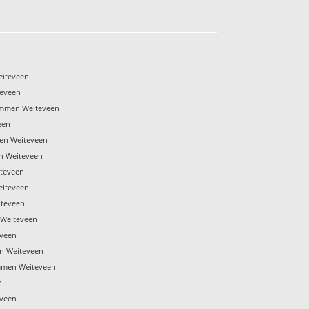
eiteveen
teveen
Emmen Weiteveen
een
en Weiteveen
n Weiteveen
teveen
eiteveen
iteveen
 Weiteveen
eveen
en Weiteveen
mmen Weiteveen
n
eveen