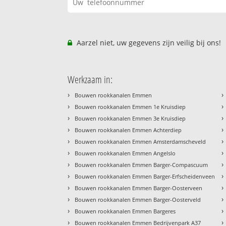
Aarzel niet, uw gegevens zijn veilig bij ons!
Werkzaam in:
›
›
Bouwen rookkanalen Emmen
›
›
Bouwen rookkanalen Emmen 1e Kruisdiep
›
›
Bouwen rookkanalen Emmen 3e Kruisdiep
›
›
Bouwen rookkanalen Emmen Achterdiep
›
›
Bouwen rookkanalen Emmen Amsterdamscheveld
›
›
Bouwen rookkanalen Emmen Angelslo
›
›
Bouwen rookkanalen Emmen Barger-Compascuum
›
›
Bouwen rookkanalen Emmen Barger-Erfscheidenveen
›
›
Bouwen rookkanalen Emmen Barger-Oosterveen
›
›
Bouwen rookkanalen Emmen Barger-Oosterveld
›
›
Bouwen rookkanalen Emmen Bargeres
›
›
Bouwen rookkanalen Emmen Bedrijvenpark A37