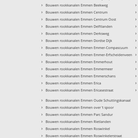
›
›
Bouwen rookkanalen Emmen Beekweg
›
›
Bouwen rookkanalen Emmen Centrum
›
›
Bouwen rookkanalen Emmen Centrum Oost
›
›
Bouwen rookkanalen Emmen Delftlanden
›
›
Bouwen rookkanalen Emmen Derksweg
›
›
Bouwen rookkanalen Emmen Dordse Dijk
›
›
Bouwen rookkanalen Emmen Emmer-Compascuum
›
›
Bouwen rookkanalen Emmen Emmer-Erfscheidenveen
›
›
Bouwen rookkanalen Emmen Emmerhout
›
›
Bouwen rookkanalen Emmen Emmermeer
›
›
Bouwen rookkanalen Emmen Emmerschans
›
›
Bouwen rookkanalen Emmen Erica
›
›
Bouwen rookkanalen Emmen Ericasestraat
›
Bouwen rookkanalen Emmen Oude Schuttingskanaal
›
Bouwen rookkanalen Emmen over 't spoor
›
Bouwen rookkanalen Emmen Parc Sandur
›
Bouwen rookkanalen Emmen Rietlanden
›
Bouwen rookkanalen Emmen Roswinkel
›
Bouwen rookkanalen Emmen Roswinkelerstraat