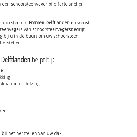
u een schoorsteenveger of offerte snel en
choorsteen in
Emmen Delftlanden
en wenst
rsteenvegers van schoorsteenvegersbedrijf
ag bij u in de buurt om uw schoorsteen,
herstellen.
Delftlanden
helpt bij:
ie
kking
akpannen reiniging
ren
bij het herstellen van uw dak,