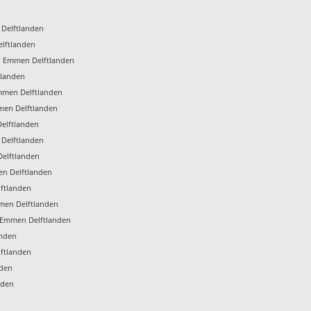
 Delftlanden
lftlanden
n Emmen Delftlanden
tlanden
mmen Delftlanden
men Delftlanden
elftlanden
 Delftlanden
Delftlanden
en Delftlanden
ftlanden
men Delftlanden
Emmen Delftlanden
anden
lftlanden
nden
nden