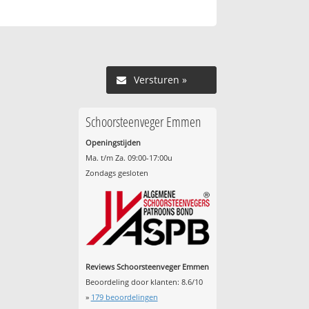
Versturen »
Schoorsteenveger Emmen
Openingstijden
Ma. t/m Za. 09:00-17:00u
Zondags gesloten
Reviews Schoorsteenveger Emmen
Beoordeling door klanten:
8.6
/
10
»
179
beoordelingen