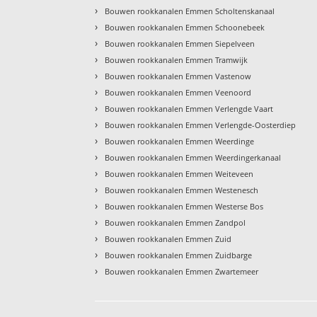
›
Bouwen rookkanalen Emmen Scholtenskanaal
›
Bouwen rookkanalen Emmen Schoonebeek
›
Bouwen rookkanalen Emmen Siepelveen
›
Bouwen rookkanalen Emmen Tramwijk
›
Bouwen rookkanalen Emmen Vastenow
›
Bouwen rookkanalen Emmen Veenoord
›
Bouwen rookkanalen Emmen Verlengde Vaart
›
Bouwen rookkanalen Emmen Verlengde-Oosterdiep
›
Bouwen rookkanalen Emmen Weerdinge
›
Bouwen rookkanalen Emmen Weerdingerkanaal
›
Bouwen rookkanalen Emmen Weiteveen
›
Bouwen rookkanalen Emmen Westenesch
›
Bouwen rookkanalen Emmen Westerse Bos
›
Bouwen rookkanalen Emmen Zandpol
›
Bouwen rookkanalen Emmen Zuid
›
Bouwen rookkanalen Emmen Zuidbarge
›
Bouwen rookkanalen Emmen Zwartemeer