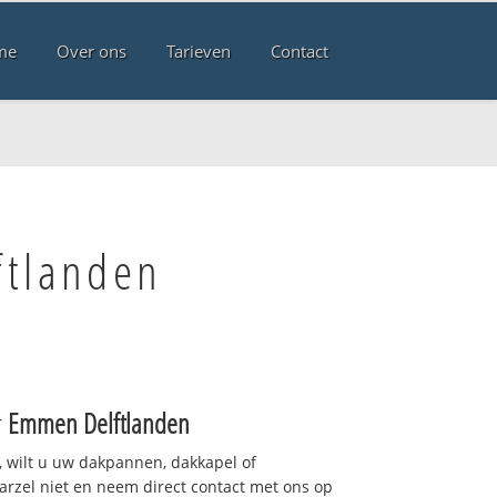
me
Over ons
Tarieven
Contact
ftlanden
r
Emmen Delftlanden
 wilt u uw dakpannen, dakkapel of
arzel niet en neem direct contact met ons op