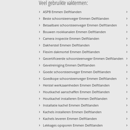
Veel gebruikte vaktermen:
›
›
ASPB Emmen Delftlanden
›
›
Beste schoorsteenveger Emmen Delftlanden
›
›
Betaalbare schoorsteenveger Emmen Delftlanden
›
›
Bouwen rookkanalen Emmen Delftlanden
›
›
Camera inspectie Emmen Delftlanden
›
›
Dakherstel Emmen Delftlanden
›
›
Flexim dakmortel Emmen Delftlanden
›
›
Gecertificeerde schoorsteenveger Emmen Delftlanden
›
›
Gevelreiniging Emmen Delftlanden
›
›
Goede schoorsteenveger Emmen Delftlanden
›
›
Goedkope schoorsteenveger Emmen Delftlanden
›
›
Herstel werkzaamheden Emmen Delftlanden
›
›
Houtkachel aanschaffen Emmen Delftlanden
›
›
Houtkachel installeren Emmen Delftlanden
›
›
Installatie kachel Emmen Delftlanden
›
›
Kachels installeren Emmen Delftlanden
›
›
Kachels leveren Emmen Delftlanden
›
›
Lekkages opsporen Emmen Delftlanden