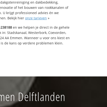
 dakgotenreiniging en dakbedekking,
renovatie of het bouwen van rookkanalen of
 U krijgt professioneel advies én we
en. Bekijk hier
onze tarieven
»
-238188
en we helpen je direct in de gehele
k in: Stadskanaal, Westerbork, Coevorden,
824 AA Emmen. Wanneer u voor ons kiest en
is de kans op verdere problemen klein.
men Delftlanden