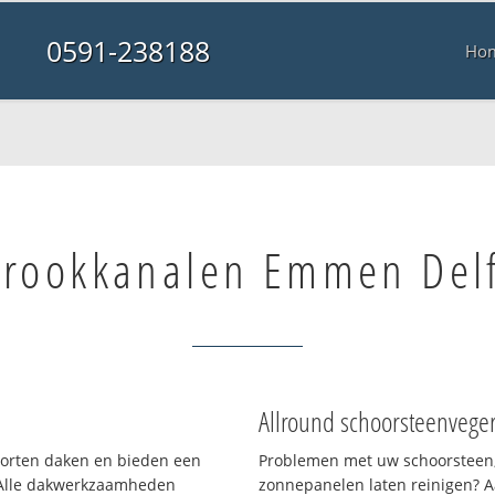
0591-238188
Ho
rookkanalen Emmen Del
Allround schoorsteenvege
soorten daken en bieden een
Problemen met uw schoorsteen,
 Alle dakwerkzaamheden
zonnepanelen laten reinigen? A