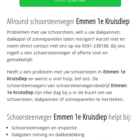
Allround schoorsteenveger
Emmen 1e Kruisdiep
Problemen met uw schoorsteen, wilt u uw dakpannen,
dakkapel of zonnepanelen laten reinigen? Aarzel niet en
neem direct contact met ons op via 0591-238188. Bij ons
regelt u een schoorsteenveger of offerte snel en
gemakkelijk!
Heeft u een probleem met uw schoorsteen in
Emmen 1e
Kruisdiep
en wenst u snel hulp, bel ons. De
schoorsteenvegers van schoorsteenvegersbedrijf
Emmen
1e Kruisdiep
zijn elke dag bij u in de buurt om uw
schoorsteen, dakpannen of zonnepanelen te herstellen.
Schoorsteenveger
Emmen 1e Kruisdiep
helpt bij:
Schoorsteenvegen en inspectie
Dakgoten reining en dakbedekking