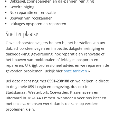
Dakkapel, zonnepanelen en dakpannen reiniging
Gevelreiniging
Nok reparatie en renovatie
Bouwen van rookkanalen
Lekkages opsporen en repareren
Snel ter plaatse
Onze schoorsteenvegers helpen bij het herstellen van uw
dak, schoorsteenvegen en inspectie, dakgotenreiniging en
dakbedekking, gevelreining, nok reparatie en renovatie of
het bouwen van rookkanalen of lekkages opsporen en
repareren. U krijgt professioneel advies én we repareren de
gevonden problemen. Bekijk hier
onze tarieven
»
Bel deze nacht nog met
0591-238188
en we helpen je direct
in de gehele 0591 regio en omgeving, dus ook in:
Stadskanaal, Westerbork, Coevorden, Klazienaveen en
uiteraard in 7824 AA Emmen. Wanneer u voor ons kiest en
met onze vakmensen werkt dan is de kans op verdere
problemen klein.