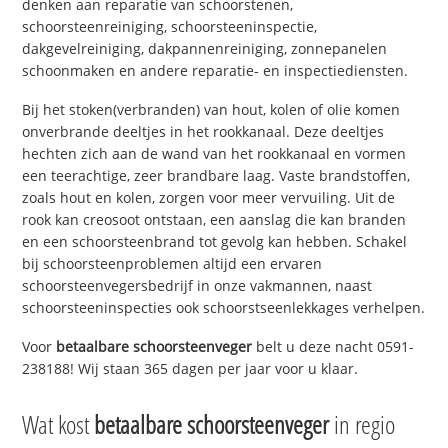
denken aan reparatie van schoorstenen,
schoorsteenreiniging, schoorsteeninspectie,
dakgevelreiniging, dakpannenreiniging, zonnepanelen
schoonmaken en andere reparatie- en inspectiediensten.
Bij het stoken(verbranden) van hout, kolen of olie komen
onverbrande deeltjes in het rookkanaal. Deze deeltjes
hechten zich aan de wand van het rookkanaal en vormen
een teerachtige, zeer brandbare laag. Vaste brandstoffen,
zoals hout en kolen, zorgen voor meer vervuiling. Uit de
rook kan creosoot ontstaan, een aanslag die kan branden
en een schoorsteenbrand tot gevolg kan hebben. Schakel
bij schoorsteenproblemen altijd een ervaren
schoorsteenvegersbedrijf in onze vakmannen, naast
schoorsteeninspecties ook schoorstseenlekkages verhelpen.
Voor
betaalbare schoorsteenveger
belt u deze nacht 0591-
238188! Wij staan 365 dagen per jaar voor u klaar.
Wat kost
betaalbare schoorsteenveger
in regio