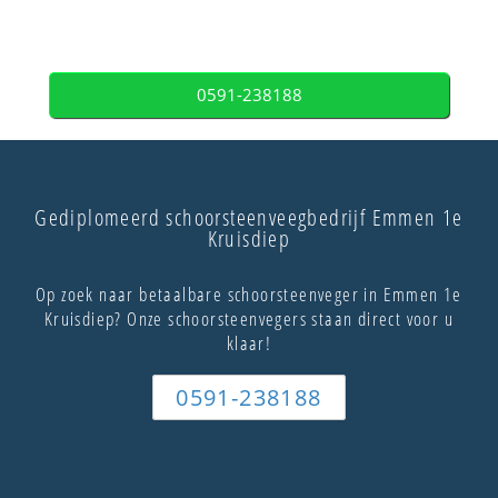
0591-238188
Gediplomeerd schoorsteenveegbedrijf Emmen 1e
Kruisdiep
Op zoek naar betaalbare schoorsteenveger in Emmen 1e
Kruisdiep? Onze schoorsteenvegers staan direct voor u
klaar!
0591-238188