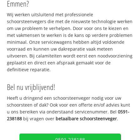
Emmen?
Wij werken uitsluitend met professionele
schoorsteenvegers die met de nieuwste technologie werken
om uw probleem te verhelpen. Door voor ons te kiezen en
met vakmensen te werken is de kans op verdere problemen
minimaal. Onze servicewagens hebben altijd voldoende
voorraad en kunnen uw dakreparatie vaak meteen
uitvoeren. Bij calamiteiten wordt eerst een noodvoorziening
geplaatst en direct een afspraak gemaakt voor de
definitieve reparatie.
Bel nu vrijblijvend!
Heeft u dringend een schoorsteenveger nodig voor uw
schoorsteen of dak? Ook voor een offerte en/of advies kunt
u ons bereiken via onderstaand servicenummer. Bel
0591-
238188
bij vragen over
betaalbare schoorsteenveger
.
0591-238188