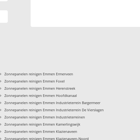
›
Zonnepanelen reinigen Emmen Ermerveen
›
Zonnepanelen reinigen Emmen Foxel
›
Zonnepanelen reinigen Emmen Herenstreek
›
Zonnepanelen reinigen Emmen Hoofdkanaal
›
Zonnepanelen reinigen Emmen Industrieterrein Bargermeer
›
Zonnepanelen reinigen Emmen Industrieterrein De Vierslagen
›
Zonnepanelen reinigen Emmen Industrieterreinen
›
Zonnepanelen reinigen Emmen Kamerlingswijk
›
Zonnepanelen reinigen Emmen Klazienaveen
›
Zonnepanelen reinigen Emmen Klazienaveen-Noord