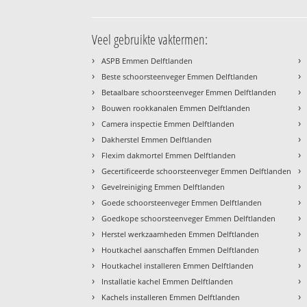
Veel gebruikte vaktermen:
›
›
ASPB Emmen Delftlanden
›
›
Beste schoorsteenveger Emmen Delftlanden
›
›
Betaalbare schoorsteenveger Emmen Delftlanden
›
›
Bouwen rookkanalen Emmen Delftlanden
›
›
Camera inspectie Emmen Delftlanden
›
›
Dakherstel Emmen Delftlanden
›
›
Flexim dakmortel Emmen Delftlanden
›
›
Gecertificeerde schoorsteenveger Emmen Delftlanden
›
›
Gevelreiniging Emmen Delftlanden
›
›
Goede schoorsteenveger Emmen Delftlanden
›
›
Goedkope schoorsteenveger Emmen Delftlanden
›
›
Herstel werkzaamheden Emmen Delftlanden
›
›
Houtkachel aanschaffen Emmen Delftlanden
›
›
Houtkachel installeren Emmen Delftlanden
›
›
Installatie kachel Emmen Delftlanden
›
›
Kachels installeren Emmen Delftlanden