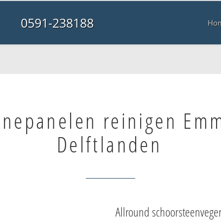
0591-238188
Ho
nnepanelen reinigen Em
Delftlanden
Allround schoorsteenvege