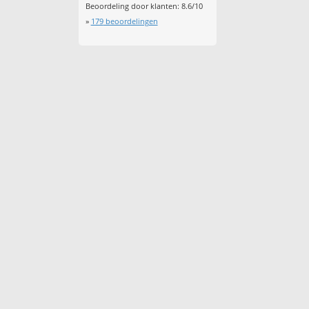
Beoordeling door klanten:
8.6
/
10
»
179
beoordelingen