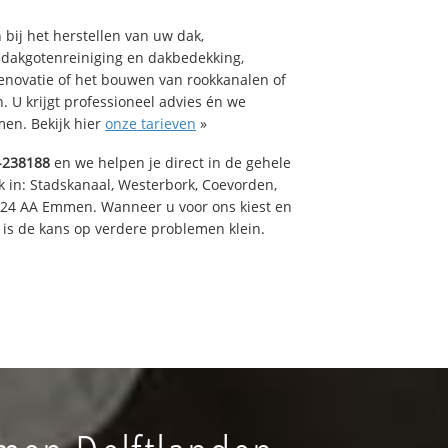
bij het herstellen van uw dak,
 dakgotenreiniging en dakbedekking,
renovatie of het bouwen van rookkanalen of
 U krijgt professioneel advies én we
en. Bekijk hier
onze tarieven
»
-238188
en we helpen je direct in de gehele
k in: Stadskanaal, Westerbork, Coevorden,
824 AA Emmen. Wanneer u voor ons kiest en
is de kans op verdere problemen klein.