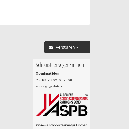
Versturen »
Schoorsteenveger Emmen
Openingstijden
Ma. t/m Za. 09:00-17:00u
Zondags gesloten
Reviews Schoorsteenveger Emmen