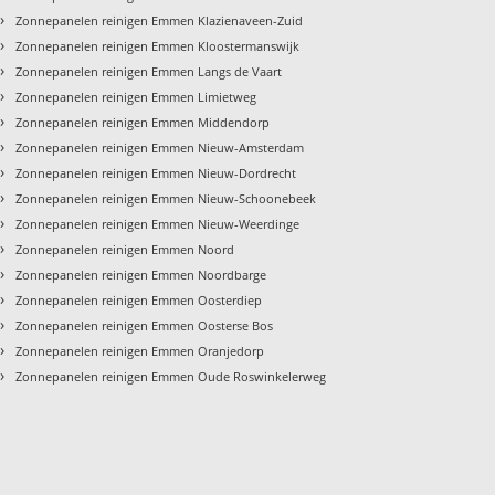
›
Zonnepanelen reinigen Emmen Klazienaveen-Zuid
›
Zonnepanelen reinigen Emmen Kloostermanswijk
›
Zonnepanelen reinigen Emmen Langs de Vaart
›
Zonnepanelen reinigen Emmen Limietweg
›
Zonnepanelen reinigen Emmen Middendorp
›
Zonnepanelen reinigen Emmen Nieuw-Amsterdam
›
Zonnepanelen reinigen Emmen Nieuw-Dordrecht
›
Zonnepanelen reinigen Emmen Nieuw-Schoonebeek
›
Zonnepanelen reinigen Emmen Nieuw-Weerdinge
›
Zonnepanelen reinigen Emmen Noord
›
Zonnepanelen reinigen Emmen Noordbarge
›
Zonnepanelen reinigen Emmen Oosterdiep
›
Zonnepanelen reinigen Emmen Oosterse Bos
›
Zonnepanelen reinigen Emmen Oranjedorp
›
Zonnepanelen reinigen Emmen Oude Roswinkelerweg