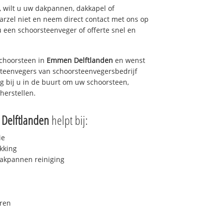
 wilt u uw dakpannen, dakkapel of
arzel niet en neem direct contact met ons op
u een schoorsteenveger of offerte snel en
choorsteen in
Emmen Delftlanden
en wenst
rsteenvegers van schoorsteenvegersbedrijf
ag bij u in de buurt om uw schoorsteen,
herstellen.
Delftlanden
helpt bij:
ie
kking
akpannen reiniging
ren