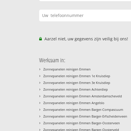
Aarzel niet, uw gegevens zijn veilig bij ons!
Werkzaam in:
›
Zonnepanelen reinigen Emmen
›
Zonnepanelen reinigen Emmen 1e Kruisdiep
›
Zonnepanelen reinigen Emmen 3e Kruisdiep
›
Zonnepanelen reinigen Emmen Achterdiep
›
Zonnepanelen reinigen Emmen Amsterdamscheveld
›
Zonnepanelen reinigen Emmen Angelslo
›
Zonnepanelen reinigen Emmen Barger-Compascuum
›
Zonnepanelen reinigen Emmen Barger-Erfscheidenveen
›
Zonnepanelen reinigen Emmen Barger-Oosterveen
›
Zonnepanelen reinigen Emmen Barger-Oosterveld