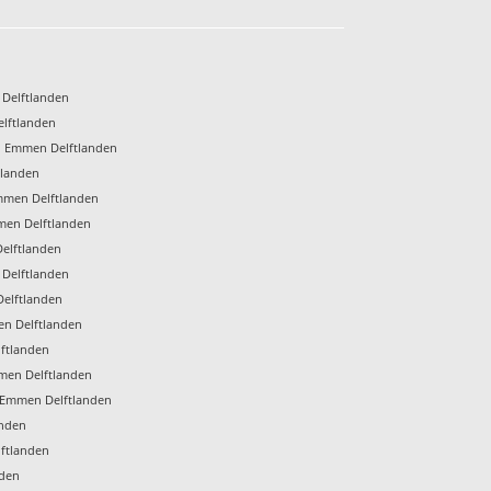
 Delftlanden
lftlanden
n Emmen Delftlanden
tlanden
mmen Delftlanden
men Delftlanden
elftlanden
 Delftlanden
Delftlanden
en Delftlanden
ftlanden
men Delftlanden
Emmen Delftlanden
anden
lftlanden
nden