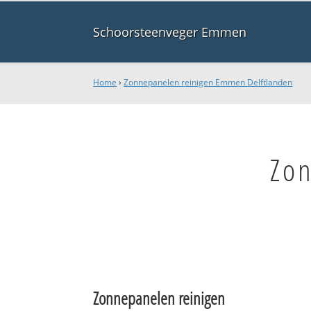
Schoorsteenveger Emmen
Home
›
Zonnepanelen reinigen Emmen Delftlanden
Zo
Zonnepanelen reinigen