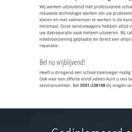
Wij werken uitsluitend met professionele sch
nieuwste technologie werken om uw probleem 
kiezen en met vakmensen te werken is de kan
minimaal. Onze servicewagens hebben altijd 
uw dakreparatie vaak meteen uitvoeren. Bij ca
noodvoorziening geplaatst en direct een afspr
reparatie.
Bel nu vrijblijvend!
Heeft u dringend een schoorsteenveger nodig 
Ook voor een offerte en/of advies kunt u ons 
servicenummer. Bel
0591-238188
bij vragen o