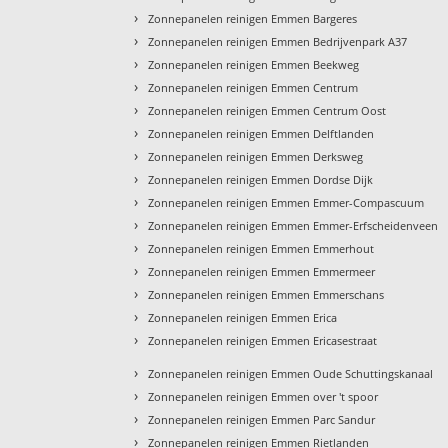
›
Zonnepanelen reinigen Emmen Bargeres
›
Zonnepanelen reinigen Emmen Bedrijvenpark A37
›
Zonnepanelen reinigen Emmen Beekweg
›
Zonnepanelen reinigen Emmen Centrum
›
Zonnepanelen reinigen Emmen Centrum Oost
›
Zonnepanelen reinigen Emmen Delftlanden
›
Zonnepanelen reinigen Emmen Derksweg
›
Zonnepanelen reinigen Emmen Dordse Dijk
›
Zonnepanelen reinigen Emmen Emmer-Compascuum
›
Zonnepanelen reinigen Emmen Emmer-Erfscheidenveen
›
Zonnepanelen reinigen Emmen Emmerhout
›
Zonnepanelen reinigen Emmen Emmermeer
›
Zonnepanelen reinigen Emmen Emmerschans
›
Zonnepanelen reinigen Emmen Erica
›
Zonnepanelen reinigen Emmen Ericasestraat
›
Zonnepanelen reinigen Emmen Oude Schuttingskanaal
›
Zonnepanelen reinigen Emmen over 't spoor
›
Zonnepanelen reinigen Emmen Parc Sandur
›
Zonnepanelen reinigen Emmen Rietlanden