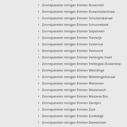
›
Zonnepanelen reinigen Emmen Roswinkel
›
Zonnepanelen reinigen Emmen Roswinkelerstraat
›
Zonnepanelen reinigen Emmen Scholtenskanaal
›
Zonnepanelen reinigen Emmen Schoonebeek
›
Zonnepanelen reinigen Emmen Siepelveen
›
Zonnepanelen reinigen Emmen Tramwijk
›
Zonnepanelen reinigen Emmen Vastenow
›
Zonnepanelen reinigen Emmen Veenoord
›
Zonnepanelen reinigen Emmen Verlengde Vaart
›
Zonnepanelen reinigen Emmen Verlengde-Oosterdiep
›
Zonnepanelen reinigen Emmen Weerdinge
›
Zonnepanelen reinigen Emmen Weerdingerkanaal
›
Zonnepanelen reinigen Emmen Weiteveen
›
Zonnepanelen reinigen Emmen Westenesch
›
Zonnepanelen reinigen Emmen Westerse Bos
›
Zonnepanelen reinigen Emmen Zandpol
›
Zonnepanelen reinigen Emmen Zuid
›
Zonnepanelen reinigen Emmen Zuidbarge
›
Zonnepanelen reinigen Emmen Zwartemeer