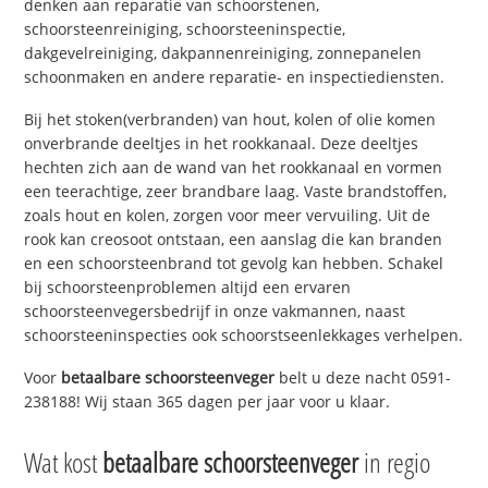
denken aan reparatie van schoorstenen,
schoorsteenreiniging, schoorsteeninspectie,
dakgevelreiniging, dakpannenreiniging, zonnepanelen
schoonmaken en andere reparatie- en inspectiediensten.
Bij het stoken(verbranden) van hout, kolen of olie komen
onverbrande deeltjes in het rookkanaal. Deze deeltjes
hechten zich aan de wand van het rookkanaal en vormen
een teerachtige, zeer brandbare laag. Vaste brandstoffen,
zoals hout en kolen, zorgen voor meer vervuiling. Uit de
rook kan creosoot ontstaan, een aanslag die kan branden
en een schoorsteenbrand tot gevolg kan hebben. Schakel
bij schoorsteenproblemen altijd een ervaren
schoorsteenvegersbedrijf in onze vakmannen, naast
schoorsteeninspecties ook schoorstseenlekkages verhelpen.
Voor
betaalbare schoorsteenveger
belt u deze nacht 0591-
238188! Wij staan 365 dagen per jaar voor u klaar.
Wat kost
betaalbare schoorsteenveger
in regio