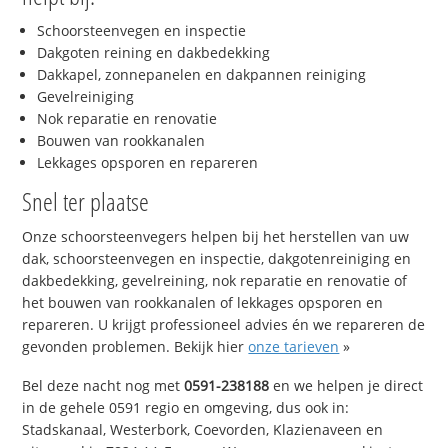
Schoorsteenvegen en inspectie
Dakgoten reining en dakbedekking
Dakkapel, zonnepanelen en dakpannen reiniging
Gevelreiniging
Nok reparatie en renovatie
Bouwen van rookkanalen
Lekkages opsporen en repareren
Snel ter plaatse
Onze schoorsteenvegers helpen bij het herstellen van uw
dak, schoorsteenvegen en inspectie, dakgotenreiniging en
dakbedekking, gevelreining, nok reparatie en renovatie of
het bouwen van rookkanalen of lekkages opsporen en
repareren. U krijgt professioneel advies én we repareren de
gevonden problemen. Bekijk hier
onze tarieven
»
Bel deze nacht nog met
0591-238188
en we helpen je direct
in de gehele 0591 regio en omgeving, dus ook in:
Stadskanaal, Westerbork, Coevorden, Klazienaveen en