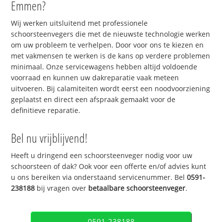
Emmen?
Wij werken uitsluitend met professionele
schoorsteenvegers die met de nieuwste technologie werken
om uw probleem te verhelpen. Door voor ons te kiezen en
met vakmensen te werken is de kans op verdere problemen
minimaal. Onze servicewagens hebben altijd voldoende
voorraad en kunnen uw dakreparatie vaak meteen
uitvoeren. Bij calamiteiten wordt eerst een noodvoorziening
geplaatst en direct een afspraak gemaakt voor de
definitieve reparatie.
Bel nu vrijblijvend!
Heeft u dringend een schoorsteenveger nodig voor uw
schoorsteen of dak? Ook voor een offerte en/of advies kunt
u ons bereiken via onderstaand servicenummer. Bel
0591-
238188
bij vragen over
betaalbare schoorsteenveger
.
0591-238188