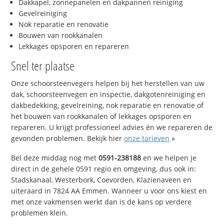
Dakkapel, zonnepanelen en dakpannen reiniging
Gevelreiniging
Nok reparatie en renovatie
Bouwen van rookkanalen
Lekkages opsporen en repareren
Snel ter plaatse
Onze schoorsteenvegers helpen bij het herstellen van uw
dak, schoorsteenvegen en inspectie, dakgotenreiniging en
dakbedekking, gevelreining, nok reparatie en renovatie of
het bouwen van rookkanalen of lekkages opsporen en
repareren. U krijgt professioneel advies én we repareren de
gevonden problemen. Bekijk hier
onze tarieven
»
Bel deze middag nog met
0591-238188
en we helpen je
direct in de gehele 0591 regio en omgeving, dus ook in:
Stadskanaal, Westerbork, Coevorden, Klazienaveen en
uiteraard in 7824 AA Emmen. Wanneer u voor ons kiest en
met onze vakmensen werkt dan is de kans op verdere
problemen klein.