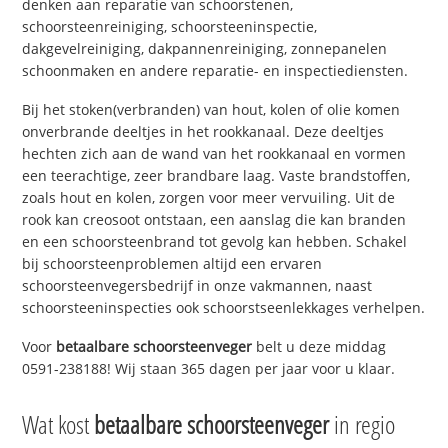
denken aan reparatie van schoorstenen,
schoorsteenreiniging, schoorsteeninspectie,
dakgevelreiniging, dakpannenreiniging, zonnepanelen
schoonmaken en andere reparatie- en inspectiediensten.
Bij het stoken(verbranden) van hout, kolen of olie komen
onverbrande deeltjes in het rookkanaal. Deze deeltjes
hechten zich aan de wand van het rookkanaal en vormen
een teerachtige, zeer brandbare laag. Vaste brandstoffen,
zoals hout en kolen, zorgen voor meer vervuiling. Uit de
rook kan creosoot ontstaan, een aanslag die kan branden
en een schoorsteenbrand tot gevolg kan hebben. Schakel
bij schoorsteenproblemen altijd een ervaren
schoorsteenvegersbedrijf in onze vakmannen, naast
schoorsteeninspecties ook schoorstseenlekkages verhelpen.
Voor
betaalbare schoorsteenveger
belt u deze middag
0591-238188! Wij staan 365 dagen per jaar voor u klaar.
Wat kost
betaalbare schoorsteenveger
in regio