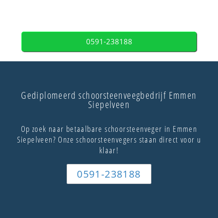
0591-238188
Gediplomeerd schoorsteenveegbedrijf Emmen
Siepelveen
Op zoek naar betaalbare schoorsteenveger in Emmen
Siepelveen? Onze schoorsteenvegers staan direct voor u
klaar!
0591-238188