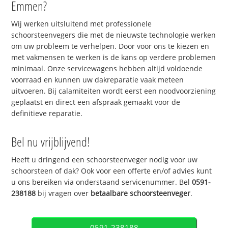
Emmen?
Wij werken uitsluitend met professionele
schoorsteenvegers die met de nieuwste technologie werken
om uw probleem te verhelpen. Door voor ons te kiezen en
met vakmensen te werken is de kans op verdere problemen
minimaal. Onze servicewagens hebben altijd voldoende
voorraad en kunnen uw dakreparatie vaak meteen
uitvoeren. Bij calamiteiten wordt eerst een noodvoorziening
geplaatst en direct een afspraak gemaakt voor de
definitieve reparatie.
Bel nu vrijblijvend!
Heeft u dringend een schoorsteenveger nodig voor uw
schoorsteen of dak? Ook voor een offerte en/of advies kunt
u ons bereiken via onderstaand servicenummer. Bel
0591-
238188
bij vragen over
betaalbare schoorsteenveger
.
0591-238188