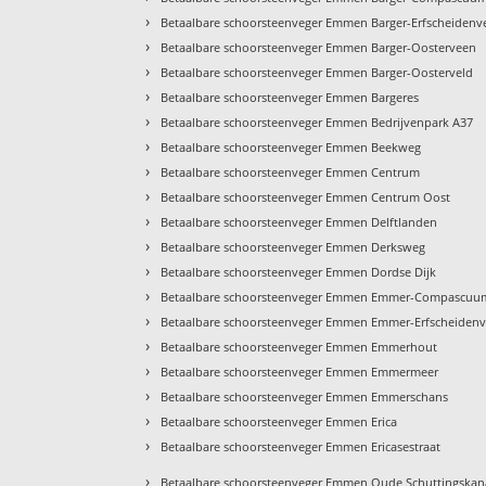
›
Betaalbare schoorsteenveger Emmen Barger-Erfscheidenv
›
Betaalbare schoorsteenveger Emmen Barger-Oosterveen
›
Betaalbare schoorsteenveger Emmen Barger-Oosterveld
›
Betaalbare schoorsteenveger Emmen Bargeres
›
Betaalbare schoorsteenveger Emmen Bedrijvenpark A37
›
Betaalbare schoorsteenveger Emmen Beekweg
›
Betaalbare schoorsteenveger Emmen Centrum
›
Betaalbare schoorsteenveger Emmen Centrum Oost
›
Betaalbare schoorsteenveger Emmen Delftlanden
›
Betaalbare schoorsteenveger Emmen Derksweg
›
Betaalbare schoorsteenveger Emmen Dordse Dijk
›
Betaalbare schoorsteenveger Emmen Emmer-Compascuu
›
Betaalbare schoorsteenveger Emmen Emmer-Erfscheiden
›
Betaalbare schoorsteenveger Emmen Emmerhout
›
Betaalbare schoorsteenveger Emmen Emmermeer
›
Betaalbare schoorsteenveger Emmen Emmerschans
›
Betaalbare schoorsteenveger Emmen Erica
›
Betaalbare schoorsteenveger Emmen Ericasestraat
›
Betaalbare schoorsteenveger Emmen Oude Schuttingskan