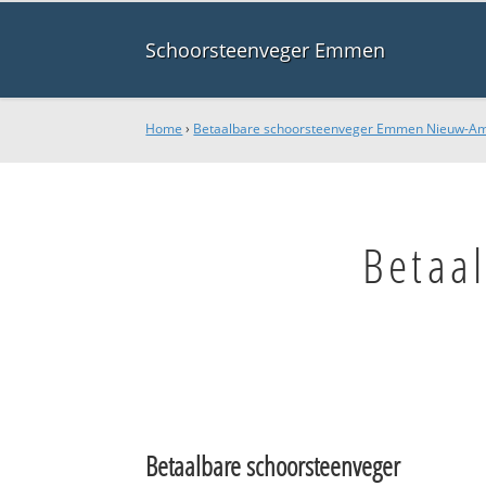
Schoorsteenveger Emmen
Home
›
Betaalbare schoorsteenveger Emmen Nieuw-A
Betaa
Betaalbare schoorsteenveger