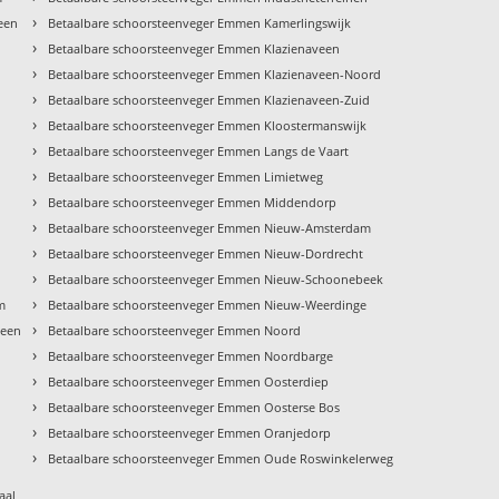
›
een
Betaalbare schoorsteenveger Emmen Kamerlingswijk
›
Betaalbare schoorsteenveger Emmen Klazienaveen
›
Betaalbare schoorsteenveger Emmen Klazienaveen-Noord
›
Betaalbare schoorsteenveger Emmen Klazienaveen-Zuid
›
Betaalbare schoorsteenveger Emmen Kloostermanswijk
›
Betaalbare schoorsteenveger Emmen Langs de Vaart
›
Betaalbare schoorsteenveger Emmen Limietweg
›
Betaalbare schoorsteenveger Emmen Middendorp
›
Betaalbare schoorsteenveger Emmen Nieuw-Amsterdam
›
Betaalbare schoorsteenveger Emmen Nieuw-Dordrecht
›
Betaalbare schoorsteenveger Emmen Nieuw-Schoonebeek
›
m
Betaalbare schoorsteenveger Emmen Nieuw-Weerdinge
›
veen
Betaalbare schoorsteenveger Emmen Noord
›
Betaalbare schoorsteenveger Emmen Noordbarge
›
Betaalbare schoorsteenveger Emmen Oosterdiep
›
Betaalbare schoorsteenveger Emmen Oosterse Bos
›
Betaalbare schoorsteenveger Emmen Oranjedorp
›
Betaalbare schoorsteenveger Emmen Oude Roswinkelerweg
aal