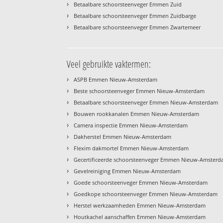
›
Betaalbare schoorsteenveger Emmen Zuid
›
Betaalbare schoorsteenveger Emmen Zuidbarge
›
Betaalbare schoorsteenveger Emmen Zwartemeer
Veel gebruikte vaktermen:
›
ASPB Emmen Nieuw-Amsterdam
›
Beste schoorsteenveger Emmen Nieuw-Amsterdam
›
Betaalbare schoorsteenveger Emmen Nieuw-Amsterdam
›
Bouwen rookkanalen Emmen Nieuw-Amsterdam
›
Camera inspectie Emmen Nieuw-Amsterdam
›
Dakherstel Emmen Nieuw-Amsterdam
›
Flexim dakmortel Emmen Nieuw-Amsterdam
›
Gecertificeerde schoorsteenveger Emmen Nieuw-Amster
›
Gevelreiniging Emmen Nieuw-Amsterdam
›
Goede schoorsteenveger Emmen Nieuw-Amsterdam
›
Goedkope schoorsteenveger Emmen Nieuw-Amsterdam
›
Herstel werkzaamheden Emmen Nieuw-Amsterdam
›
Houtkachel aanschaffen Emmen Nieuw-Amsterdam