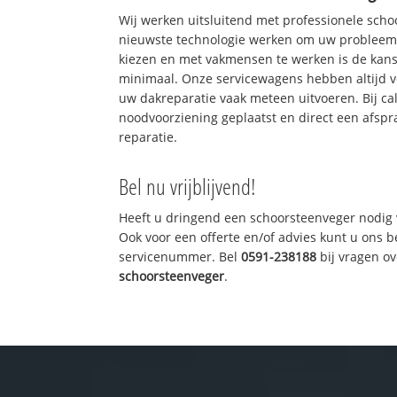
Wij werken uitsluitend met professionele sch
nieuwste technologie werken om uw probleem 
kiezen en met vakmensen te werken is de kan
minimaal. Onze servicewagens hebben altijd 
uw dakreparatie vaak meteen uitvoeren. Bij ca
noodvoorziening geplaatst en direct een afspr
reparatie.
Bel nu vrijblijvend!
Heeft u dringend een schoorsteenveger nodig 
Ook voor een offerte en/of advies kunt u ons 
servicenummer. Bel
0591-238188
bij vragen o
schoorsteenveger
.