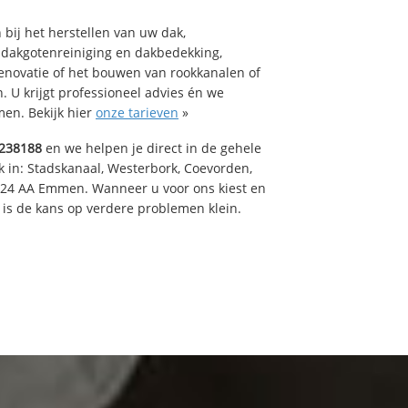
bij het herstellen van uw dak,
 dakgotenreiniging en dakbedekking,
renovatie of het bouwen van rookkanalen of
 U krijgt professioneel advies én we
en. Bekijk hier
onze tarieven
»
238188
en we helpen je direct in de gehele
k in: Stadskanaal, Westerbork, Coevorden,
824 AA Emmen. Wanneer u voor ons kiest en
is de kans op verdere problemen klein.