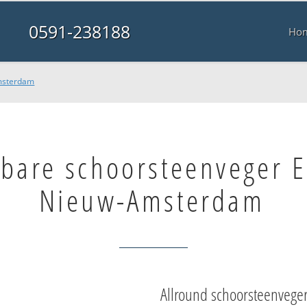
0591-238188
Ho
msterdam
lbare schoorsteenveger
Nieuw-Amsterdam
Allround schoorsteenvege