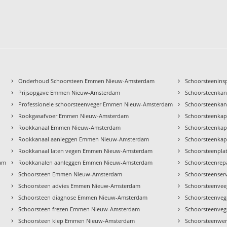
›
›
Onderhoud Schoorsteen Emmen Nieuw-Amsterdam
Schoorsteenin
›
›
Prijsopgave Emmen Nieuw-Amsterdam
Schoorsteenka
›
›
Professionele schoorsteenveger Emmen Nieuw-Amsterdam
Schoorsteenka
›
›
Rookgasafvoer Emmen Nieuw-Amsterdam
Schoorsteenka
›
›
Rookkanaal Emmen Nieuw-Amsterdam
Schoorsteenka
›
›
Rookkanaal aanleggen Emmen Nieuw-Amsterdam
Schoorsteenka
›
›
Rookkanaal laten vegen Emmen Nieuw-Amsterdam
Schoorsteenpl
›
›
dam
Rookkanalen aanleggen Emmen Nieuw-Amsterdam
Schoorsteenre
›
›
Schoorsteen Emmen Nieuw-Amsterdam
Schoorsteense
›
›
Schoorsteen advies Emmen Nieuw-Amsterdam
Schoorsteenve
›
›
Schoorsteen diagnose Emmen Nieuw-Amsterdam
Schoorsteenve
›
›
Schoorsteen frezen Emmen Nieuw-Amsterdam
Schoorsteenve
›
›
Schoorsteen klep Emmen Nieuw-Amsterdam
Schoorsteenwe