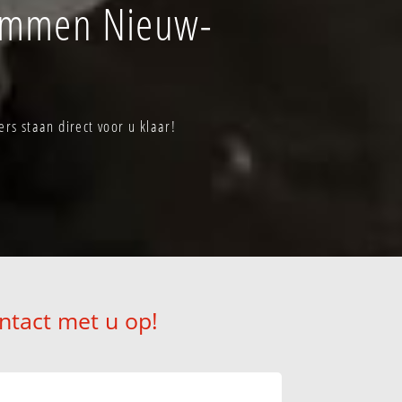
 Emmen Nieuw-
s staan direct voor u klaar!
ntact met u op!