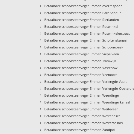
›
Betaalbare schoorsteenveger Emmen over 't spoor
›
Betaalbare schoorsteenveger Emmen Parc Sandur
›
Betaalbare schoorsteenveger Emmen Rietlanden
›
Betaalbare schoorsteenveger Emmen Roswinkel
›
Betaalbare schoorsteenveger Emmen Roswinkelerstraat
›
Betaalbare schoorsteenveger Emmen Scholtenskanaal
›
Betaalbare schoorsteenveger Emmen Schoonebeek
›
Betaalbare schoorsteenveger Emmen Siepelveen
›
Betaalbare schoorsteenveger Emmen Tramwijk
›
Betaalbare schoorsteenveger Emmen Vastenow
›
Betaalbare schoorsteenveger Emmen Veenoord
›
Betaalbare schoorsteenveger Emmen Verlengde Vaart
›
Betaalbare schoorsteenveger Emmen Verlengde-Oosterdi
›
Betaalbare schoorsteenveger Emmen Weerdinge
›
Betaalbare schoorsteenveger Emmen Weerdingerkanaal
›
Betaalbare schoorsteenveger Emmen Weiteveen
›
Betaalbare schoorsteenveger Emmen Westenesch
›
Betaalbare schoorsteenveger Emmen Westerse Bos
›
Betaalbare schoorsteenveger Emmen Zandpol