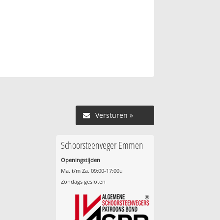
Versturen »
Schoorsteenveger Emmen
Openingstijden
Ma. t/m Za. 09:00-17:00u
Zondags gesloten