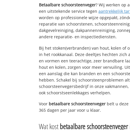
Betaalbare schoorsteenveger
? Wij werken op a
een uitstekende service tegen
aantrekkelijk tar
worden op professionele wijze opgepakt, zónd
reparatie van schoorstenen, schoorsteenreinig
dakgevelreiniging, dakpannenreiniging, zon
andere reparatie- en inspectiediensten.
Bij het stoken(verbranden) van hout, kolen of
in het rookkanaal. Deze deeltjes hechten zich
en vormen een teerachtige, zeer brandbare laa
hout en kolen, zorgen voor meer vervuiling. Ui
een aanslag die kan branden en een schoorste
hebben. Schakel bij schoorsteenproblemen alt
schoorsteenvegersbedrijf in onze vakmannen, 
ook schoorstseenlekkages verhelpen.
Voor
betaalbare schoorsteenveger
belt u deze
365 dagen per jaar voor u klaar.
Wat kost
betaalbare schoorsteenveger