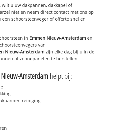
 wilt u uw dakpannen, dakkapel of
arzel niet en neem direct contact met ons op
u een schoorsteenveger of offerte snel en
choorsteen in
Emmen Nieuw-Amsterdam
en
 schoorsteenvegers van
n Nieuw-Amsterdam
zijn elke dag bij u in de
annen of zonnepanelen te herstellen.
Nieuw-Amsterdam
helpt bij:
ie
kking
akpannen reiniging
ren