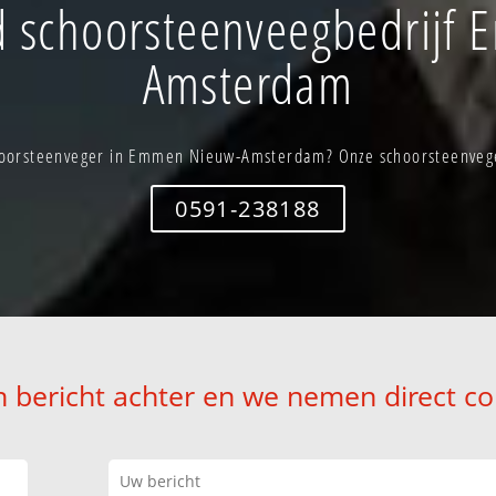
 schoorsteenveegbedrijf
Amsterdam
oorsteenveger in Emmen Nieuw-Amsterdam? Onze schoorsteenveger
0591-238188
n bericht achter en we nemen direct co