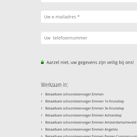
Aarzel niet, uw gegevens zijn veilig bij ons!
Werkzaam in:
›
Betaalbare schoorsteenveger Emmen
›
Betaalbare schoorsteenveger Emmen 1e Kruisdiep
›
Betaalbare schoorsteenveger Emmen 3e Kruisdiep
›
Betaalbare schoorsteenveger Emmen Achterdiep
›
Betaalbare schoorsteenveger Emmen Amsterdamscheveld
›
Betaalbare schoorsteenveger Emmen Angelslo
›
Betaalbare schoorsteenveger Emmen Barger-Compascuu