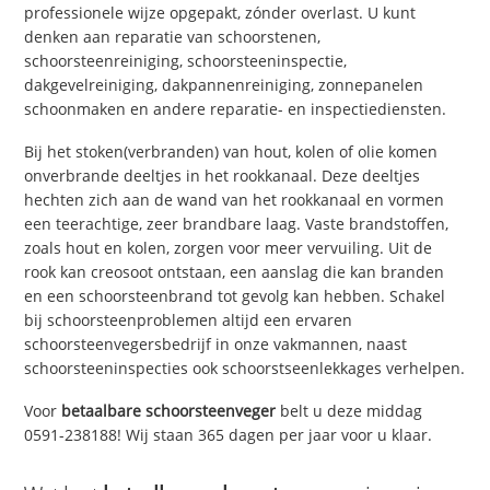
professionele wijze opgepakt, zónder overlast. U kunt
denken aan reparatie van schoorstenen,
schoorsteenreiniging, schoorsteeninspectie,
dakgevelreiniging, dakpannenreiniging, zonnepanelen
schoonmaken en andere reparatie- en inspectiediensten.
Bij het stoken(verbranden) van hout, kolen of olie komen
onverbrande deeltjes in het rookkanaal. Deze deeltjes
hechten zich aan de wand van het rookkanaal en vormen
een teerachtige, zeer brandbare laag. Vaste brandstoffen,
zoals hout en kolen, zorgen voor meer vervuiling. Uit de
rook kan creosoot ontstaan, een aanslag die kan branden
en een schoorsteenbrand tot gevolg kan hebben. Schakel
bij schoorsteenproblemen altijd een ervaren
schoorsteenvegersbedrijf in onze vakmannen, naast
schoorsteeninspecties ook schoorstseenlekkages verhelpen.
Voor
betaalbare schoorsteenveger
belt u deze middag
0591-238188! Wij staan 365 dagen per jaar voor u klaar.