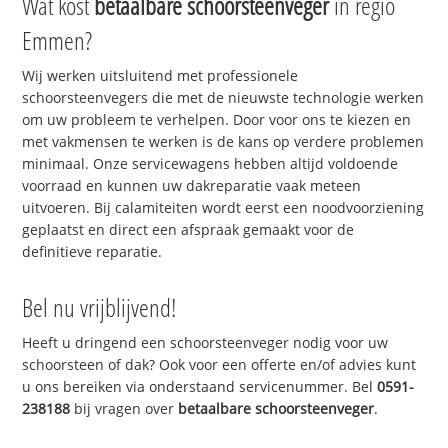
Wat kost
betaalbare schoorsteenveger
in regio
Emmen?
Wij werken uitsluitend met professionele
schoorsteenvegers die met de nieuwste technologie werken
om uw probleem te verhelpen. Door voor ons te kiezen en
met vakmensen te werken is de kans op verdere problemen
minimaal. Onze servicewagens hebben altijd voldoende
voorraad en kunnen uw dakreparatie vaak meteen
uitvoeren. Bij calamiteiten wordt eerst een noodvoorziening
geplaatst en direct een afspraak gemaakt voor de
definitieve reparatie.
Bel nu vrijblijvend!
Heeft u dringend een schoorsteenveger nodig voor uw
schoorsteen of dak? Ook voor een offerte en/of advies kunt
u ons bereiken via onderstaand servicenummer. Bel
0591-
238188
bij vragen over
betaalbare schoorsteenveger
.