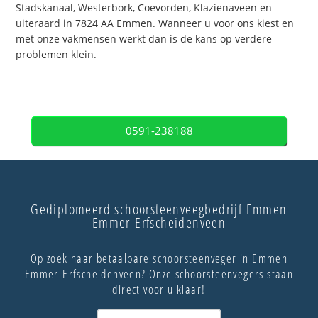
Stadskanaal, Westerbork, Coevorden, Klazienaveen en
uiteraard in 7824 AA Emmen. Wanneer u voor ons kiest en
met onze vakmensen werkt dan is de kans op verdere
problemen klein.
0591-238188
Gediplomeerd schoorsteenveegbedrijf Emmen
Emmer-Erfscheidenveen
Op zoek naar betaalbare schoorsteenveger in Emmen
Emmer-Erfscheidenveen? Onze schoorsteenvegers staan
direct voor u klaar!