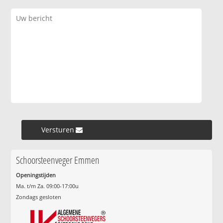
Versturen »
Schoorsteenveger Emmen
Openingstijden
Ma. t/m Za. 09:00-17:00u
Zondags gesloten