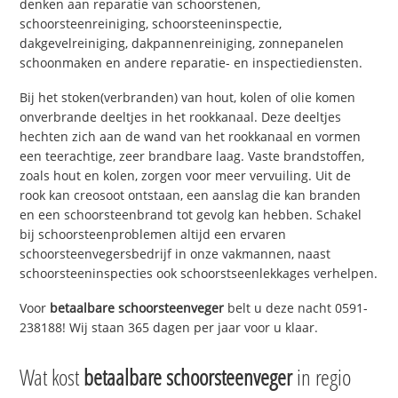
denken aan reparatie van schoorstenen,
schoorsteenreiniging, schoorsteeninspectie,
dakgevelreiniging, dakpannenreiniging, zonnepanelen
schoonmaken en andere reparatie- en inspectiediensten.
Bij het stoken(verbranden) van hout, kolen of olie komen
onverbrande deeltjes in het rookkanaal. Deze deeltjes
hechten zich aan de wand van het rookkanaal en vormen
een teerachtige, zeer brandbare laag. Vaste brandstoffen,
zoals hout en kolen, zorgen voor meer vervuiling. Uit de
rook kan creosoot ontstaan, een aanslag die kan branden
en een schoorsteenbrand tot gevolg kan hebben. Schakel
bij schoorsteenproblemen altijd een ervaren
schoorsteenvegersbedrijf in onze vakmannen, naast
schoorsteeninspecties ook schoorstseenlekkages verhelpen.
Voor
betaalbare schoorsteenveger
belt u deze nacht 0591-
238188! Wij staan 365 dagen per jaar voor u klaar.
Wat kost
betaalbare schoorsteenveger
in regio