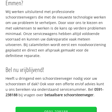
Emmen?
Wij werken uitsluitend met professionele
schoorsteenvegers die met de nieuwste technologie werken
om uw probleem te verhelpen. Door voor ons te kiezen en
met vakmensen te werken is de kans op verdere problemen
minimaal. Onze servicewagens hebben altijd voldoende
voorraad en kunnen uw dakreparatie vaak meteen
uitvoeren. Bij calamiteiten wordt eerst een noodvoorziening
geplaatst en direct een afspraak gemaakt voor de
definitieve reparatie.
Bel nu vrijblijvend!
Heeft u dringend een schoorsteenveger nodig voor uw
schoorsteen of dak? Ook voor een offerte en/of advies kunt
u ons bereiken via onderstaand servicenummer. Bel
0591-
238188
bij vragen over
betaalbare schoorsteenveger
.
0591-238188