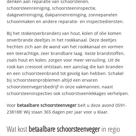
denken aan reparatie van schoorstenen,
schoorsteenreiniging, schoorsteeninspectie,
dakgevelreiniging, dakpannenreiniging, zonnepanelen
schoonmaken en andere reparatie- en inspectiediensten.
Bij het stoken(verbranden) van hout, kolen of olie komen
onverbrande deeltjes in het rookkanaal. Deze deeltjes
hechten zich aan de wand van het rookkanaal en vormen
een teerachtige, zeer brandbare laag. Vaste brandstoffen,
zoals hout en kolen, zorgen voor meer vervuiling. Uit de
rook kan creosoot ontstaan, een aanslag die kan branden
en een schoorsteenbrand tot gevolg kan hebben. Schakel
bij schoorsteenproblemen altijd een ervaren
schoorsteenvegersbedrijf in onze vakmannen, naast
schoorsteeninspecties ook schoorstseenlekkages verhelpen.
Voor
betaalbare schoorsteenveger
belt u deze avond 0591-
238188! Wij staan 365 dagen per jaar voor u klaar.
Wat kost
betaalbare schoorsteenveger
in regio