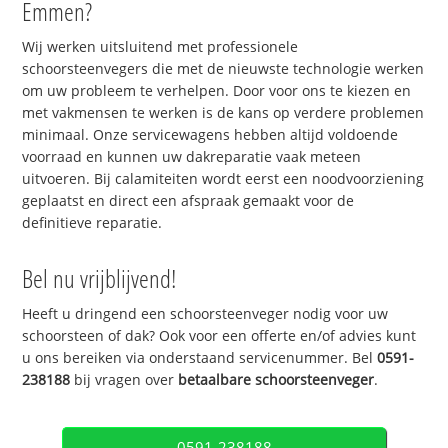
Emmen?
Wij werken uitsluitend met professionele
schoorsteenvegers die met de nieuwste technologie werken
om uw probleem te verhelpen. Door voor ons te kiezen en
met vakmensen te werken is de kans op verdere problemen
minimaal. Onze servicewagens hebben altijd voldoende
voorraad en kunnen uw dakreparatie vaak meteen
uitvoeren. Bij calamiteiten wordt eerst een noodvoorziening
geplaatst en direct een afspraak gemaakt voor de
definitieve reparatie.
Bel nu vrijblijvend!
Heeft u dringend een schoorsteenveger nodig voor uw
schoorsteen of dak? Ook voor een offerte en/of advies kunt
u ons bereiken via onderstaand servicenummer. Bel
0591-
238188
bij vragen over
betaalbare schoorsteenveger
.
0591-238188