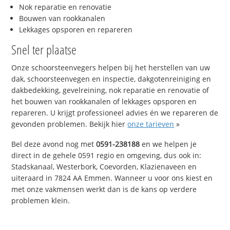
Nok reparatie en renovatie
Bouwen van rookkanalen
Lekkages opsporen en repareren
Snel ter plaatse
Onze schoorsteenvegers helpen bij het herstellen van uw
dak, schoorsteenvegen en inspectie, dakgotenreiniging en
dakbedekking, gevelreining, nok reparatie en renovatie of
het bouwen van rookkanalen of lekkages opsporen en
repareren. U krijgt professioneel advies én we repareren de
gevonden problemen. Bekijk hier
onze tarieven
»
Bel deze avond nog met
0591-238188
en we helpen je
direct in de gehele 0591 regio en omgeving, dus ook in:
Stadskanaal, Westerbork, Coevorden, Klazienaveen en
uiteraard in 7824 AA Emmen. Wanneer u voor ons kiest en
met onze vakmensen werkt dan is de kans op verdere
problemen klein.