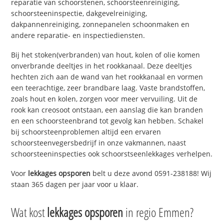
reparatie van schoorstenen, schoorsteenreiniging,
schoorsteeninspectie, dakgevelreiniging,
dakpannenreiniging, zonnepanelen schoonmaken en
andere reparatie- en inspectiediensten.
Bij het stoken(verbranden) van hout, kolen of olie komen
onverbrande deeltjes in het rookkanaal. Deze deeltjes
hechten zich aan de wand van het rookkanaal en vormen
een teerachtige, zeer brandbare laag. Vaste brandstoffen,
zoals hout en kolen, zorgen voor meer vervuiling. Uit de
rook kan creosoot ontstaan, een aanslag die kan branden
en een schoorsteenbrand tot gevolg kan hebben. Schakel
bij schoorsteenproblemen altijd een ervaren
schoorsteenvegersbedrijf in onze vakmannen, naast
schoorsteeninspecties ook schoorstseenlekkages verhelpen.
Voor
lekkages opsporen
belt u deze avond 0591-238188! Wij
staan 365 dagen per jaar voor u klaar.
Wat kost
lekkages opsporen
in regio Emmen?