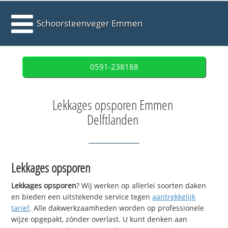
Schoorsteenveger Emmen
0591-238188
Lekkages opsporen Emmen
Delftlanden
Lekkages opsporen
Lekkages opsporen
? Wij werken op allerlei soorten daken
en bieden een uitstekende service tegen
aantrekkelijk
tarief
. Alle dakwerkzaamheden worden op professionele
wijze opgepakt, zónder overlast. U kunt denken aan