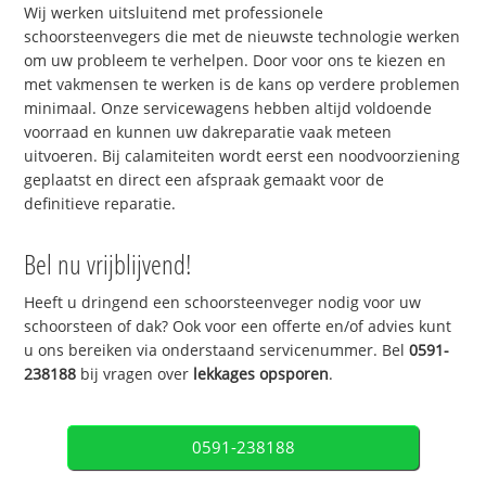
Wij werken uitsluitend met professionele
schoorsteenvegers die met de nieuwste technologie werken
om uw probleem te verhelpen. Door voor ons te kiezen en
met vakmensen te werken is de kans op verdere problemen
minimaal. Onze servicewagens hebben altijd voldoende
voorraad en kunnen uw dakreparatie vaak meteen
uitvoeren. Bij calamiteiten wordt eerst een noodvoorziening
geplaatst en direct een afspraak gemaakt voor de
definitieve reparatie.
Bel nu vrijblijvend!
Heeft u dringend een schoorsteenveger nodig voor uw
schoorsteen of dak? Ook voor een offerte en/of advies kunt
u ons bereiken via onderstaand servicenummer. Bel
0591-
238188
bij vragen over
lekkages opsporen
.
0591-238188