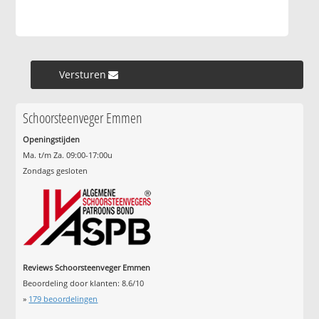
Versturen »
Schoorsteenveger Emmen
Openingstijden
Ma. t/m Za. 09:00-17:00u
Zondags gesloten
Reviews Schoorsteenveger Emmen
Beoordeling door klanten:
8.6
/
10
»
179
beoordelingen