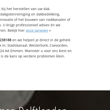
bij het herstellen van uw dak,
 dakgotenreiniging en dakbedekking,
renovatie of het bouwen van rookkanalen of
 U krijgt professioneel advies én we
en. Bekijk hier
onze tarieven
»
238188
en we helpen je direct in de gehele
k in: Stadskanaal, Westerbork, Coevorden,
824 AA Emmen. Wanneer u voor ons kiest en
is de kans op verdere problemen klein.