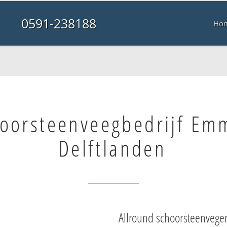
0591-238188
Ho
oorsteenveegbedrijf Em
Delftlanden
Allround schoorsteenvege