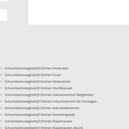
›
Schoorsteenveegbedrijf Emmen Ermerveen
›
Schoorsteenveegbedrijf Emmen Foxel
›
Schoorsteenveegbedrijf Emmen Herenstreek
›
Schoorsteenveegbedrijf Emmen Hoofdkanaal
›
Schoorsteenveegbedrijf Emmen Industrieterrein Bargermeer
›
Schoorsteenveegbedrijf Emmen Industrieterrein De Vierslagen
›
Schoorsteenveegbedrijf Emmen Industrieterreinen
›
Schoorsteenveegbedrijf Emmen Kamerlingswijk
›
Schoorsteenveegbedrijf Emmen Klazienaveen
›
Schoorsteenveegbedrijf Emmen Klazienaveen-Noord