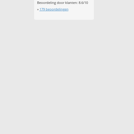
Beoordeling door klanten:
8.6
/
10
»
179
beoordelingen