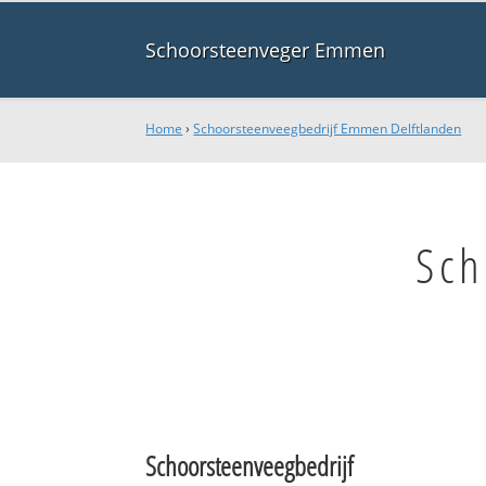
Schoorsteenveger Emmen
Home
›
Schoorsteenveegbedrijf Emmen Delftlanden
Sch
Schoorsteenveegbedrijf