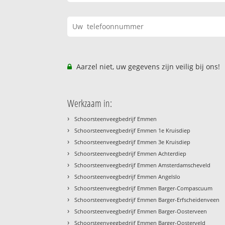
Aarzel niet, uw gegevens zijn veilig bij ons!
Werkzaam in:
›
Schoorsteenveegbedrijf Emmen
›
Schoorsteenveegbedrijf Emmen 1e Kruisdiep
›
Schoorsteenveegbedrijf Emmen 3e Kruisdiep
›
Schoorsteenveegbedrijf Emmen Achterdiep
›
Schoorsteenveegbedrijf Emmen Amsterdamscheveld
›
Schoorsteenveegbedrijf Emmen Angelslo
›
Schoorsteenveegbedrijf Emmen Barger-Compascuum
›
Schoorsteenveegbedrijf Emmen Barger-Erfscheidenveen
›
Schoorsteenveegbedrijf Emmen Barger-Oosterveen
›
Schoorsteenveegbedrijf Emmen Barger-Oosterveld