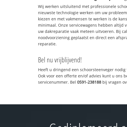
Wij werken uitsluitend met professionele sch
nieuwste technologie werken om uw probleem 
kiezen en met vakmensen te werken is de kan
minimaal. Onze servicewagens hebben altijd 
uw dakreparatie vaak meteen uitvoeren. Bij ca
noodvoorziening geplaatst en direct een afspr
reparatie.
Bel nu vrijblijvend!
Heeft u dringend een schoorsteenveger nodig 
Ook voor een offerte en/of advies kunt u ons 
servicenummer. Bel
0591-238188
bij vragen o