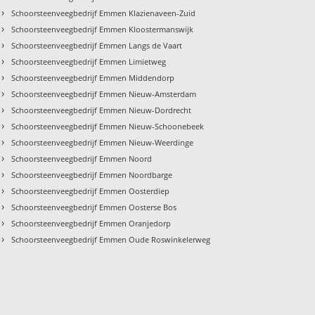
›
Schoorsteenveegbedrijf Emmen Klazienaveen-Zuid
›
Schoorsteenveegbedrijf Emmen Kloostermanswijk
›
Schoorsteenveegbedrijf Emmen Langs de Vaart
›
Schoorsteenveegbedrijf Emmen Limietweg
›
Schoorsteenveegbedrijf Emmen Middendorp
›
Schoorsteenveegbedrijf Emmen Nieuw-Amsterdam
›
Schoorsteenveegbedrijf Emmen Nieuw-Dordrecht
›
Schoorsteenveegbedrijf Emmen Nieuw-Schoonebeek
›
Schoorsteenveegbedrijf Emmen Nieuw-Weerdinge
›
Schoorsteenveegbedrijf Emmen Noord
›
Schoorsteenveegbedrijf Emmen Noordbarge
›
Schoorsteenveegbedrijf Emmen Oosterdiep
›
Schoorsteenveegbedrijf Emmen Oosterse Bos
›
Schoorsteenveegbedrijf Emmen Oranjedorp
›
Schoorsteenveegbedrijf Emmen Oude Roswinkelerweg