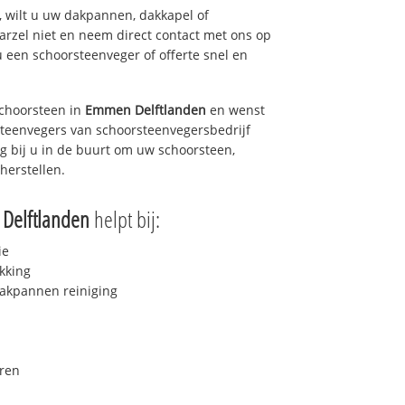
 wilt u uw dakpannen, dakkapel of
arzel niet en neem direct contact met ons op
u een schoorsteenveger of offerte snel en
choorsteen in
Emmen Delftlanden
en wenst
rsteenvegers van schoorsteenvegersbedrijf
ag bij u in de buurt om uw schoorsteen,
herstellen.
Delftlanden
helpt bij:
ie
kking
akpannen reiniging
ren