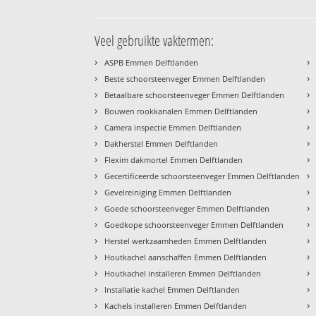
Veel gebruikte vaktermen:
›
›
ASPB Emmen Delftlanden
›
›
Beste schoorsteenveger Emmen Delftlanden
›
›
Betaalbare schoorsteenveger Emmen Delftlanden
›
›
Bouwen rookkanalen Emmen Delftlanden
›
›
Camera inspectie Emmen Delftlanden
›
›
Dakherstel Emmen Delftlanden
›
›
Flexim dakmortel Emmen Delftlanden
›
›
Gecertificeerde schoorsteenveger Emmen Delftlanden
›
›
Gevelreiniging Emmen Delftlanden
›
›
Goede schoorsteenveger Emmen Delftlanden
›
›
Goedkope schoorsteenveger Emmen Delftlanden
›
›
Herstel werkzaamheden Emmen Delftlanden
›
›
Houtkachel aanschaffen Emmen Delftlanden
›
›
Houtkachel installeren Emmen Delftlanden
›
›
Installatie kachel Emmen Delftlanden
›
›
Kachels installeren Emmen Delftlanden