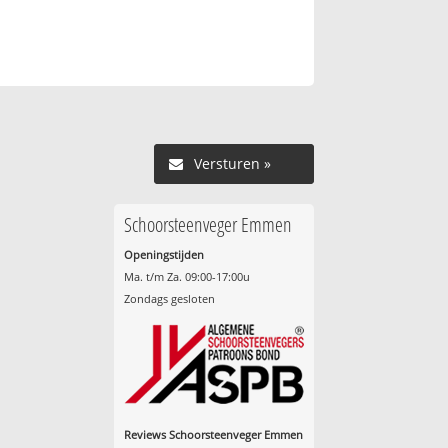
Versturen »
Schoorsteenveger Emmen
Openingstijden
Ma. t/m Za. 09:00-17:00u
Zondags gesloten
Reviews Schoorsteenveger Emmen