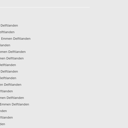
 Delftlanden
lftlanden
n Emmen Delftlanden
tlanden
mmen Delftlanden
men Delftlanden
elftlanden
 Delftlanden
Delftlanden
en Delftlanden
ftlanden
men Delftlanden
Emmen Delftlanden
anden
lftlanden
nden