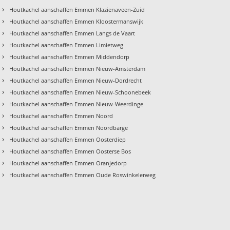
›
Houtkachel aanschaffen Emmen Klazienaveen-Zuid
›
Houtkachel aanschaffen Emmen Kloostermanswijk
›
Houtkachel aanschaffen Emmen Langs de Vaart
›
Houtkachel aanschaffen Emmen Limietweg
›
Houtkachel aanschaffen Emmen Middendorp
›
Houtkachel aanschaffen Emmen Nieuw-Amsterdam
›
Houtkachel aanschaffen Emmen Nieuw-Dordrecht
›
Houtkachel aanschaffen Emmen Nieuw-Schoonebeek
›
Houtkachel aanschaffen Emmen Nieuw-Weerdinge
›
Houtkachel aanschaffen Emmen Noord
›
Houtkachel aanschaffen Emmen Noordbarge
›
Houtkachel aanschaffen Emmen Oosterdiep
›
Houtkachel aanschaffen Emmen Oosterse Bos
›
Houtkachel aanschaffen Emmen Oranjedorp
›
Houtkachel aanschaffen Emmen Oude Roswinkelerweg