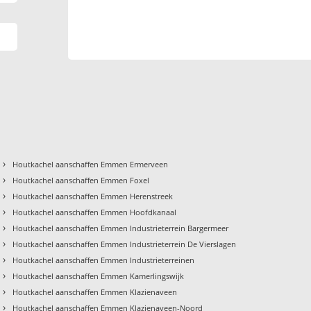
›
Houtkachel aanschaffen Emmen Ermerveen
›
Houtkachel aanschaffen Emmen Foxel
›
Houtkachel aanschaffen Emmen Herenstreek
›
Houtkachel aanschaffen Emmen Hoofdkanaal
›
Houtkachel aanschaffen Emmen Industrieterrein Bargermeer
›
Houtkachel aanschaffen Emmen Industrieterrein De Vierslagen
›
Houtkachel aanschaffen Emmen Industrieterreinen
›
Houtkachel aanschaffen Emmen Kamerlingswijk
›
Houtkachel aanschaffen Emmen Klazienaveen
›
Houtkachel aanschaffen Emmen Klazienaveen-Noord