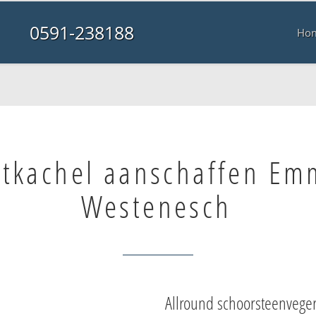
0591-238188
Ho
tkachel aanschaffen E
Westenesch
Allround schoorsteenvege