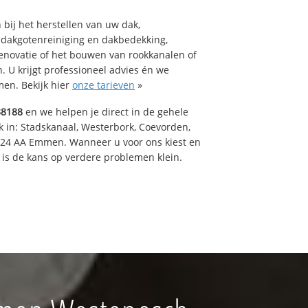
bij het herstellen van uw dak,
 dakgotenreiniging en dakbedekking,
renovatie of het bouwen van rookkanalen of
 U krijgt professioneel advies én we
en. Bekijk hier
onze tarieven
»
38188
en we helpen je direct in de gehele
k in: Stadskanaal, Westerbork, Coevorden,
824 AA Emmen. Wanneer u voor ons kiest en
is de kans op verdere problemen klein.