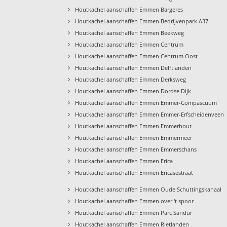
›
Houtkachel aanschaffen Emmen Bargeres
›
Houtkachel aanschaffen Emmen Bedrijvenpark A37
›
Houtkachel aanschaffen Emmen Beekweg
›
Houtkachel aanschaffen Emmen Centrum
›
Houtkachel aanschaffen Emmen Centrum Oost
›
Houtkachel aanschaffen Emmen Delftlanden
›
Houtkachel aanschaffen Emmen Derksweg
›
Houtkachel aanschaffen Emmen Dordse Dijk
›
Houtkachel aanschaffen Emmen Emmer-Compascuum
›
Houtkachel aanschaffen Emmen Emmer-Erfscheidenveen
›
Houtkachel aanschaffen Emmen Emmerhout
›
Houtkachel aanschaffen Emmen Emmermeer
›
Houtkachel aanschaffen Emmen Emmerschans
›
Houtkachel aanschaffen Emmen Erica
›
Houtkachel aanschaffen Emmen Ericasestraat
›
Houtkachel aanschaffen Emmen Oude Schuttingskanaal
›
Houtkachel aanschaffen Emmen over 't spoor
›
Houtkachel aanschaffen Emmen Parc Sandur
›
Houtkachel aanschaffen Emmen Rietlanden