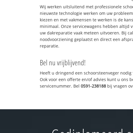
Wij werken uitsluitend met professionele sch
nieuwste technologie werken om uw probleem 
kiezen en met vakmensen te werken is de kan
minimaal. Onze servicewagens hebben altijd 
uw dakreparatie vaak meteen uitvoeren. Bij ca
noodvoorziening geplaatst en direct een afspr
reparatie.
Bel nu vrijblijvend!
Heeft u dringend een schoorsteenveger nodig 
Ook voor een offerte en/of advies kunt u ons 
servicenummer. Bel
0591-238188
bij vragen o