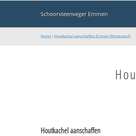
Schoorsteenveger Emmen
Home
›
Houtkachel aanschaffen Emmen Westenesch
Hou
Houtkachel aanschaffen