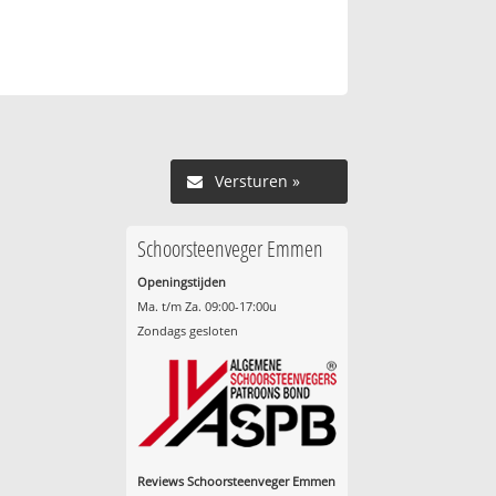
Versturen »
Schoorsteenveger Emmen
Openingstijden
Ma. t/m Za. 09:00-17:00u
Zondags gesloten
Reviews Schoorsteenveger Emmen