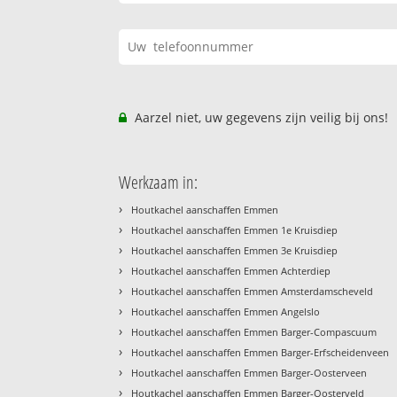
Aarzel niet, uw gegevens zijn veilig bij ons!
Werkzaam in:
›
Houtkachel aanschaffen Emmen
›
Houtkachel aanschaffen Emmen 1e Kruisdiep
›
Houtkachel aanschaffen Emmen 3e Kruisdiep
›
Houtkachel aanschaffen Emmen Achterdiep
›
Houtkachel aanschaffen Emmen Amsterdamscheveld
›
Houtkachel aanschaffen Emmen Angelslo
›
Houtkachel aanschaffen Emmen Barger-Compascuum
›
Houtkachel aanschaffen Emmen Barger-Erfscheidenveen
›
Houtkachel aanschaffen Emmen Barger-Oosterveen
›
Houtkachel aanschaffen Emmen Barger-Oosterveld