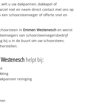
 wilt u uw dakpannen, dakkapel of
arzel niet en neem direct contact met ons op
u een schoorsteenveger of offerte snel en
choorsteen in
Emmen Westenesch
en wenst
rsteenvegers van schoorsteenvegersbedrijf
ag bij u in de buurt om uw schoorsteen,
herstellen.
Westenesch
helpt bij:
ie
kking
akpannen reiniging
ren