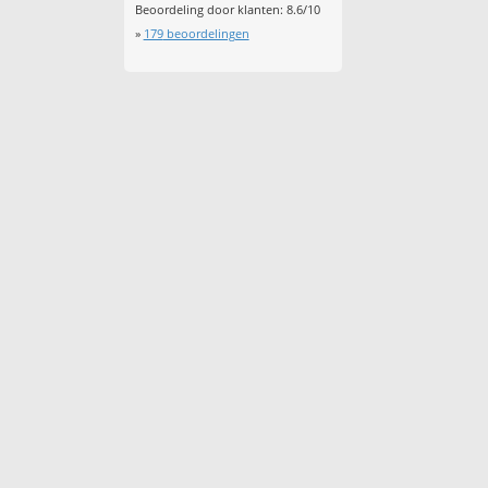
Beoordeling door klanten:
8.6
/
10
»
179
beoordelingen