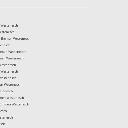
 Westenesch
estenesch
en Emmen Westenesch
enesch
mmen Westenesch
mmen Westenesch
Westenesch
 Westenesch
Westenesch
en Westenesch
stenesch
mmen Westenesch
 Emmen Westenesch
esch
stenesch
esch