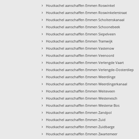
›
Houtkachel aanschaffen Emmen Roswinkel
›
Houtkachel aanschaffen Emmen Roswinkelerstraat
›
Houtkachel aanschaffen Emmen Scholtenskanaal
›
Houtkachel aanschaffen Emmen Schoonebeek
›
Houtkachel aanschaffen Emmen Siepelveen
›
Houtkachel aanschaffen Emmen Tramwijk
›
Houtkachel aanschaffen Emmen Vastenow
›
Houtkachel aanschaffen Emmen Veenoord
›
Houtkachel aanschaffen Emmen Verlengde Vaart
›
Houtkachel aanschaffen Emmen Verlengde-Oosterdiep
›
Houtkachel aanschaffen Emmen Weerdinge
›
Houtkachel aanschaffen Emmen Weerdingerkanaal
›
Houtkachel aanschaffen Emmen Weiteveen
›
Houtkachel aanschaffen Emmen Westenesch
›
Houtkachel aanschaffen Emmen Westerse Bos
›
Houtkachel aanschaffen Emmen Zandpol
›
Houtkachel aanschaffen Emmen Zuid
›
Houtkachel aanschaffen Emmen Zuidbarge
›
Houtkachel aanschaffen Emmen Zwartemeer