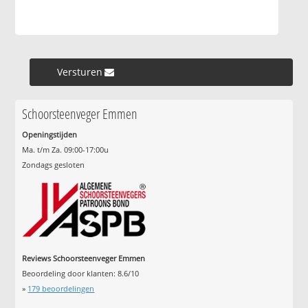
Versturen »
Schoorsteenveger Emmen
Openingstijden
Ma. t/m Za. 09:00-17:00u
Zondags gesloten
Reviews Schoorsteenveger Emmen
Beoordeling door klanten:
8.6
/
10
»
179
beoordelingen