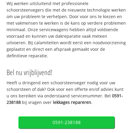
Wij werken uitsluitend met professionele
schoorsteenvegers die met de nieuwste technologie werken
om uw probleem te verhelpen. Door voor ons te kiezen en
met vakmensen te werken is de kans op verdere problemen
minimaal. Onze servicewagens hebben altijd voldoende
voorraad en kunnen uw dakreparatie vaak meteen
uitvoeren. Bij calamiteiten wordt eerst een noodvoorziening
geplaatst en direct een afspraak gemaakt voor de
definitieve reparatie.
Bel nu vrijblijvend!
Heeft u dringend een schoorsteenveger nodig voor uw
schoorsteen of dak? Ook voor een offerte en/of advies kunt
u ons bereiken via onderstaand servicenummer. Bel
0591-
238188
bij vragen over
lekkages repareren
.
0591-238188