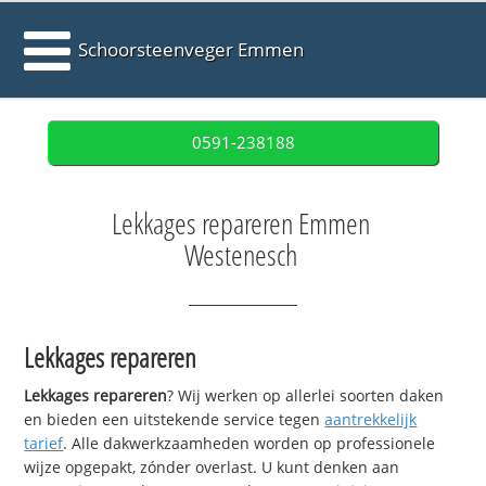
Schoorsteenveger Emmen
0591-238188
Lekkages repareren Emmen
Westenesch
Lekkages repareren
Lekkages repareren
? Wij werken op allerlei soorten daken
en bieden een uitstekende service tegen
aantrekkelijk
tarief
. Alle dakwerkzaamheden worden op professionele
wijze opgepakt, zónder overlast. U kunt denken aan