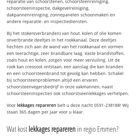
reparatie van schoorstenen, schoorsteenreiniging,
schoorsteeninspectie, dakgevelreiniging,
dakpannenreiniging, zonnepanelen schoonmaken en
andere reparatie- en inspectiediensten.
Bij het stoken(verbranden) van hout, kolen of olie komen
onverbrande deeltjes in het rookkanaal. Deze deeltjes
hechten zich aan de wand van het rookkanaal en vormen
een teerachtige, zeer brandbare laag. Vaste brandstoffen,
zoals hout en kolen, zorgen voor meer vervuiling. Uit de
rook kan creosoot ontstaan, een aanslag die kan branden
en een schoorsteenbrand tot gevolg kan hebben. Schakel
bij schoorsteenproblemen altijd een ervaren
schoorsteenvegersbedrijf in onze vakmannen, naast
schoorsteeninspecties ook schoorstseenlekkages verhelpen.
Voor
lekkages repareren
belt u deze nacht 0591-238188! Wij
staan 365 dagen per jaar voor u klaar.
Wat kost
lekkages repareren
in regio Emmen?