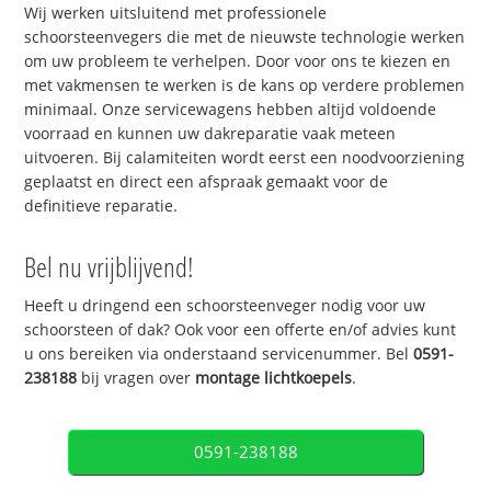
Wij werken uitsluitend met professionele
schoorsteenvegers die met de nieuwste technologie werken
om uw probleem te verhelpen. Door voor ons te kiezen en
met vakmensen te werken is de kans op verdere problemen
minimaal. Onze servicewagens hebben altijd voldoende
voorraad en kunnen uw dakreparatie vaak meteen
uitvoeren. Bij calamiteiten wordt eerst een noodvoorziening
geplaatst en direct een afspraak gemaakt voor de
definitieve reparatie.
Bel nu vrijblijvend!
Heeft u dringend een schoorsteenveger nodig voor uw
schoorsteen of dak? Ook voor een offerte en/of advies kunt
u ons bereiken via onderstaand servicenummer. Bel
0591-
238188
bij vragen over
montage lichtkoepels
.
0591-238188