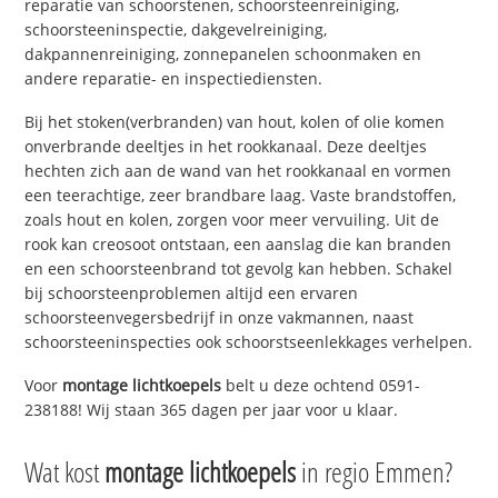
reparatie van schoorstenen, schoorsteenreiniging,
schoorsteeninspectie, dakgevelreiniging,
dakpannenreiniging, zonnepanelen schoonmaken en
andere reparatie- en inspectiediensten.
Bij het stoken(verbranden) van hout, kolen of olie komen
onverbrande deeltjes in het rookkanaal. Deze deeltjes
hechten zich aan de wand van het rookkanaal en vormen
een teerachtige, zeer brandbare laag. Vaste brandstoffen,
zoals hout en kolen, zorgen voor meer vervuiling. Uit de
rook kan creosoot ontstaan, een aanslag die kan branden
en een schoorsteenbrand tot gevolg kan hebben. Schakel
bij schoorsteenproblemen altijd een ervaren
schoorsteenvegersbedrijf in onze vakmannen, naast
schoorsteeninspecties ook schoorstseenlekkages verhelpen.
Voor
montage lichtkoepels
belt u deze ochtend 0591-
238188! Wij staan 365 dagen per jaar voor u klaar.
Wat kost
montage lichtkoepels
in regio Emmen?