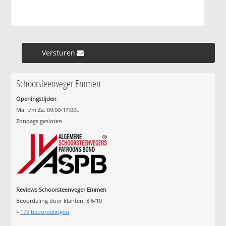
Versturen »
Schoorsteenveger Emmen
Openingstijden
Ma. t/m Za. 09:00-17:00u
Zondags gesloten
Reviews Schoorsteenveger Emmen
Beoordeling door klanten:
8.6
/
10
»
179
beoordelingen