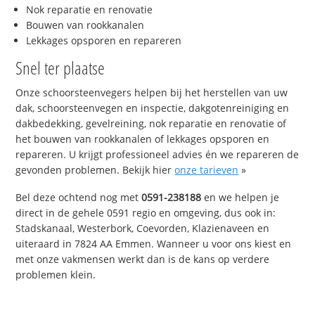
Nok reparatie en renovatie
Bouwen van rookkanalen
Lekkages opsporen en repareren
Snel ter plaatse
Onze schoorsteenvegers helpen bij het herstellen van uw
dak, schoorsteenvegen en inspectie, dakgotenreiniging en
dakbedekking, gevelreining, nok reparatie en renovatie of
het bouwen van rookkanalen of lekkages opsporen en
repareren. U krijgt professioneel advies én we repareren de
gevonden problemen. Bekijk hier
onze tarieven
»
Bel deze ochtend nog met
0591-238188
en we helpen je
direct in de gehele 0591 regio en omgeving, dus ook in:
Stadskanaal, Westerbork, Coevorden, Klazienaveen en
uiteraard in 7824 AA Emmen. Wanneer u voor ons kiest en
met onze vakmensen werkt dan is de kans op verdere
problemen klein.