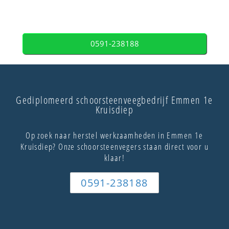
0591-238188
Gediplomeerd schoorsteenveegbedrijf Emmen 1e
Kruisdiep
Op zoek naar herstel werkzaamheden in Emmen 1e
Kruisdiep? Onze schoorsteenvegers staan direct voor u
klaar!
0591-238188