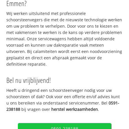
Emmen?
Wij werken uitsluitend met professionele
schoorsteenvegers die met de nieuwste technologie werken
om uw probleem te verhelpen. Door voor ons te kiezen en
met vakmensen te werken is de kans op verdere problemen
minimaal. Onze servicewagens hebben altijd voldoende
voorraad en kunnen uw dakreparatie vaak meteen
uitvoeren. Bij calamiteiten wordt eerst een noodvoorziening
geplaatst en direct een afspraak gemaakt voor de
definitieve reparatie.
Bel nu vrijblijvend!
Heeft u dringend een schoorsteenveger nodig voor uw
schoorsteen of dak? Ook voor een offerte en/of advies kunt
u ons bereiken via onderstaand servicenummer. Bel
0591-
238188
bij vragen over
herstel werkzaamheden
.
0591-238188