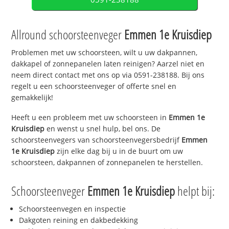
Allround schoorsteenveger
Emmen 1e Kruisdiep
Problemen met uw schoorsteen, wilt u uw dakpannen,
dakkapel of zonnepanelen laten reinigen? Aarzel niet en
neem direct contact met ons op via 0591-238188. Bij ons
regelt u een schoorsteenveger of offerte snel en
gemakkelijk!
Heeft u een probleem met uw schoorsteen in
Emmen 1e
Kruisdiep
en wenst u snel hulp, bel ons. De
schoorsteenvegers van schoorsteenvegersbedrijf
Emmen
1e Kruisdiep
zijn elke dag bij u in de buurt om uw
schoorsteen, dakpannen of zonnepanelen te herstellen.
Schoorsteenveger
Emmen 1e Kruisdiep
helpt bij:
Schoorsteenvegen en inspectie
Dakgoten reining en dakbedekking