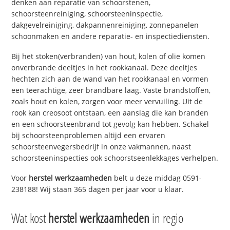
denken aan reparatie van schoorstenen,
schoorsteenreiniging, schoorsteeninspectie,
dakgevelreiniging, dakpannenreiniging, zonnepanelen
schoonmaken en andere reparatie- en inspectiediensten.
Bij het stoken(verbranden) van hout, kolen of olie komen
onverbrande deeltjes in het rookkanaal. Deze deeltjes
hechten zich aan de wand van het rookkanaal en vormen
een teerachtige, zeer brandbare laag. Vaste brandstoffen,
zoals hout en kolen, zorgen voor meer vervuiling. Uit de
rook kan creosoot ontstaan, een aanslag die kan branden
en een schoorsteenbrand tot gevolg kan hebben. Schakel
bij schoorsteenproblemen altijd een ervaren
schoorsteenvegersbedrijf in onze vakmannen, naast
schoorsteeninspecties ook schoorstseenlekkages verhelpen.
Voor
herstel werkzaamheden
belt u deze middag 0591-
238188! Wij staan 365 dagen per jaar voor u klaar.
Wat kost
herstel werkzaamheden
in regio