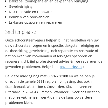
Dakkapel, zonnepanelen en dakpannen reiniging
Gevelreiniging
Nok reparatie en renovatie
Bouwen van rookkanalen
Lekkages opsporen en repareren
Snel ter plaatse
Onze schoorsteenvegers helpen bij het herstellen van uw
dak, schoorsteenvegen en inspectie, dakgotenreiniging en
dakbedekking, gevelreining, nok reparatie en renovatie of
het bouwen van rookkanalen of lekkages opsporen en
repareren. U krijgt professioneel advies én we repareren de
gevonden problemen. Bekijk hier
onze tarieven
»
Bel deze middag nog met
0591-238188
en we helpen je
direct in de gehele 0591 regio en omgeving, dus ook in:
Stadskanaal, Westerbork, Coevorden, Klazienaveen en
uiteraard in 7824 AA Emmen. Wanneer u voor ons kiest en
met onze vakmensen werkt dan is de kans op verdere
problemen klein.