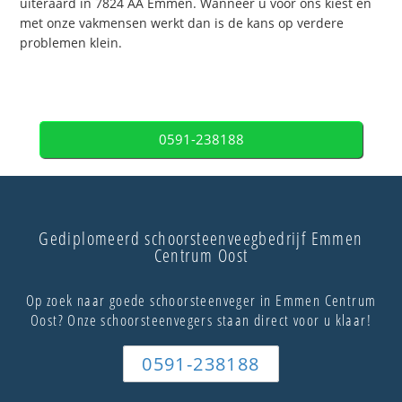
uiteraard in 7824 AA Emmen. Wanneer u voor ons kiest en
met onze vakmensen werkt dan is de kans op verdere
problemen klein.
0591-238188
Gediplomeerd schoorsteenveegbedrijf Emmen
Centrum Oost
Op zoek naar goede schoorsteenveger in Emmen Centrum
Oost? Onze schoorsteenvegers staan direct voor u klaar!
0591-238188