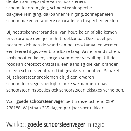
denken aan reparatie van schoorstenen,
schoorsteenreiniging, schoorsteeninspectie,
dakgevelreiniging, dakpannenreiniging, zonnepanelen
schoonmaken en andere reparatie- en inspectiediensten.
Bij het stoken(verbranden) van hout, kolen of olie komen
onverbrande deeltjes in het rookkanaal. Deze deeltjes
hechten zich aan de wand van het rookkanaal en vormen
een teerachtige, zeer brandbare laag. Vaste brandstoffen,
zoals hout en kolen, zorgen voor meer vervuiling. Uit de
rook kan creosoot ontstaan, een aanslag die kan branden
en een schoorsteenbrand tot gevolg kan hebben. Schakel
bij schoorsteenproblemen altijd een ervaren
schoorsteenvegersbedrijf in onze vakmannen, naast
schoorsteeninspecties ook schoorstseenlekkages verhelpen.
Voor
goede schoorsteenveger
belt u deze ochtend 0591-
238188! Wij staan 365 dagen per jaar voor u klaar.
Wat kost
goede schoorsteenveger
in regio