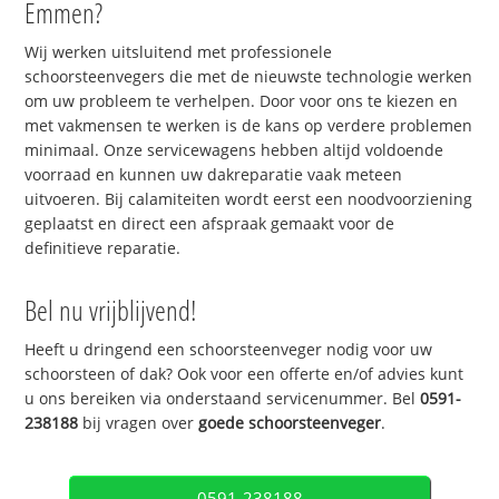
Emmen?
Wij werken uitsluitend met professionele
schoorsteenvegers die met de nieuwste technologie werken
om uw probleem te verhelpen. Door voor ons te kiezen en
met vakmensen te werken is de kans op verdere problemen
minimaal. Onze servicewagens hebben altijd voldoende
voorraad en kunnen uw dakreparatie vaak meteen
uitvoeren. Bij calamiteiten wordt eerst een noodvoorziening
geplaatst en direct een afspraak gemaakt voor de
definitieve reparatie.
Bel nu vrijblijvend!
Heeft u dringend een schoorsteenveger nodig voor uw
schoorsteen of dak? Ook voor een offerte en/of advies kunt
u ons bereiken via onderstaand servicenummer. Bel
0591-
238188
bij vragen over
goede schoorsteenveger
.
0591-238188