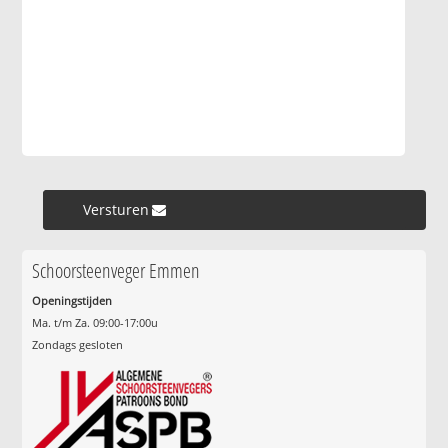
Versturen »
Schoorsteenveger Emmen
Openingstijden
Ma. t/m Za. 09:00-17:00u
Zondags gesloten