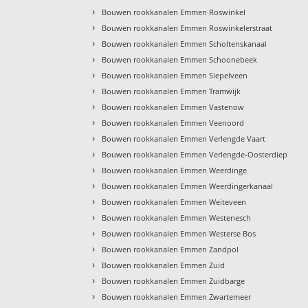
›
Bouwen rookkanalen Emmen Roswinkel
›
Bouwen rookkanalen Emmen Roswinkelerstraat
›
Bouwen rookkanalen Emmen Scholtenskanaal
›
Bouwen rookkanalen Emmen Schoonebeek
›
Bouwen rookkanalen Emmen Siepelveen
›
Bouwen rookkanalen Emmen Tramwijk
›
Bouwen rookkanalen Emmen Vastenow
›
Bouwen rookkanalen Emmen Veenoord
›
Bouwen rookkanalen Emmen Verlengde Vaart
›
Bouwen rookkanalen Emmen Verlengde-Oosterdiep
›
Bouwen rookkanalen Emmen Weerdinge
›
Bouwen rookkanalen Emmen Weerdingerkanaal
›
Bouwen rookkanalen Emmen Weiteveen
›
Bouwen rookkanalen Emmen Westenesch
›
Bouwen rookkanalen Emmen Westerse Bos
›
Bouwen rookkanalen Emmen Zandpol
›
Bouwen rookkanalen Emmen Zuid
›
Bouwen rookkanalen Emmen Zuidbarge
›
Bouwen rookkanalen Emmen Zwartemeer