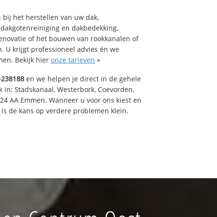
bij het herstellen van uw dak,
 dakgotenreiniging en dakbedekking,
renovatie of het bouwen van rookkanalen of
 U krijgt professioneel advies én we
en. Bekijk hier
onze tarieven
»
-238188
en we helpen je direct in de gehele
k in: Stadskanaal, Westerbork, Coevorden,
824 AA Emmen. Wanneer u voor ons kiest en
is de kans op verdere problemen klein.