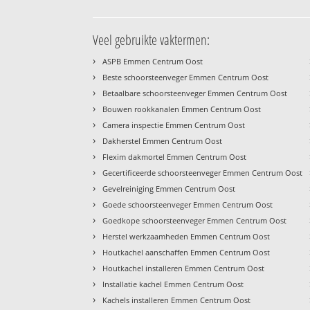
Veel gebruikte vaktermen:
›
ASPB Emmen Centrum Oost
›
Beste schoorsteenveger Emmen Centrum Oost
›
Betaalbare schoorsteenveger Emmen Centrum Oost
›
Bouwen rookkanalen Emmen Centrum Oost
›
Camera inspectie Emmen Centrum Oost
›
Dakherstel Emmen Centrum Oost
›
Flexim dakmortel Emmen Centrum Oost
›
Gecertificeerde schoorsteenveger Emmen Centrum Oost
›
Gevelreiniging Emmen Centrum Oost
›
Goede schoorsteenveger Emmen Centrum Oost
›
Goedkope schoorsteenveger Emmen Centrum Oost
›
Herstel werkzaamheden Emmen Centrum Oost
›
Houtkachel aanschaffen Emmen Centrum Oost
›
Houtkachel installeren Emmen Centrum Oost
›
Installatie kachel Emmen Centrum Oost
›
Kachels installeren Emmen Centrum Oost