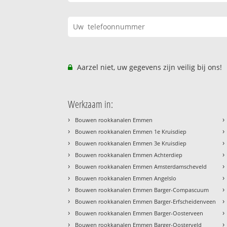
Aarzel niet, uw gegevens zijn veilig bij ons!
Werkzaam in:
›
›
Bouwen rookkanalen Emmen
›
›
Bouwen rookkanalen Emmen 1e Kruisdiep
›
›
Bouwen rookkanalen Emmen 3e Kruisdiep
›
›
Bouwen rookkanalen Emmen Achterdiep
›
›
Bouwen rookkanalen Emmen Amsterdamscheveld
›
›
Bouwen rookkanalen Emmen Angelslo
›
›
Bouwen rookkanalen Emmen Barger-Compascuum
›
›
Bouwen rookkanalen Emmen Barger-Erfscheidenveen
›
›
Bouwen rookkanalen Emmen Barger-Oosterveen
›
›
Bouwen rookkanalen Emmen Barger-Oosterveld