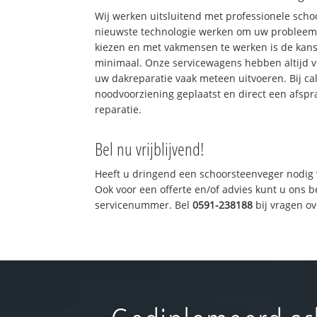
Wij werken uitsluitend met professionele sch
nieuwste technologie werken om uw probleem 
kiezen en met vakmensen te werken is de kan
minimaal. Onze servicewagens hebben altijd 
uw dakreparatie vaak meteen uitvoeren. Bij ca
noodvoorziening geplaatst en direct een afspr
reparatie.
Bel nu vrijblijvend!
Heeft u dringend een schoorsteenveger nodig 
Ook voor een offerte en/of advies kunt u ons 
servicenummer. Bel
0591-238188
bij vragen o