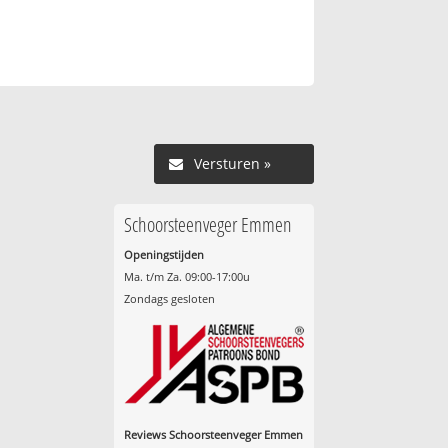
Versturen »
Schoorsteenveger Emmen
Openingstijden
Ma. t/m Za. 09:00-17:00u
Zondags gesloten
Reviews Schoorsteenveger Emmen