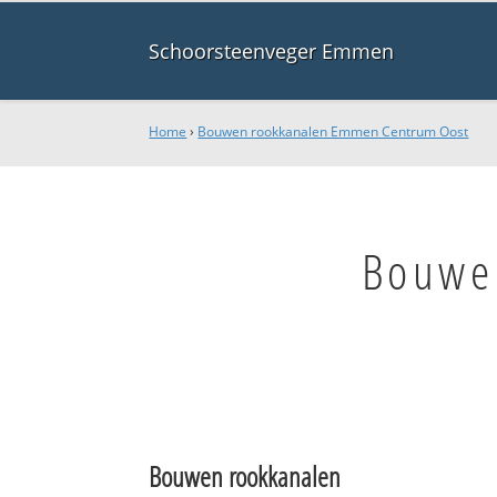
Schoorsteenveger Emmen
Home
›
Bouwen rookkanalen Emmen Centrum Oost
Bouwe
Bouwen rookkanalen