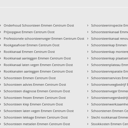
›
›
Onderhoud Schoorsteen Emmen Centrum Oost
Schoorsteeninspectie 
›
›
Prijsopgave Emmen Centrum Oost
Schoorsteenkanaal Emm
›
›
Professionele schoorsteenveger Emmen Centrum Oost
Schoorsteenkanaal ren
›
›
Rookgasafvoer Emmen Centrum Oost
Schoorsteenkap Emmen 
›
›
Rookkanaal Emmen Centrum Oost
Schoorsteenkap monter
›
›
Rookkanaal aanleggen Emmen Centrum Oost
Schoorsteenkap plaats
›
›
Rookkanaal laten vegen Emmen Centrum Oost
Schoorsteenplateau Em
›
›
Rookkanalen aanleggen Emmen Centrum Oost
Schoorsteenreparatie 
›
›
Schoorsteen Emmen Centrum Oost
Schoorsteenservices Em
›
›
Schoorsteen advies Emmen Centrum Oost
Schoorsteenveegbedrij
›
›
Schoorsteen diagnose Emmen Centrum Oost
Schoorsteenveger Emme
›
›
Schoorsteen frezen Emmen Centrum Oost
Schoorsteenvegersbedri
›
›
Schoorsteen klep Emmen Centrum Oost
Schoorsteenwerkzaamh
›
›
Schoorsteen laten vegen Emmen Centrum Oost
Schoorstenen Emmen Ce
›
›
Schoorsteen lekkage Emmen Centrum Oost
Slecht rookkanaal Emme
›
›
Schoorsteen metselen Emmen Centrum Oost
Stookkosten Emmen Cen