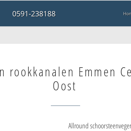
0591-238188
Ho
n rookkanalen Emmen C
Oost
Allround schoorsteenvege