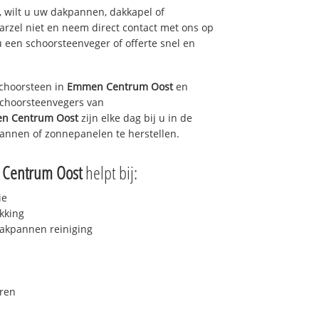
 wilt u uw dakpannen, dakkapel of
arzel niet en neem direct contact met ons op
u een schoorsteenveger of offerte snel en
choorsteen in
Emmen Centrum Oost
en
 schoorsteenvegers van
n Centrum Oost
zijn elke dag bij u in de
annen of zonnepanelen te herstellen.
Centrum Oost
helpt bij:
ie
kking
akpannen reiniging
ren