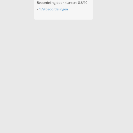
Beoordeling door klanten:
8.6
/
10
»
179
beoordelingen