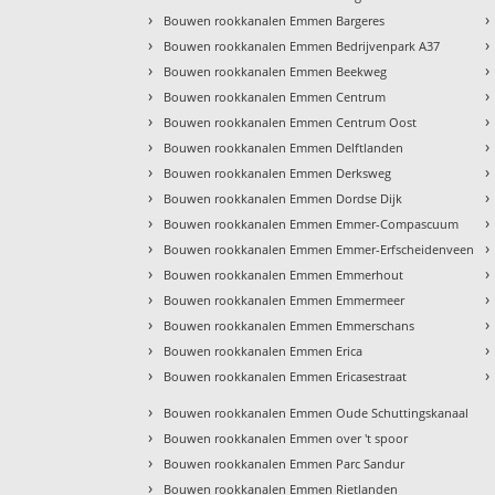
›
›
Bouwen rookkanalen Emmen Bargeres
›
›
Bouwen rookkanalen Emmen Bedrijvenpark A37
›
›
Bouwen rookkanalen Emmen Beekweg
›
›
Bouwen rookkanalen Emmen Centrum
›
›
Bouwen rookkanalen Emmen Centrum Oost
›
›
Bouwen rookkanalen Emmen Delftlanden
›
›
Bouwen rookkanalen Emmen Derksweg
›
›
Bouwen rookkanalen Emmen Dordse Dijk
›
›
Bouwen rookkanalen Emmen Emmer-Compascuum
›
›
Bouwen rookkanalen Emmen Emmer-Erfscheidenveen
›
›
Bouwen rookkanalen Emmen Emmerhout
›
›
Bouwen rookkanalen Emmen Emmermeer
›
›
Bouwen rookkanalen Emmen Emmerschans
›
›
Bouwen rookkanalen Emmen Erica
›
›
Bouwen rookkanalen Emmen Ericasestraat
›
Bouwen rookkanalen Emmen Oude Schuttingskanaal
›
Bouwen rookkanalen Emmen over 't spoor
›
Bouwen rookkanalen Emmen Parc Sandur
›
Bouwen rookkanalen Emmen Rietlanden