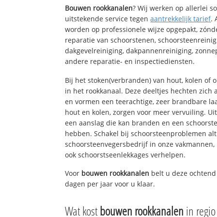
Bouwen rookkanalen
? Wij werken op allerlei 
uitstekende service tegen
aantrekkelijk tarief
.
worden op professionele wijze opgepakt, zónd
reparatie van schoorstenen, schoorsteenreinig
dakgevelreiniging, dakpannenreiniging, zon
andere reparatie- en inspectiediensten.
Bij het stoken(verbranden) van hout, kolen of
in het rookkanaal. Deze deeltjes hechten zich
en vormen een teerachtige, zeer brandbare laa
hout en kolen, zorgen voor meer vervuiling. Ui
een aanslag die kan branden en een schoorste
hebben. Schakel bij schoorsteenproblemen alt
schoorsteenvegersbedrijf in onze vakmannen, 
ook schoorstseenlekkages verhelpen.
Voor
bouwen rookkanalen
belt u deze ochtend
dagen per jaar voor u klaar.
Wat kost
bouwen rookkanalen
in regi