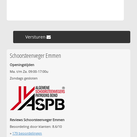
Versturen »
Schoorsteenveger Emmen
Openingstijden
Ma. t/m Za. 09:00-17:00u
Zondags gesloten
Reviews Schoorsteenveger Emmen
Beoordeling door klanten:
8.6
/
10
»
179
beoordelingen