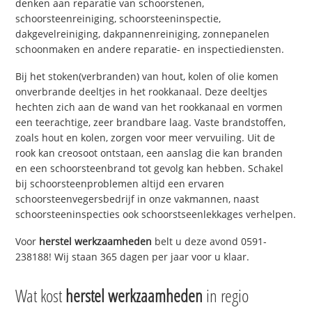
denken aan reparatie van schoorstenen,
schoorsteenreiniging, schoorsteeninspectie,
dakgevelreiniging, dakpannenreiniging, zonnepanelen
schoonmaken en andere reparatie- en inspectiediensten.
Bij het stoken(verbranden) van hout, kolen of olie komen
onverbrande deeltjes in het rookkanaal. Deze deeltjes
hechten zich aan de wand van het rookkanaal en vormen
een teerachtige, zeer brandbare laag. Vaste brandstoffen,
zoals hout en kolen, zorgen voor meer vervuiling. Uit de
rook kan creosoot ontstaan, een aanslag die kan branden
en een schoorsteenbrand tot gevolg kan hebben. Schakel
bij schoorsteenproblemen altijd een ervaren
schoorsteenvegersbedrijf in onze vakmannen, naast
schoorsteeninspecties ook schoorstseenlekkages verhelpen.
Voor
herstel werkzaamheden
belt u deze avond 0591-
238188! Wij staan 365 dagen per jaar voor u klaar.
Wat kost
herstel werkzaamheden
in regio