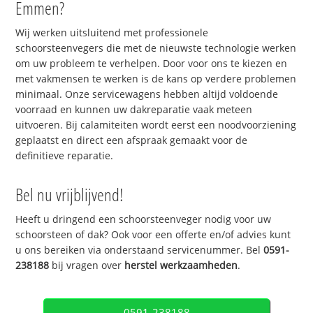
Emmen?
Wij werken uitsluitend met professionele
schoorsteenvegers die met de nieuwste technologie werken
om uw probleem te verhelpen. Door voor ons te kiezen en
met vakmensen te werken is de kans op verdere problemen
minimaal. Onze servicewagens hebben altijd voldoende
voorraad en kunnen uw dakreparatie vaak meteen
uitvoeren. Bij calamiteiten wordt eerst een noodvoorziening
geplaatst en direct een afspraak gemaakt voor de
definitieve reparatie.
Bel nu vrijblijvend!
Heeft u dringend een schoorsteenveger nodig voor uw
schoorsteen of dak? Ook voor een offerte en/of advies kunt
u ons bereiken via onderstaand servicenummer. Bel
0591-
238188
bij vragen over
herstel werkzaamheden
.
0591-238188