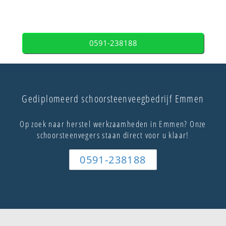
0591-238188
Gediplomeerd schoorsteenveegbedrijf Emmen
Op zoek naar herstel werkzaamheden in Emmen? Onze
schoorsteenvegers staan direct voor u klaar!
0591-238188