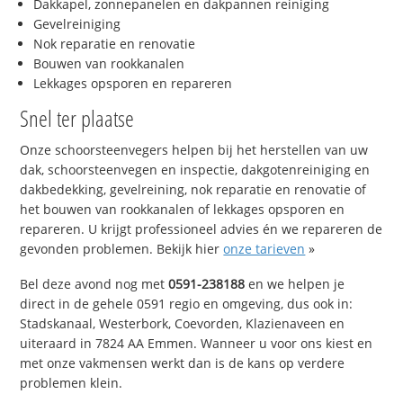
Dakkapel, zonnepanelen en dakpannen reiniging
Gevelreiniging
Nok reparatie en renovatie
Bouwen van rookkanalen
Lekkages opsporen en repareren
Snel ter plaatse
Onze schoorsteenvegers helpen bij het herstellen van uw
dak, schoorsteenvegen en inspectie, dakgotenreiniging en
dakbedekking, gevelreining, nok reparatie en renovatie of
het bouwen van rookkanalen of lekkages opsporen en
repareren. U krijgt professioneel advies én we repareren de
gevonden problemen. Bekijk hier
onze tarieven
»
Bel deze avond nog met
0591-238188
en we helpen je
direct in de gehele 0591 regio en omgeving, dus ook in:
Stadskanaal, Westerbork, Coevorden, Klazienaveen en
uiteraard in 7824 AA Emmen. Wanneer u voor ons kiest en
met onze vakmensen werkt dan is de kans op verdere
problemen klein.