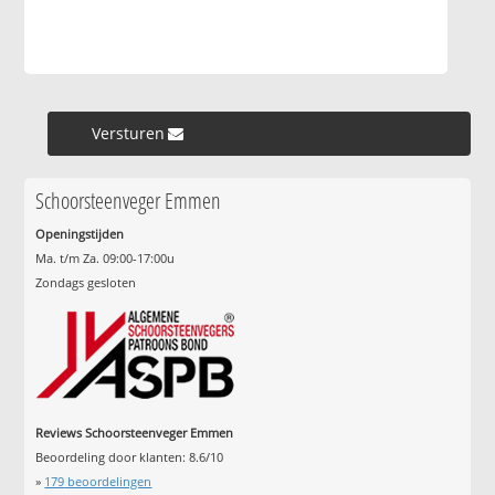
Versturen »
Schoorsteenveger Emmen
Openingstijden
Ma. t/m Za. 09:00-17:00u
Zondags gesloten
Reviews Schoorsteenveger Emmen
Beoordeling door klanten:
8.6
/
10
»
179
beoordelingen