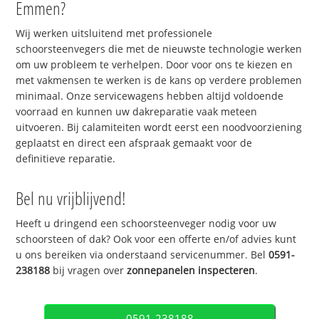
Emmen?
Wij werken uitsluitend met professionele
schoorsteenvegers die met de nieuwste technologie werken
om uw probleem te verhelpen. Door voor ons te kiezen en
met vakmensen te werken is de kans op verdere problemen
minimaal. Onze servicewagens hebben altijd voldoende
voorraad en kunnen uw dakreparatie vaak meteen
uitvoeren. Bij calamiteiten wordt eerst een noodvoorziening
geplaatst en direct een afspraak gemaakt voor de
definitieve reparatie.
Bel nu vrijblijvend!
Heeft u dringend een schoorsteenveger nodig voor uw
schoorsteen of dak? Ook voor een offerte en/of advies kunt
u ons bereiken via onderstaand servicenummer. Bel
0591-
238188
bij vragen over
zonnepanelen inspecteren
.
0591-238188