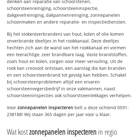
denken aan reparatie van schoorstenen,
schoorsteenreiniging, schoorsteeninspectie,
dakgevelreiniging, dakpannenreiniging, zonnepanelen
schoonmaken en andere reparatie- en inspectiediensten.
Bij het stoken(verbranden) van hout, kolen of olie komen
onverbrande deeltjes in het rookkanaal. Deze deeltjes
hechten zich aan de wand van het rookkanaal en vormen
een teerachtige, zeer brandbare laag. Vaste brandstoffen,
zoals hout en kolen, zorgen voor meer vervuiling. Uit de
rook kan creosoot ontstaan, een aanslag die kan branden
en een schoorsteenbrand tot gevolg kan hebben. Schakel
bij schoorsteenproblemen altijd een ervaren
schoorsteenvegersbedrijf in onze vakmannen, naast
schoorsteeninspecties ook schoorstseenlekkages verhelpen.
Voor
zonnepanelen inspecteren
belt u deze ochtend 0591-
238188! Wij staan 365 dagen per jaar voor u klaar.
Wat kost
zonnepanelen inspecteren
in regio