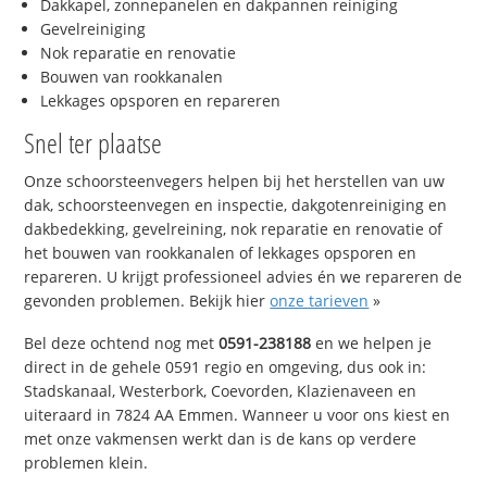
Dakkapel, zonnepanelen en dakpannen reiniging
Gevelreiniging
Nok reparatie en renovatie
Bouwen van rookkanalen
Lekkages opsporen en repareren
Snel ter plaatse
Onze schoorsteenvegers helpen bij het herstellen van uw
dak, schoorsteenvegen en inspectie, dakgotenreiniging en
dakbedekking, gevelreining, nok reparatie en renovatie of
het bouwen van rookkanalen of lekkages opsporen en
repareren. U krijgt professioneel advies én we repareren de
gevonden problemen. Bekijk hier
onze tarieven
»
Bel deze ochtend nog met
0591-238188
en we helpen je
direct in de gehele 0591 regio en omgeving, dus ook in:
Stadskanaal, Westerbork, Coevorden, Klazienaveen en
uiteraard in 7824 AA Emmen. Wanneer u voor ons kiest en
met onze vakmensen werkt dan is de kans op verdere
problemen klein.