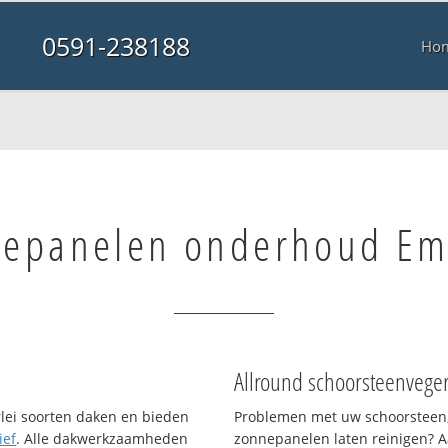
0591-238188
Ho
nepanelen onderhoud E
Allround schoorsteenvege
rlei soorten daken en bieden
Problemen met uw schoorsteen,
ief
. Alle dakwerkzaamheden
zonnepanelen laten reinigen? A