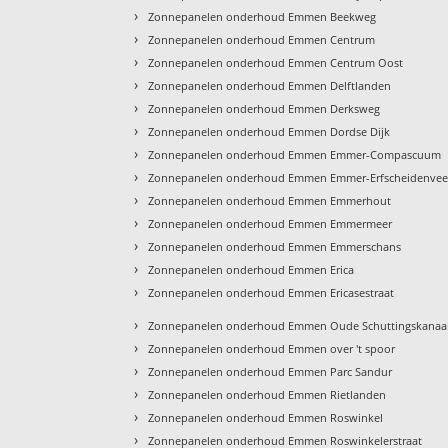
›
Zonnepanelen onderhoud Emmen Beekweg
›
Zonnepanelen onderhoud Emmen Centrum
›
Zonnepanelen onderhoud Emmen Centrum Oost
›
Zonnepanelen onderhoud Emmen Delftlanden
›
Zonnepanelen onderhoud Emmen Derksweg
›
Zonnepanelen onderhoud Emmen Dordse Dijk
›
Zonnepanelen onderhoud Emmen Emmer-Compascuum
›
Zonnepanelen onderhoud Emmen Emmer-Erfscheidenve
›
Zonnepanelen onderhoud Emmen Emmerhout
›
Zonnepanelen onderhoud Emmen Emmermeer
›
Zonnepanelen onderhoud Emmen Emmerschans
›
Zonnepanelen onderhoud Emmen Erica
›
Zonnepanelen onderhoud Emmen Ericasestraat
›
Zonnepanelen onderhoud Emmen Oude Schuttingskanaa
›
Zonnepanelen onderhoud Emmen over 't spoor
›
Zonnepanelen onderhoud Emmen Parc Sandur
›
Zonnepanelen onderhoud Emmen Rietlanden
›
Zonnepanelen onderhoud Emmen Roswinkel
›
Zonnepanelen onderhoud Emmen Roswinkelerstraat