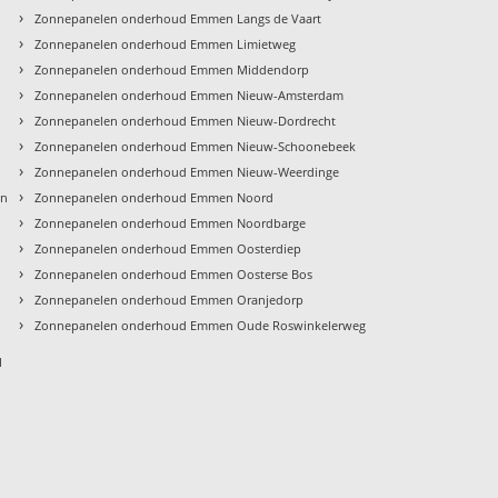
›
Zonnepanelen onderhoud Emmen Langs de Vaart
›
Zonnepanelen onderhoud Emmen Limietweg
›
Zonnepanelen onderhoud Emmen Middendorp
›
Zonnepanelen onderhoud Emmen Nieuw-Amsterdam
›
Zonnepanelen onderhoud Emmen Nieuw-Dordrecht
›
Zonnepanelen onderhoud Emmen Nieuw-Schoonebeek
›
Zonnepanelen onderhoud Emmen Nieuw-Weerdinge
›
en
Zonnepanelen onderhoud Emmen Noord
›
Zonnepanelen onderhoud Emmen Noordbarge
›
Zonnepanelen onderhoud Emmen Oosterdiep
›
Zonnepanelen onderhoud Emmen Oosterse Bos
›
Zonnepanelen onderhoud Emmen Oranjedorp
›
Zonnepanelen onderhoud Emmen Oude Roswinkelerweg
l