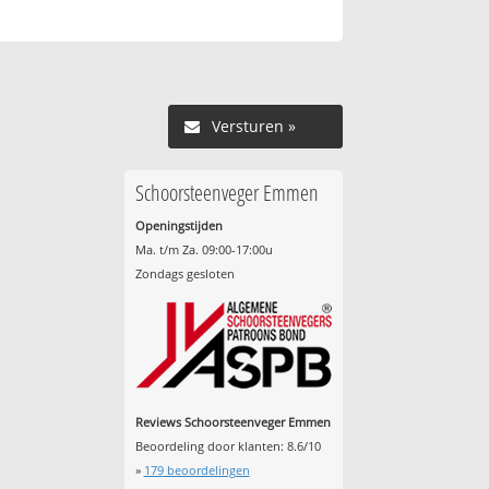
Versturen »
Schoorsteenveger Emmen
Openingstijden
Ma. t/m Za. 09:00-17:00u
Zondags gesloten
Reviews Schoorsteenveger Emmen
Beoordeling door klanten:
8.6
/
10
»
179
beoordelingen