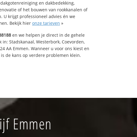
 dakgotenreiniging en dakbedekking,
renovatie of het bouwen van rookkanalen of
 U krijgt professioneel advies én we
en. Bekijk hier
onze tarieven
»
38188
en we helpen je direct in de gehele
k in: Stadskanaal, Westerbork, Coevorden,
824 AA Emmen. Wanneer u voor ons kiest en
is de kans op verdere problemen klein.
ijf Emmen