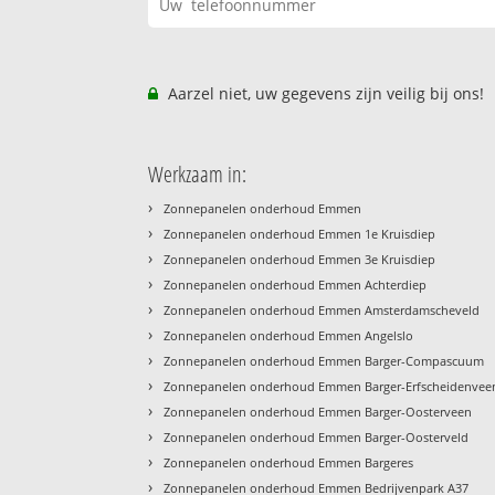
Aarzel niet, uw gegevens zijn veilig bij ons!
Werkzaam in:
›
Zonnepanelen onderhoud Emmen
›
Zonnepanelen onderhoud Emmen 1e Kruisdiep
›
Zonnepanelen onderhoud Emmen 3e Kruisdiep
›
Zonnepanelen onderhoud Emmen Achterdiep
›
Zonnepanelen onderhoud Emmen Amsterdamscheveld
›
Zonnepanelen onderhoud Emmen Angelslo
›
Zonnepanelen onderhoud Emmen Barger-Compascuum
›
Zonnepanelen onderhoud Emmen Barger-Erfscheidenvee
›
Zonnepanelen onderhoud Emmen Barger-Oosterveen
›
Zonnepanelen onderhoud Emmen Barger-Oosterveld
›
Zonnepanelen onderhoud Emmen Bargeres
›
Zonnepanelen onderhoud Emmen Bedrijvenpark A37