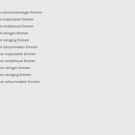
te schoorsteenveger Emmen
l inspecteren Emmen
el onderhoud Emmen
l reinigen Emmen
l reiniging Emmen
el schoonmaken Emmen
en inspecteren Emmen
len onderhoud Emmen
en reinigen Emmen
en reiniging Emmen
len schoonmaken Emmen