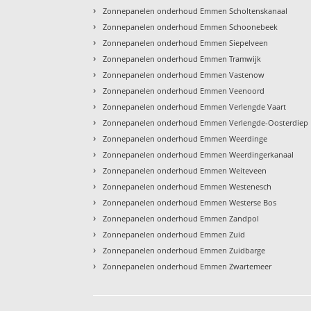
›
Zonnepanelen onderhoud Emmen Scholtenskanaal
›
Zonnepanelen onderhoud Emmen Schoonebeek
›
Zonnepanelen onderhoud Emmen Siepelveen
›
Zonnepanelen onderhoud Emmen Tramwijk
›
Zonnepanelen onderhoud Emmen Vastenow
›
Zonnepanelen onderhoud Emmen Veenoord
›
Zonnepanelen onderhoud Emmen Verlengde Vaart
›
Zonnepanelen onderhoud Emmen Verlengde-Oosterdiep
›
Zonnepanelen onderhoud Emmen Weerdinge
›
Zonnepanelen onderhoud Emmen Weerdingerkanaal
›
Zonnepanelen onderhoud Emmen Weiteveen
›
Zonnepanelen onderhoud Emmen Westenesch
›
Zonnepanelen onderhoud Emmen Westerse Bos
›
Zonnepanelen onderhoud Emmen Zandpol
›
Zonnepanelen onderhoud Emmen Zuid
›
Zonnepanelen onderhoud Emmen Zuidbarge
›
Zonnepanelen onderhoud Emmen Zwartemeer