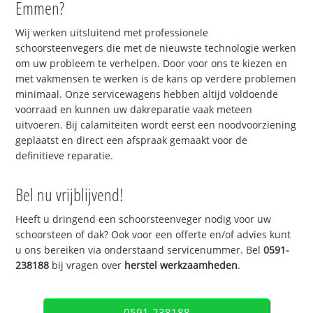
Emmen?
Wij werken uitsluitend met professionele
schoorsteenvegers die met de nieuwste technologie werken
om uw probleem te verhelpen. Door voor ons te kiezen en
met vakmensen te werken is de kans op verdere problemen
minimaal. Onze servicewagens hebben altijd voldoende
voorraad en kunnen uw dakreparatie vaak meteen
uitvoeren. Bij calamiteiten wordt eerst een noodvoorziening
geplaatst en direct een afspraak gemaakt voor de
definitieve reparatie.
Bel nu vrijblijvend!
Heeft u dringend een schoorsteenveger nodig voor uw
schoorsteen of dak? Ook voor een offerte en/of advies kunt
u ons bereiken via onderstaand servicenummer. Bel
0591-
238188
bij vragen over
herstel werkzaamheden
.
0591-238188