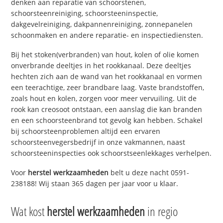
denken aan reparatie van schoorstenen,
schoorsteenreiniging, schoorsteeninspectie,
dakgevelreiniging, dakpannenreiniging, zonnepanelen
schoonmaken en andere reparatie- en inspectiediensten.
Bij het stoken(verbranden) van hout, kolen of olie komen
onverbrande deeltjes in het rookkanaal. Deze deeltjes
hechten zich aan de wand van het rookkanaal en vormen
een teerachtige, zeer brandbare laag. Vaste brandstoffen,
zoals hout en kolen, zorgen voor meer vervuiling. Uit de
rook kan creosoot ontstaan, een aanslag die kan branden
en een schoorsteenbrand tot gevolg kan hebben. Schakel
bij schoorsteenproblemen altijd een ervaren
schoorsteenvegersbedrijf in onze vakmannen, naast
schoorsteeninspecties ook schoorstseenlekkages verhelpen.
Voor
herstel werkzaamheden
belt u deze nacht 0591-
238188! Wij staan 365 dagen per jaar voor u klaar.
Wat kost
herstel werkzaamheden
in regio