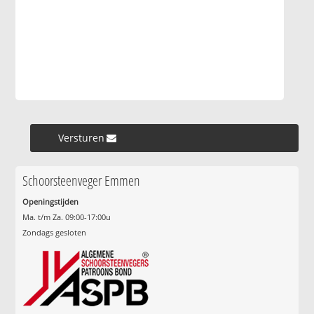
Versturen »
Schoorsteenveger Emmen
Openingstijden
Ma. t/m Za. 09:00-17:00u
Zondags gesloten