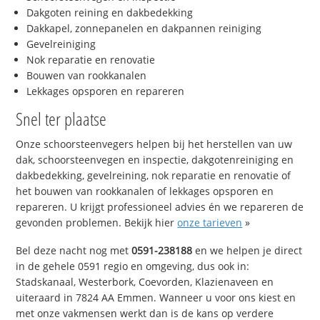
Dakgoten reining en dakbedekking
Dakkapel, zonnepanelen en dakpannen reiniging
Gevelreiniging
Nok reparatie en renovatie
Bouwen van rookkanalen
Lekkages opsporen en repareren
Snel ter plaatse
Onze schoorsteenvegers helpen bij het herstellen van uw
dak, schoorsteenvegen en inspectie, dakgotenreiniging en
dakbedekking, gevelreining, nok reparatie en renovatie of
het bouwen van rookkanalen of lekkages opsporen en
repareren. U krijgt professioneel advies én we repareren de
gevonden problemen. Bekijk hier
onze tarieven
»
Bel deze nacht nog met
0591-238188
en we helpen je direct
in de gehele 0591 regio en omgeving, dus ook in:
Stadskanaal, Westerbork, Coevorden, Klazienaveen en
uiteraard in 7824 AA Emmen. Wanneer u voor ons kiest en
met onze vakmensen werkt dan is de kans op verdere