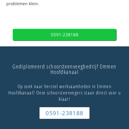
problemen klein.
0591-238188
Gediplomeerd schoorsteenveegbedrijf Emmen
Hoofdkanaal
Op zoek naar herstel werkzaamheden in Emmen
Hoofdkanaal? Onze schoorsteenvegers staan direct voor u
klaar!
0591-238188