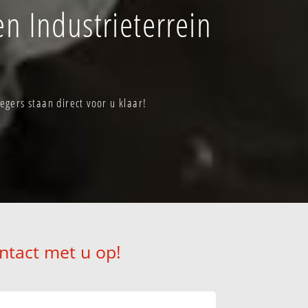
 Industrieterrein
ers staan direct voor u klaar!
ntact met u op!