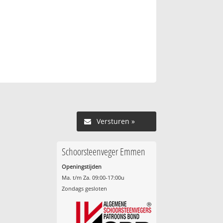
Versturen »
Schoorsteenveger Emmen
Openingstijden
Ma. t/m Za. 09:00-17:00u
Zondags gesloten