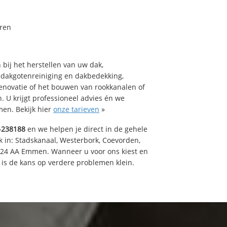
ren
bij het herstellen van uw dak,
 dakgotenreiniging en dakbedekking,
renovatie of het bouwen van rookkanalen of
 U krijgt professioneel advies én we
en. Bekijk hier
onze tarieven
»
-238188
en we helpen je direct in de gehele
k in: Stadskanaal, Westerbork, Coevorden,
824 AA Emmen. Wanneer u voor ons kiest en
is de kans op verdere problemen klein.