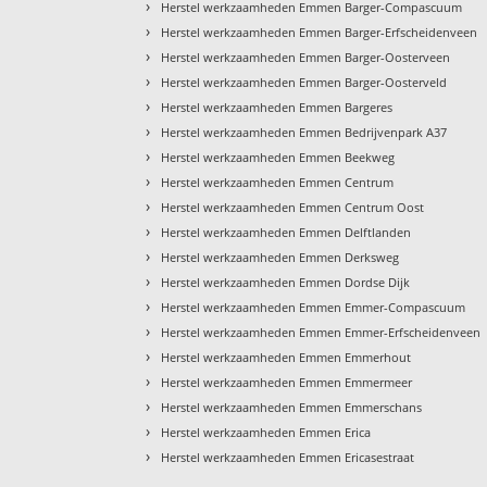
›
Herstel werkzaamheden Emmen Barger-Compascuum
›
Herstel werkzaamheden Emmen Barger-Erfscheidenveen
›
Herstel werkzaamheden Emmen Barger-Oosterveen
›
Herstel werkzaamheden Emmen Barger-Oosterveld
›
Herstel werkzaamheden Emmen Bargeres
›
Herstel werkzaamheden Emmen Bedrijvenpark A37
›
Herstel werkzaamheden Emmen Beekweg
›
Herstel werkzaamheden Emmen Centrum
›
Herstel werkzaamheden Emmen Centrum Oost
›
Herstel werkzaamheden Emmen Delftlanden
›
Herstel werkzaamheden Emmen Derksweg
›
Herstel werkzaamheden Emmen Dordse Dijk
›
Herstel werkzaamheden Emmen Emmer-Compascuum
›
Herstel werkzaamheden Emmen Emmer-Erfscheidenveen
›
Herstel werkzaamheden Emmen Emmerhout
›
Herstel werkzaamheden Emmen Emmermeer
›
Herstel werkzaamheden Emmen Emmerschans
›
Herstel werkzaamheden Emmen Erica
›
Herstel werkzaamheden Emmen Ericasestraat