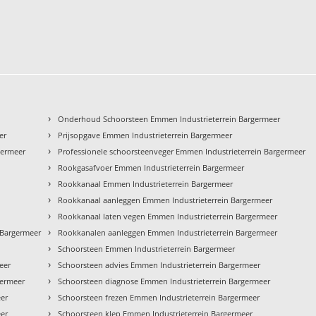
›
Onderhoud Schoorsteen Emmen Industrieterrein Bargermeer
›
er
Prijsopgave Emmen Industrieterrein Bargermeer
›
germeer
Professionele schoorsteenveger Emmen Industrieterrein Bargermeer
›
Rookgasafvoer Emmen Industrieterrein Bargermeer
›
Rookkanaal Emmen Industrieterrein Bargermeer
›
Rookkanaal aanleggen Emmen Industrieterrein Bargermeer
›
Rookkanaal laten vegen Emmen Industrieterrein Bargermeer
›
 Bargermeer
Rookkanalen aanleggen Emmen Industrieterrein Bargermeer
›
Schoorsteen Emmen Industrieterrein Bargermeer
›
eer
Schoorsteen advies Emmen Industrieterrein Bargermeer
›
germeer
Schoorsteen diagnose Emmen Industrieterrein Bargermeer
›
eer
Schoorsteen frezen Emmen Industrieterrein Bargermeer
›
eer
Schoorsteen klep Emmen Industrieterrein Bargermeer