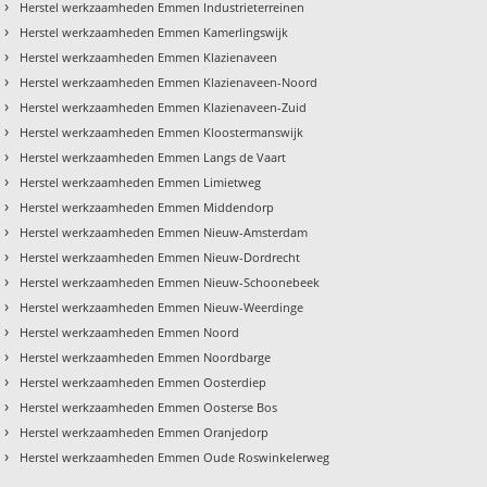
›
Herstel werkzaamheden Emmen Industrieterreinen
›
Herstel werkzaamheden Emmen Kamerlingswijk
›
Herstel werkzaamheden Emmen Klazienaveen
›
Herstel werkzaamheden Emmen Klazienaveen-Noord
›
Herstel werkzaamheden Emmen Klazienaveen-Zuid
›
Herstel werkzaamheden Emmen Kloostermanswijk
›
Herstel werkzaamheden Emmen Langs de Vaart
›
Herstel werkzaamheden Emmen Limietweg
›
Herstel werkzaamheden Emmen Middendorp
›
Herstel werkzaamheden Emmen Nieuw-Amsterdam
›
Herstel werkzaamheden Emmen Nieuw-Dordrecht
›
Herstel werkzaamheden Emmen Nieuw-Schoonebeek
›
Herstel werkzaamheden Emmen Nieuw-Weerdinge
›
Herstel werkzaamheden Emmen Noord
›
Herstel werkzaamheden Emmen Noordbarge
›
Herstel werkzaamheden Emmen Oosterdiep
›
Herstel werkzaamheden Emmen Oosterse Bos
›
Herstel werkzaamheden Emmen Oranjedorp
›
Herstel werkzaamheden Emmen Oude Roswinkelerweg