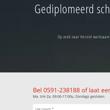
Gediplomeerd sch
Op zoek naar herstel werkzaam
Bel 0591-238188 of laat ee
Ma. t/m Za. 09:00-17:00u, Zondags gesloten.