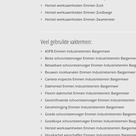
›
Herstel werkzaamheden Emmen Zuid
›
Herstel werkzaamheden Emmen Zuidbarge
›
Herstel werkzaamheden Emmen Zwartemeer
Veel gebruikte vaktermen:
›
ASPB Emmen Industrieterrein Bargermeer
›
Beste schoorsteenveger Emmen Industrieterrein Bargerme
›
Betaalbare schoorsteenveger Emmen Industrieterrein Bar
›
Bouwen rookkanalen Emmen Industrieterrein Bargermeer
›
Camera inspectie Emmen Industrieterrein Bargermeer
›
Dakherstel Emmen Industrieterrein Bargermeer
›
Flexim dakmortel Emmen Industrieterrein Bargermeer
›
Gecertificeerde schoorsteenveger Emmen Industrieterrein
›
Gevelreiniging Emmen Industrieterrein Bargermeer
›
Goede schoorsteenveger Emmen Industrieterrein Bargerm
›
Goedkope schoorsteenveger Emmen Industrieterrein Bar
›
Herstel werkzaamheden Emmen Industrieterrein Bargerm
›
Houtkachel aanschaffen Emmen Industrieterrein Bargerm