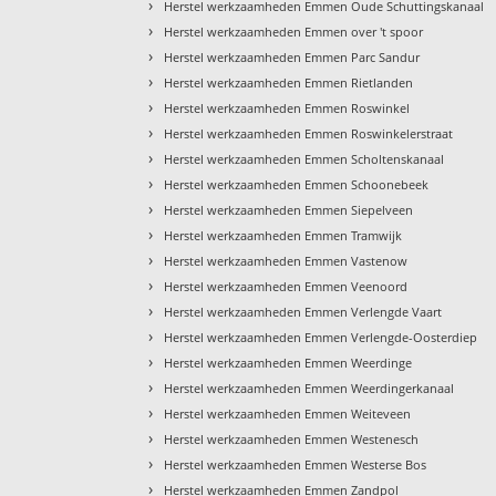
›
Herstel werkzaamheden Emmen Oude Schuttingskanaal
›
Herstel werkzaamheden Emmen over 't spoor
›
Herstel werkzaamheden Emmen Parc Sandur
›
Herstel werkzaamheden Emmen Rietlanden
›
Herstel werkzaamheden Emmen Roswinkel
›
Herstel werkzaamheden Emmen Roswinkelerstraat
›
Herstel werkzaamheden Emmen Scholtenskanaal
›
Herstel werkzaamheden Emmen Schoonebeek
›
Herstel werkzaamheden Emmen Siepelveen
›
Herstel werkzaamheden Emmen Tramwijk
›
Herstel werkzaamheden Emmen Vastenow
›
Herstel werkzaamheden Emmen Veenoord
›
Herstel werkzaamheden Emmen Verlengde Vaart
›
Herstel werkzaamheden Emmen Verlengde-Oosterdiep
›
Herstel werkzaamheden Emmen Weerdinge
›
Herstel werkzaamheden Emmen Weerdingerkanaal
›
Herstel werkzaamheden Emmen Weiteveen
›
Herstel werkzaamheden Emmen Westenesch
›
Herstel werkzaamheden Emmen Westerse Bos
›
Herstel werkzaamheden Emmen Zandpol