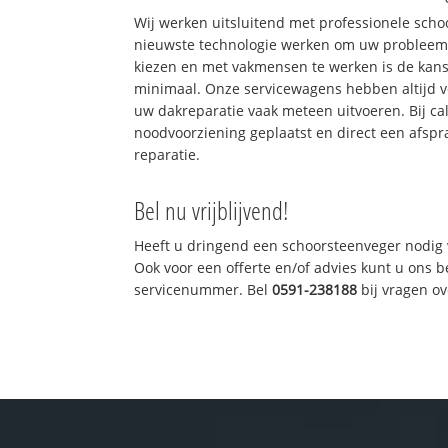
Wij werken uitsluitend met professionele sch
nieuwste technologie werken om uw probleem 
kiezen en met vakmensen te werken is de kan
minimaal. Onze servicewagens hebben altijd 
uw dakreparatie vaak meteen uitvoeren. Bij ca
noodvoorziening geplaatst en direct een afspr
reparatie.
Bel nu vrijblijvend!
Heeft u dringend een schoorsteenveger nodig 
Ook voor een offerte en/of advies kunt u ons 
servicenummer. Bel
0591-238188
bij vragen o