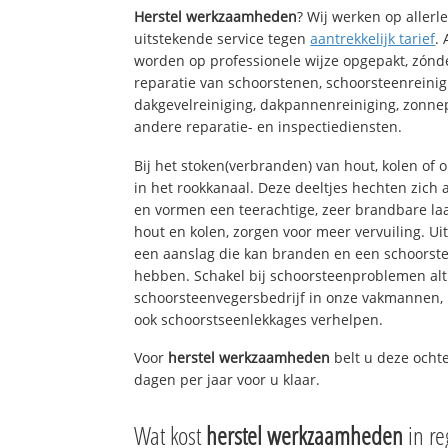
Herstel werkzaamheden
? Wij werken op aller
uitstekende service tegen
aantrekkelijk tarief
.
worden op professionele wijze opgepakt, zónd
reparatie van schoorstenen, schoorsteenreinig
dakgevelreiniging, dakpannenreiniging, zon
andere reparatie- en inspectiediensten.
Bij het stoken(verbranden) van hout, kolen of
in het rookkanaal. Deze deeltjes hechten zich
en vormen een teerachtige, zeer brandbare laa
hout en kolen, zorgen voor meer vervuiling. Ui
een aanslag die kan branden en een schoorste
hebben. Schakel bij schoorsteenproblemen alt
schoorsteenvegersbedrijf in onze vakmannen, 
ook schoorstseenlekkages verhelpen.
Voor
herstel werkzaamheden
belt u deze ocht
dagen per jaar voor u klaar.
Wat kost
herstel werkzaamheden
in r