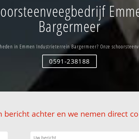
oorsteenveegbedrijf Emmen
Bargermeer
heden in Emmen Industrieterrein Bargermeer? Onze schoorsteenveg
0591-238188
n bericht achter en we nemen direct co