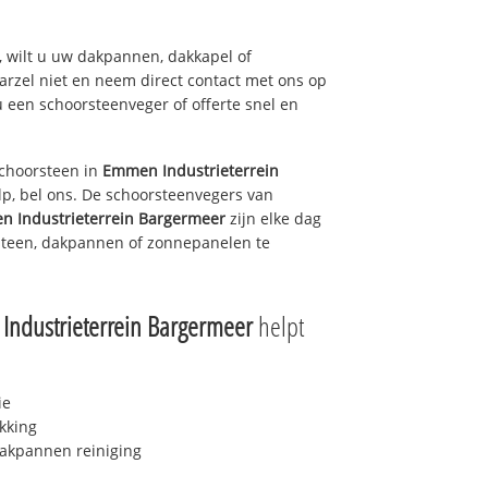
 wilt u uw dakpannen, dakkapel of
arzel niet en neem direct contact met ons op
u een schoorsteenveger of offerte snel en
choorsteen in
Emmen Industrieterrein
p, bel ons. De schoorsteenvegers van
 Industrieterrein Bargermeer
zijn elke dag
steen, dakpannen of zonnepanelen te
ndustrieterrein Bargermeer
helpt
ie
kking
akpannen reiniging