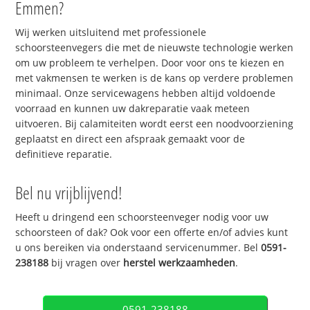
Emmen?
Wij werken uitsluitend met professionele
schoorsteenvegers die met de nieuwste technologie werken
om uw probleem te verhelpen. Door voor ons te kiezen en
met vakmensen te werken is de kans op verdere problemen
minimaal. Onze servicewagens hebben altijd voldoende
voorraad en kunnen uw dakreparatie vaak meteen
uitvoeren. Bij calamiteiten wordt eerst een noodvoorziening
geplaatst en direct een afspraak gemaakt voor de
definitieve reparatie.
Bel nu vrijblijvend!
Heeft u dringend een schoorsteenveger nodig voor uw
schoorsteen of dak? Ook voor een offerte en/of advies kunt
u ons bereiken via onderstaand servicenummer. Bel
0591-
238188
bij vragen over
herstel werkzaamheden
.
0591-238188