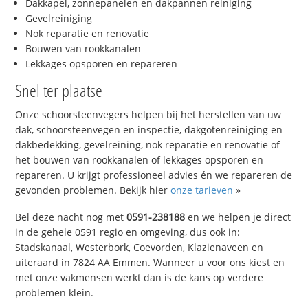
Dakkapel, zonnepanelen en dakpannen reiniging
Gevelreiniging
Nok reparatie en renovatie
Bouwen van rookkanalen
Lekkages opsporen en repareren
Snel ter plaatse
Onze schoorsteenvegers helpen bij het herstellen van uw
dak, schoorsteenvegen en inspectie, dakgotenreiniging en
dakbedekking, gevelreining, nok reparatie en renovatie of
het bouwen van rookkanalen of lekkages opsporen en
repareren. U krijgt professioneel advies én we repareren de
gevonden problemen. Bekijk hier
onze tarieven
»
Bel deze nacht nog met
0591-238188
en we helpen je direct
in de gehele 0591 regio en omgeving, dus ook in:
Stadskanaal, Westerbork, Coevorden, Klazienaveen en
uiteraard in 7824 AA Emmen. Wanneer u voor ons kiest en
met onze vakmensen werkt dan is de kans op verdere
problemen klein.