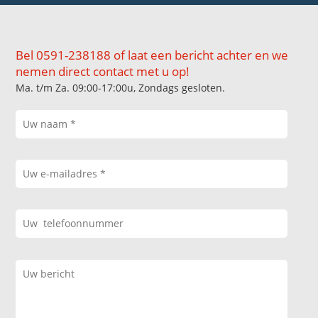
Bel 0591-238188 of laat een bericht achter en we
nemen direct contact met u op!
Ma. t/m Za. 09:00-17:00u, Zondags gesloten.