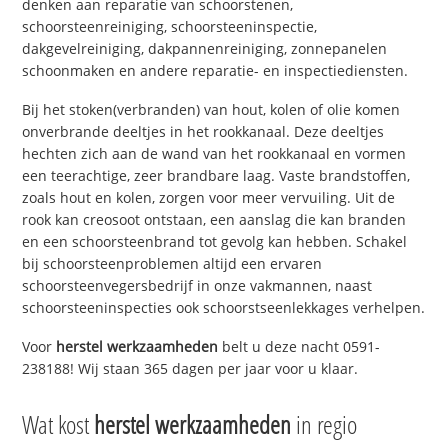
denken aan reparatie van schoorstenen,
schoorsteenreiniging, schoorsteeninspectie,
dakgevelreiniging, dakpannenreiniging, zonnepanelen
schoonmaken en andere reparatie- en inspectiediensten.
Bij het stoken(verbranden) van hout, kolen of olie komen
onverbrande deeltjes in het rookkanaal. Deze deeltjes
hechten zich aan de wand van het rookkanaal en vormen
een teerachtige, zeer brandbare laag. Vaste brandstoffen,
zoals hout en kolen, zorgen voor meer vervuiling. Uit de
rook kan creosoot ontstaan, een aanslag die kan branden
en een schoorsteenbrand tot gevolg kan hebben. Schakel
bij schoorsteenproblemen altijd een ervaren
schoorsteenvegersbedrijf in onze vakmannen, naast
schoorsteeninspecties ook schoorstseenlekkages verhelpen.
Voor
herstel werkzaamheden
belt u deze nacht 0591-
238188! Wij staan 365 dagen per jaar voor u klaar.
Wat kost
herstel werkzaamheden
in regio