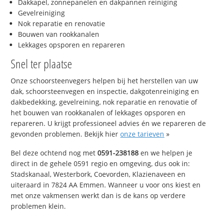
Dakkapel, zonnepanelen en dakpannen reiniging
Gevelreiniging
Nok reparatie en renovatie
Bouwen van rookkanalen
Lekkages opsporen en repareren
Snel ter plaatse
Onze schoorsteenvegers helpen bij het herstellen van uw
dak, schoorsteenvegen en inspectie, dakgotenreiniging en
dakbedekking, gevelreining, nok reparatie en renovatie of
het bouwen van rookkanalen of lekkages opsporen en
repareren. U krijgt professioneel advies én we repareren de
gevonden problemen. Bekijk hier
onze tarieven
»
Bel deze ochtend nog met
0591-238188
en we helpen je
direct in de gehele 0591 regio en omgeving, dus ook in:
Stadskanaal, Westerbork, Coevorden, Klazienaveen en
uiteraard in 7824 AA Emmen. Wanneer u voor ons kiest en
met onze vakmensen werkt dan is de kans op verdere
problemen klein.