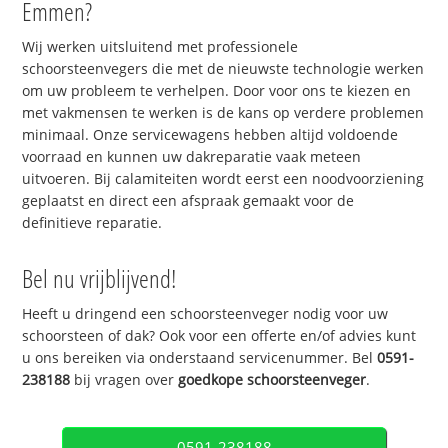
Emmen?
Wij werken uitsluitend met professionele
schoorsteenvegers die met de nieuwste technologie werken
om uw probleem te verhelpen. Door voor ons te kiezen en
met vakmensen te werken is de kans op verdere problemen
minimaal. Onze servicewagens hebben altijd voldoende
voorraad en kunnen uw dakreparatie vaak meteen
uitvoeren. Bij calamiteiten wordt eerst een noodvoorziening
geplaatst en direct een afspraak gemaakt voor de
definitieve reparatie.
Bel nu vrijblijvend!
Heeft u dringend een schoorsteenveger nodig voor uw
schoorsteen of dak? Ook voor een offerte en/of advies kunt
u ons bereiken via onderstaand servicenummer. Bel
0591-
238188
bij vragen over
goedkope schoorsteenveger
.
0591-238188