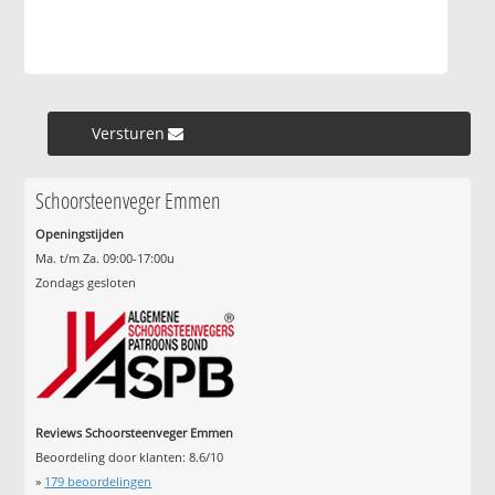
Versturen »
Schoorsteenveger Emmen
Openingstijden
Ma. t/m Za. 09:00-17:00u
Zondags gesloten
Reviews Schoorsteenveger Emmen
Beoordeling door klanten:
8.6
/
10
»
179
beoordelingen