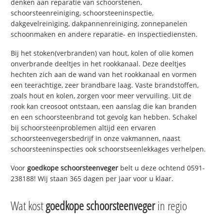
denken aan reparatie van schoorstenen,
schoorsteenreiniging, schoorsteeninspectie,
dakgevelreiniging, dakpannenreiniging, zonnepanelen
schoonmaken en andere reparatie- en inspectiediensten.
Bij het stoken(verbranden) van hout, kolen of olie komen
onverbrande deeltjes in het rookkanaal. Deze deeltjes
hechten zich aan de wand van het rookkanaal en vormen
een teerachtige, zeer brandbare laag. Vaste brandstoffen,
zoals hout en kolen, zorgen voor meer vervuiling. Uit de
rook kan creosoot ontstaan, een aanslag die kan branden
en een schoorsteenbrand tot gevolg kan hebben. Schakel
bij schoorsteenproblemen altijd een ervaren
schoorsteenvegersbedrijf in onze vakmannen, naast
schoorsteeninspecties ook schoorstseenlekkages verhelpen.
Voor
goedkope schoorsteenveger
belt u deze ochtend 0591-
238188! Wij staan 365 dagen per jaar voor u klaar.
Wat kost
goedkope schoorsteenveger
in regio