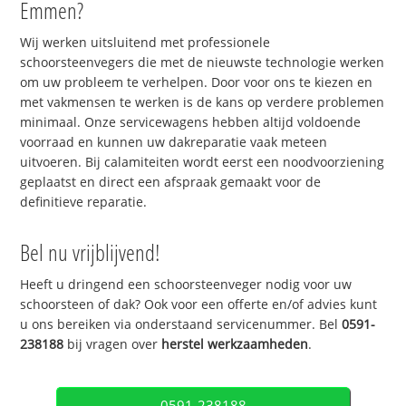
Emmen?
Wij werken uitsluitend met professionele
schoorsteenvegers die met de nieuwste technologie werken
om uw probleem te verhelpen. Door voor ons te kiezen en
met vakmensen te werken is de kans op verdere problemen
minimaal. Onze servicewagens hebben altijd voldoende
voorraad en kunnen uw dakreparatie vaak meteen
uitvoeren. Bij calamiteiten wordt eerst een noodvoorziening
geplaatst en direct een afspraak gemaakt voor de
definitieve reparatie.
Bel nu vrijblijvend!
Heeft u dringend een schoorsteenveger nodig voor uw
schoorsteen of dak? Ook voor een offerte en/of advies kunt
u ons bereiken via onderstaand servicenummer. Bel
0591-
238188
bij vragen over
herstel werkzaamheden
.
0591-238188