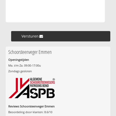
Versturen »
Schoorsteenveger Emmen
Openingstijden
Ma. t/m Za. 09:00-17:00u
Zondags gesloten
Reviews Schoorsteenveger Emmen
Beoordeling door klanten:
8.6
/
10