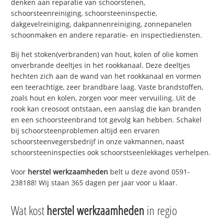
denken aan reparatie van schoorstenen,
schoorsteenreiniging, schoorsteeninspectie,
dakgevelreiniging, dakpannenreiniging, zonnepanelen
schoonmaken en andere reparatie- en inspectiediensten.
Bij het stoken(verbranden) van hout, kolen of olie komen
onverbrande deeltjes in het rookkanaal. Deze deeltjes
hechten zich aan de wand van het rookkanaal en vormen
een teerachtige, zeer brandbare laag. Vaste brandstoffen,
zoals hout en kolen, zorgen voor meer vervuiling. Uit de
rook kan creosoot ontstaan, een aanslag die kan branden
en een schoorsteenbrand tot gevolg kan hebben. Schakel
bij schoorsteenproblemen altijd een ervaren
schoorsteenvegersbedrijf in onze vakmannen, naast
schoorsteeninspecties ook schoorstseenlekkages verhelpen.
Voor
herstel werkzaamheden
belt u deze avond 0591-
238188! Wij staan 365 dagen per jaar voor u klaar.
Wat kost
herstel werkzaamheden
in regio