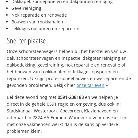
Dakkapel, zonnepanelen en dakpannen reiniging
Gevelreiniging
Nok reparatie en renovatie
Bouwen van rookkanalen
Lekkages opsporen en repareren
Snel ter plaatse
Onze schoorsteenvegers helpen bij het herstellen van uw
dak, schoorsteenvegen en inspectie, dakgotenreiniging en
dakbedekking, gevelreining, nok reparatie en renovatie of
het bouwen van rookkanalen of lekkages opsporen en
repareren. U krijgt professioneel advies én we repareren de
gevonden problemen. Bekijk hier
onze tarieven
»
Bel deze avond nog met
0591-238188
en we helpen je
direct in de gehele 0591 regio en omgeving, dus ook in:
Stadskanaal, Westerbork, Coevorden, Klazienaveen en
uiteraard in 7824 AA Emmen. Wanneer u voor ons kiest en
met onze vakmensen werkt dan is de kans op verdere
problemen klein.